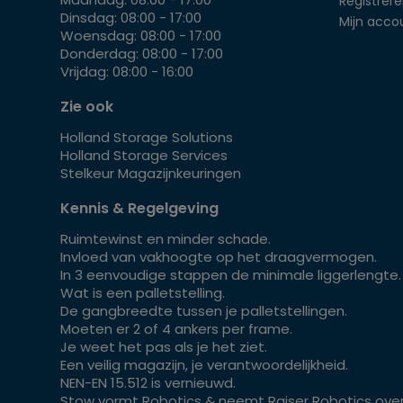
Registrer
Dinsdag: 08:00 - 17:00
Mijn acco
Woensdag: 08:00 - 17:00
Donderdag: 08:00 - 17:00
Vrijdag: 08:00 - 16:00
Zie ook
Holland Storage Solutions
Holland Storage Services
Stelkeur Magazijnkeuringen
Kennis & Regelgeving
Ruimtewinst en minder schade.
Invloed van vakhoogte op het draagvermogen.
In 3 eenvoudige stappen de minimale liggerlengte.
Wat is een palletstelling.
De gangbreedte tussen je palletstellingen.
Moeten er 2 of 4 ankers per frame.
Je weet het pas als je het ziet.
Een veilig magazijn, je verantwoordelijkheid.
NEN-EN 15.512 is vernieuwd.
Stow vormt Robotics & neemt Raiser Robotics over