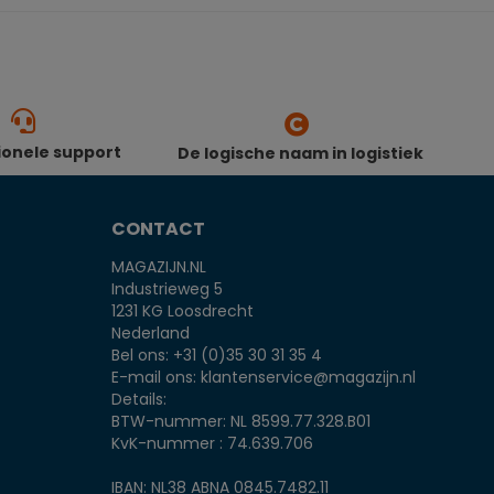
ionele support
De logische naam in logistiek
CONTACT
MAGAZIJN.NL
Industrieweg 5
1231 KG Loosdrecht
Nederland
Bel ons:
+31 (0)35 30 31 35 4
E-mail ons:
klantenservice@magazijn.nl
Details:
BTW-nummer: NL 8599.77.328.B01
KvK-nummer : 74.639.706
IBAN: NL38 ABNA 0845.7482.11