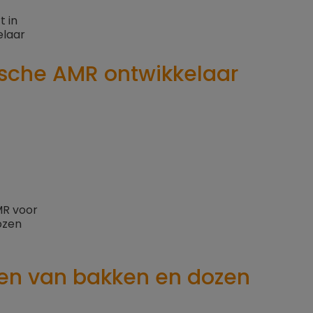
tische AMR ontwikkelaar
ken van bakken en dozen