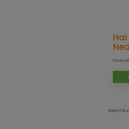
Hai
Ned
Financie
Item 1-0 v