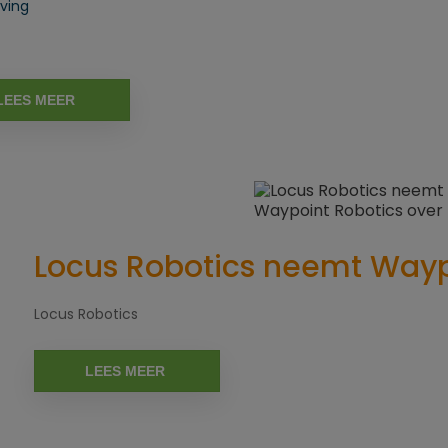
ving
LEES MEER
Locus Robotics neemt Wayp
Locus Robotics
LEES MEER