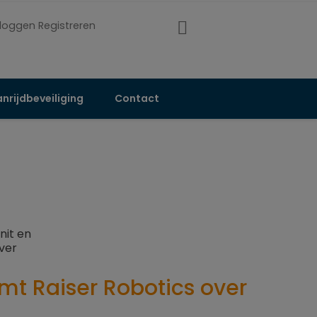
nloggen Registreren
nrijdbeveiliging
Contact
mt Raiser Robotics over