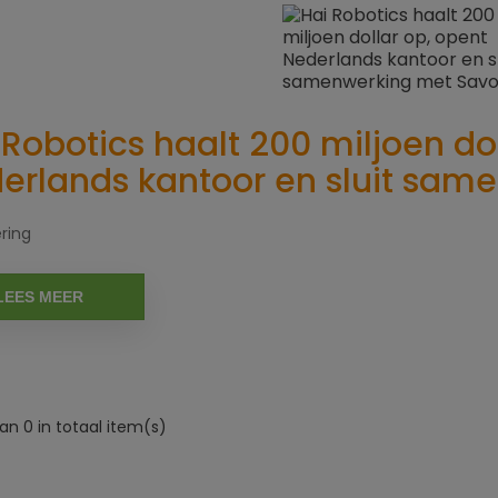
 Robotics haalt 200 miljoen do
erlands kantoor en sluit sam
ring
LEES MEER
an 0 in totaal item(s)