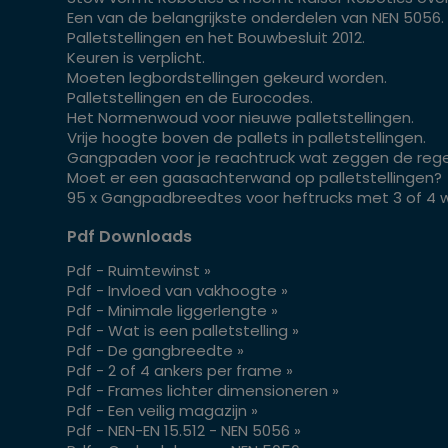
Een van de belangrijkste onderdelen van NEN 5056.
Palletstellingen en het Bouwbesluit 2012.
Keuren is verplicht.
Moeten legbordstellingen gekeurd worden.
Palletstellingen en de Eurocodes.
Het Normenwoud voor nieuwe palletstellingen.
Vrije hoogte boven de pallets in palletstellingen.
Gangpaden voor je reachtruck wat zeggen de rege
Moet er een gaasachterwand op palletstellingen?
95 x Gangpadbreedtes voor heftrucks met 3 of 4 w
Pdf Downloads
Pdf - Ruimtewinst »
Pdf - Invloed van vakhoogte »
Pdf - Minimale liggerlengte »
Pdf - Wat is een palletstelling »
Pdf - De gangbreedte »
Pdf - 2 of 4 ankers per frame »
Pdf - Frames lichter dimensioneren »
Pdf - Een veilig magazijn »
Pdf - NEN-EN 15.512 - NEN 5056 »