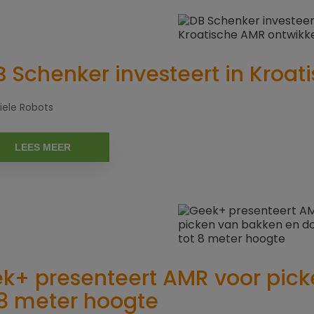
B Schenker investeert in Kroa
ele Robots
LEES MEER
k+ presenteert AMR voor pic
 8 meter hoogte