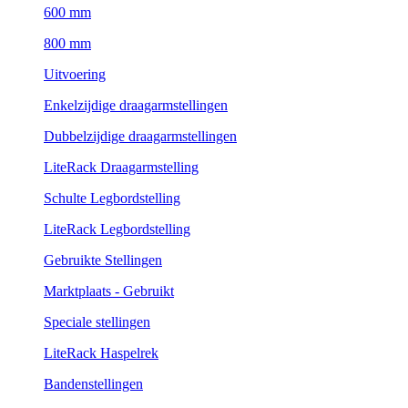
600 mm
800 mm
Uitvoering
Enkelzijdige draagarmstellingen
Dubbelzijdige draagarmstellingen
LiteRack Draagarmstelling
Schulte Legbordstelling
LiteRack Legbordstelling
Gebruikte Stellingen
Marktplaats - Gebruikt
Speciale stellingen
LiteRack Haspelrek
Bandenstellingen