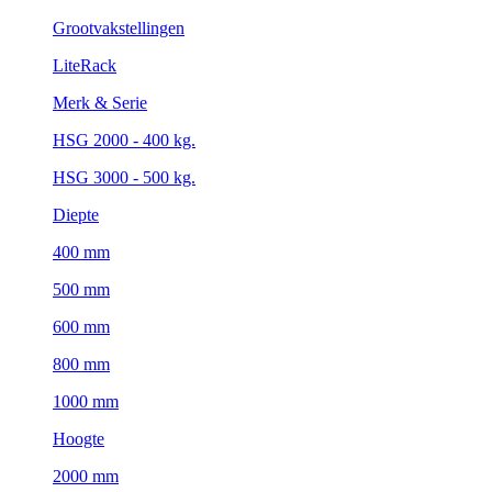
Grootvakstellingen
LiteRack
Merk & Serie
HSG 2000 - 400 kg.
HSG 3000 - 500 kg.
Diepte
400 mm
500 mm
600 mm
800 mm
1000 mm
Hoogte
2000 mm