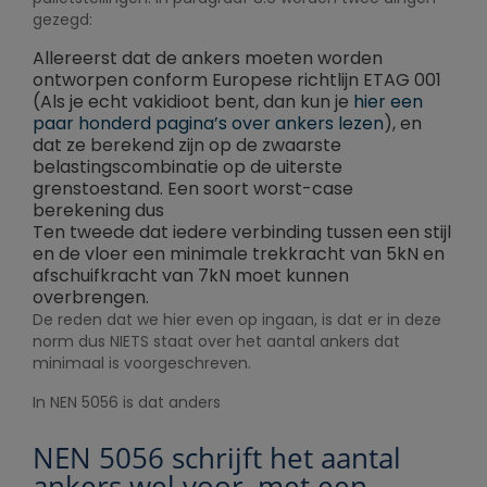
gezegd:
Allereerst dat de ankers moeten worden
ontworpen conform Europese richtlijn ETAG 001
(Als je echt vakidioot bent, dan kun je
hier een
paar honderd pagina’s over ankers lezen
), en
dat ze berekend zijn op de zwaarste
belastingscombinatie op de uiterste
grenstoestand. Een soort worst-case
berekening dus
Ten tweede dat iedere verbinding tussen een stijl
en de vloer een minimale trekkracht van 5kN en
afschuifkracht van 7kN moet kunnen
overbrengen.
De reden dat we hier even op ingaan, is dat er in deze
norm dus NIETS staat over het aantal ankers dat
minimaal is voorgeschreven.
In NEN 5056 is dat anders
NEN 5056 schrijft het aantal
ankers wel voor, met een