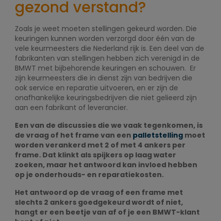
gezond verstand?
Zoals je weet moeten stellingen gekeurd worden. Die
keuringen kunnen worden verzorgd door één van de
vele keurmeesters die Nederland rijk is. Een deel van de
fabrikanten van stellingen hebben zich verenigd in de
BMWT met bijbehorende keuringen en schouwen. Er
zijn keurmeesters die in dienst zijn van bedrijven die
ook service en reparatie uitvoeren, en er zijn de
onafhankelijke keuringsbedrijven die niet gelieerd zijn
aan een fabrikant of leverancier.
Een van de discussies die we vaak tegenkomen, is
de vraag of het frame van een
palletstelling
moet
worden verankerd met 2 of met 4 ankers per
frame. Dat klinkt als spijkers op laag water
zoeken, maar het antwoord kan invloed hebben
op je onderhouds- en reparatiekosten.
Het antwoord op de vraag of een frame met
slechts 2 ankers goedgekeurd wordt of niet,
hangt er een beetje van af of je een BMWT-klant