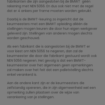
fabrikanten die zijn aangesloten bij de BMWT géén
rekening met NEN 5056. En dus ook niet met de regel
dat er 4 ankers per frame moeten worden gebruikt.
Daarbij is de BMWT-keuring zo ingericht dat de
keurmeesters met een BMWT opleiding alléén de
stellingen mogen keuren die door hun eigen werkgever
geleverd zijn. Stellingen van anderen mogen slechts
worden geschouwd.
Als een fabrikant die is aangesloten bij de BMWT er
voor kiest om NEN 5056 te negeren, dan zal de
keurmeester die door die fabrikant gestuurd wordt ook
NEN 5056 negeren. Het gevolg is dat een BMWT-
keurmeester over het algemeen geen opmerkingen
zal maken over het feit dat een palletstelling slechts
enkel verankerd is.
Aan de andere kant zijn er de keurmeesters die
zelfstandig opereren, die in zijn algemeenheid wel een
opmerking zullen plaatsen over de wijze van
verankering van je stellingen.