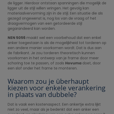
de ligger. Hierdoor ontstaan spanningen die mogelijk de
ligger uit de stijl willen wringen. Het gevolg kan
materiaalvervorming zijn in de stijl. Een situatie die als
gezegd ongewenst is, nog los van de vraag of het
draagvermogen van een getordeerde stijl
gegarandeerd kan worden.
NEN 5056
maakt wel een voorbehoud dat een enkel
anker toegestaan is als de mogelijkheid tot torderen op
een andere manier voorkomen wordt. Dat is dus aan
de fabrikant. Je zou torderen theoretisch kunnen
voorkomen in het ontwerp van je frame door meer
schoring toe te passen, of zoals
Hovuma
doet, door
een slof onder het frame te monteren.
Waarom zou je überhaupt
kiezen voor enkele verankering
in plaats van dubbele?
Dat is vaak een kostenaspect. Een ankertje extra lijkt
niet zo veel, maar als je bedenkt dat een anker een