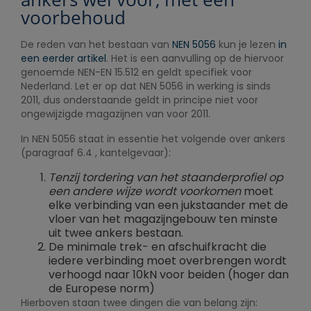
voorbehoud
De reden van het bestaan van
NEN 5056
kun je lezen
in
een eerder artikel
. Het is een aanvulling op de hiervoor
genoemde NEN-EN 15.512 en geldt specifiek voor
Nederland. Let er op dat NEN 5056 in werking is sinds
2011, dus onderstaande geldt in principe niet voor
ongewijzigde magazijnen van voor 2011.
In NEN 5056 staat in essentie het volgende over ankers
(paragraaf 6.4 , kantelgevaar):
Tenzij tordering van het staanderprofiel op
een andere wijze wordt voorkomen
moet
elke verbinding van een jukstaander met de
vloer van het magazijngebouw ten minste
uit twee ankers bestaan.
De minimale trek- en afschuifkracht die
iedere verbinding moet overbrengen wordt
verhoogd naar 10kN voor beiden (hoger dan
de Europese norm)
Hierboven staan twee dingen die van belang zijn: