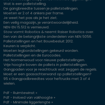
Wat is een palletstelling.
De gangbreedte tussen je palletstellingen.
Moeten er 2 of 4 ankers per frame.
Je weet het pas als je het ziet.
Een veilig magazijn, je verantwoordelijkheid.
NEN-EN 15.512 is vernieuwd.
Stow vormt Robotics & neemt Raiser Robotics over.
Een van de belangrijkste onderdelen van NEN 5056.
Palletstellingen en het Bouwbesluit 2012.
Keuren is verplicht.
Moeten legbordstellingen gekeurd worden.
Palletstellingen en de Eurocodes.
Het Normenwoud voor nieuwe palletstellingen.
Vrije hoogte boven de pallets in palletstellingen.
Gangpaden voor je reachtruck wat zeggen de regels.
Moet er een gaasachterwand op palletstellingen?
95 x Gangpadbreedtes voor heftrucks met 3 of 4
wielen.
Pdf - Ruimtewinst »
Pdf - Invloed van vakhoogte »
Pdf - Minimale liggerlengte »