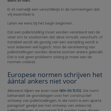
bent of niet.
Er zit namelijk een verschilletje in de normeringen dat
vrij essentieel is.
Laten we eens bij het begin beginnen.
Dat een palletstelling moet worden verankerd aan de
vloer om te voorkomen dat deze omvalt, verschuift, of
instabiel wordt als gevolg van een aanrijding wordt is
voor iedereen wel logisch. Voor de verankering van
palletstellingen worden diverse soorten ankers gebruikt.
Dat is ook geen probleem zolang je maar aan de
normen voldoet.
Europese normen schrijven het
áántal ankers niet voor
Allereerst kijken we even naar
NEN-EN 15.512
. Die norm
behandelt de grondslagen voor het constructief
ontwerp van palletstellingen. In die norm is een aparte
paragraaf gewijd aan het ontwerp van ankers bij
palletstellingen. In paragraaf 8.6 worden twee dingen