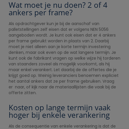
Wat moet je nu doen? 2 of 4
ankers per frame?
Als opdrachtgever kun je bij de aanschaf van
palletstellingen zelf eisen dat er volgens NEN 5056
aangeboden wordt. Je kunt ook eisen dat er 4 ankers
per frame gebruikt worden in plaats van 2. Daarbij
moet je niet alleen aan je korte termijn investering
denken, maar ook even op de wat langere termijn. Je
kunt ook de fabrikant vragen op welke wijze hij torderen
van staanders zoveel als mogelijk voorkomt, als hij
maar enkel verankert. Let daarbij de de offertes die je
krijgt goed op. Weinig leveranciers benoemen expliciet
het aantal ankers dat ze per frame gebruiken. Vraag
er naar, of kijk naar de materiaallijsten die vaak bij de
offerte zitten.
Kosten op lange termijn vaak
hoger bij enkele verankering
Als de consequentie van enkele verankering is dat de