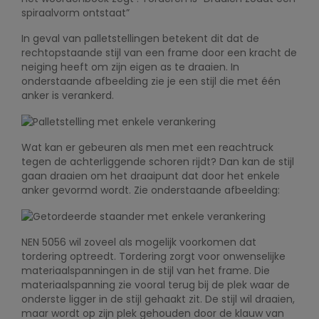
spiraalvorm ontstaat”
In geval van palletstellingen betekent dit dat de
rechtopstaande stijl van een frame door een kracht de
neiging heeft om zijn eigen as te draaien. In
onderstaande afbeelding zie je een stijl die met één
anker is verankerd.
Wat kan er gebeuren als men met een reachtruck
tegen de achterliggende schoren rijdt? Dan kan de stijl
gaan draaien om het draaipunt dat door het enkele
anker gevormd wordt. Zie onderstaande afbeelding:
NEN 5056 wil zoveel als mogelijk voorkomen dat
tordering optreedt. Tordering zorgt voor onwenselijke
materiaalspanningen in de stijl van het frame. Die
materiaalspanning zie vooral terug bij de plek waar de
onderste ligger in de stijl gehaakt zit. De stijl wil draaien,
maar wordt op zijn plek gehouden door de klauw van