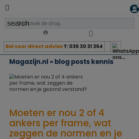

search
Bel voor direct advies
T: 035 30 31 354
Magazijn.nl » blog posts kennis
Moeten er nou 2 of 4
ankers per frame, wat
zeggen de normen en je