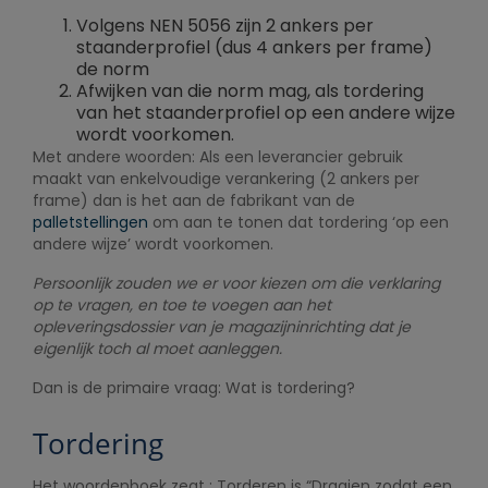
Volgens NEN 5056 zijn 2 ankers per
staanderprofiel (dus 4 ankers per frame)
de norm
Afwijken van die norm mag, als tordering
van het staanderprofiel op een andere wijze
wordt voorkomen.
Met andere woorden: Als een leverancier gebruik
maakt van enkelvoudige verankering (2 ankers per
frame) dan is het aan de fabrikant van de
palletstellingen
om aan te tonen dat tordering ‘op een
andere wijze’ wordt voorkomen.
Persoonlijk zouden we er voor kiezen om die verklaring
op te vragen, en toe te voegen aan het
opleveringsdossier van je magazijninrichting dat je
eigenlijk toch al moet aanleggen.
Dan is de primaire vraag: Wat is tordering?
Tordering
Het woordenboek zegt : Torderen is “Draaien zodat een