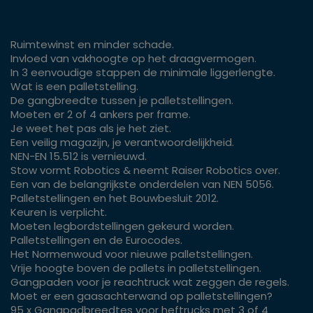
Ruimtewinst en minder schade.
Invloed van vakhoogte op het draagvermogen.
In 3 eenvoudige stappen de minimale liggerlengte.
Wat is een palletstelling.
De gangbreedte tussen je palletstellingen.
Moeten er 2 of 4 ankers per frame.
Je weet het pas als je het ziet.
Een veilig magazijn, je verantwoordelijkheid.
NEN-EN 15.512 is vernieuwd.
Stow vormt Robotics & neemt Raiser Robotics over.
Een van de belangrijkste onderdelen van NEN 5056.
Palletstellingen en het Bouwbesluit 2012.
Keuren is verplicht.
Moeten legbordstellingen gekeurd worden.
Palletstellingen en de Eurocodes.
Het Normenwoud voor nieuwe palletstellingen.
Vrije hoogte boven de pallets in palletstellingen.
Gangpaden voor je reachtruck wat zeggen de regels.
Moet er een gaasachterwand op palletstellingen?
95 x Gangpadbreedtes voor heftrucks met 3 of 4