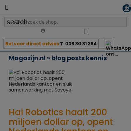

search
Bel voor direct advies
T: 035 30 31 354
Magazijn.nl » blog posts kennis
Hai Robotics haalt 200
miljoen dollar op, opent