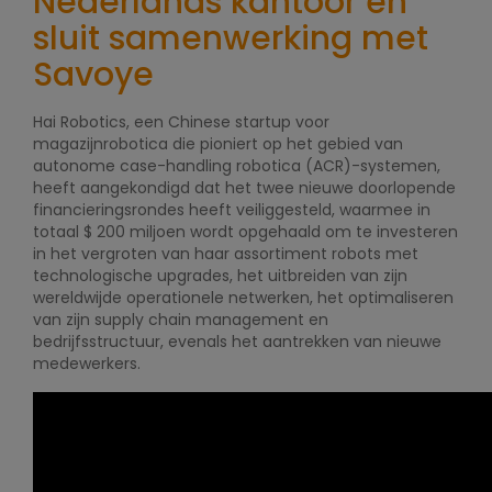
Nederlands kantoor en
sluit samenwerking met
Savoye
Hai Robotics, een Chinese startup voor
magazijnrobotica die pioniert op het gebied van
autonome case-handling robotica (ACR)-systemen,
heeft aangekondigd dat het twee nieuwe doorlopende
financieringsrondes heeft veiliggesteld, waarmee in
totaal $ 200 miljoen wordt opgehaald om te investeren
in het vergroten van haar assortiment robots met
technologische upgrades, het uitbreiden van zijn
wereldwijde operationele netwerken, het optimaliseren
van zijn supply chain management en
bedrijfsstructuur, evenals het aantrekken van nieuwe
medewerkers.