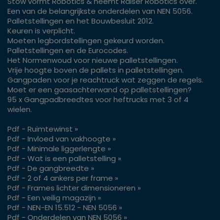
Stow vormt Robotics & neemt Raiser Robotics over.
Een van de belangrijkste onderdelen van NEN 5056.
Palletstellingen en het Bouwbesluit 2012.
Keuren is verplicht.
Moeten legbordstellingen gekeurd worden.
Palletstellingen en de Eurocodes.
Het Normenwoud voor nieuwe palletstellingen.
Vrije hoogte boven de pallets in palletstellingen.
Gangpaden voor je reachtruck wat zeggen de regels.
Moet er een gaasachterwand op palletstellingen?
95 x Gangpadbreedtes voor heftrucks met 3 of 4
wielen.
Pdf - Ruimtewinst »
Pdf - Invloed van vakhoogte »
Pdf - Minimale liggerlengte »
Pdf - Wat is een palletstelling »
Pdf - De gangbreedte »
Pdf - 2 of 4 ankers per frame »
Pdf - Frames lichter dimensioneren »
Pdf - Een veilig magazijn »
Pdf - NEN-EN 15.512 - NEN 5056 »
Pdf - Onderdelen van NEN 5056 »