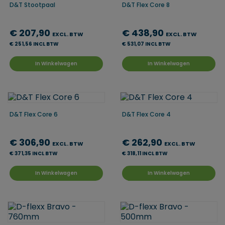
D&T Stootpaal
D&T Flex Core 8
€ 207,90
€ 438,90
EXCL. BTW
EXCL. BTW
€ 251,56 INCL BTW
€ 531,07 INCL BTW
In Winkelwagen
In Winkelwagen
D&T Flex Core 6
D&T Flex Core 4
€ 306,90
€ 262,90
EXCL. BTW
EXCL. BTW
€ 371,35 INCL BTW
€ 318,11 INCL BTW
In Winkelwagen
In Winkelwagen