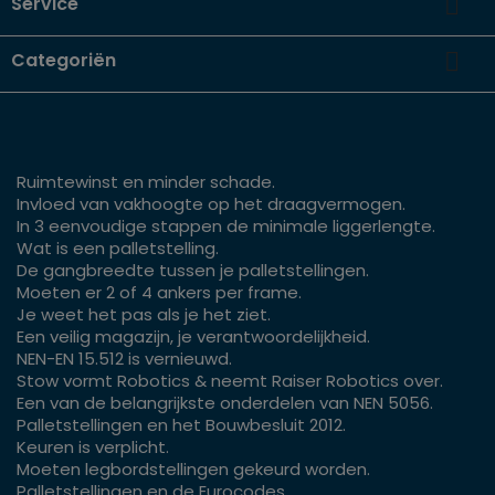

Service

Categoriën
Ruimtewinst en minder schade.
Invloed van vakhoogte op het draagvermogen.
In 3 eenvoudige stappen de minimale liggerlengte.
Wat is een palletstelling.
De gangbreedte tussen je palletstellingen.
Moeten er 2 of 4 ankers per frame.
Je weet het pas als je het ziet.
Een veilig magazijn, je verantwoordelijkheid.
NEN-EN 15.512 is vernieuwd.
Stow vormt Robotics & neemt Raiser Robotics over.
Een van de belangrijkste onderdelen van NEN 5056.
Palletstellingen en het Bouwbesluit 2012.
Keuren is verplicht.
Moeten legbordstellingen gekeurd worden.
Palletstellingen en de Eurocodes.