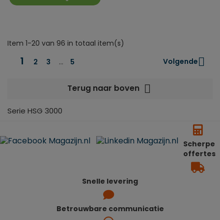
Item 1-20 van 96 in totaal item(s)
1

Volgende
2
3
…
5

Terug naar boven
Serie HSG 3000
Scherpe
offertes
Snelle levering
Betrouwbare communicatie