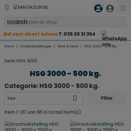

search
Bel voor direct advies
T: 035 30 31 354
Home
Grootvakstellingen
Merk & Serie
HSG 3000 - 500 kg.
Serie HSG 3000
HSG 3000 - 500 kg.
Categorie: HSG 3000 - 500 kg.

Filter
Kies
Item 1-20 van 96 in totaal item(s)