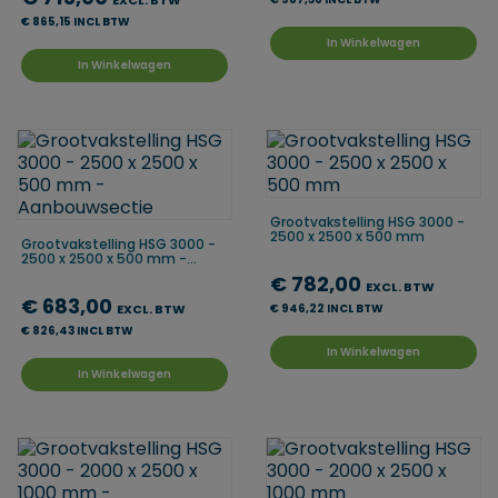
EXCL. BTW
€ 865,15 INCL BTW
In Winkelwagen
In Winkelwagen
Grootvakstelling HSG 3000 -
2500 x 2500 x 500 mm
Grootvakstelling HSG 3000 -
2500 x 2500 x 500 mm -...
€ 782,00
EXCL. BTW
€ 683,00
EXCL. BTW
€ 946,22 INCL BTW
€ 826,43 INCL BTW
In Winkelwagen
In Winkelwagen