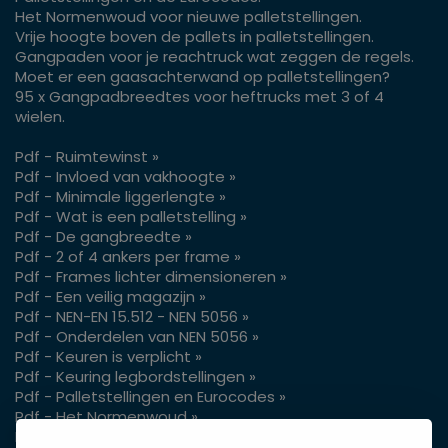
Het Normenwoud voor nieuwe palletstellingen.
Vrije hoogte boven de pallets in palletstellingen.
Gangpaden voor je reachtruck wat zeggen de regels.
Moet er een gaasachterwand op palletstellingen?
95 x Gangpadbreedtes voor heftrucks met 3 of 4
wielen.
Pdf - Ruimtewinst »
Pdf - Invloed van vakhoogte »
Pdf - Minimale liggerlengte »
Pdf - Wat is een palletstelling »
Pdf - De gangbreedte »
Pdf - 2 of 4 ankers per frame »
Pdf - Frames lichter dimensioneren »
Pdf - Een veilig magazijn »
Pdf - NEN-EN 15.512 - NEN 5056 »
Pdf - Onderdelen van NEN 5056 »
Pdf - Keuren is verplicht »
Pdf - Keuring legbordstellingen »
Pdf - Palletstellingen en Eurocodes »
Pdf - Het Normenwoud »
Pdf - Vrije hoogte pallets »