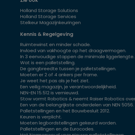
Zie ook
Holland Storage Solutions
Holland Storage Services
Stelkeur Magazijnkeuringen
Kennis & Regelgeving
Ruimtewinst en minder schade.
Invloed van vakhoogte op het draagvermogen.
In 3 eenvoudige stappen de minimale liggerlengte.
Wat is een palletstelling.
De gangbreedte tussen je palletstellingen.
Moeten er 2 of 4 ankers per frame.
Je weet het pas als je het ziet.
Een veilig magazijn, je verantwoordelijkheid.
NEN-EN 15.512 is vernieuwd.
Stow vormt Robotics & neemt Raiser Robotics over
Een van de belangrijkste onderdelen van NEN 5056.
Palletstellingen en het Bouwbesluit 2012.
Keuren is verplicht.
Moeten legbordstellingen gekeurd worden.
Palletstellingen en de Eurocodes.
Het Normenwoud voor nieuwe palletstellingen.