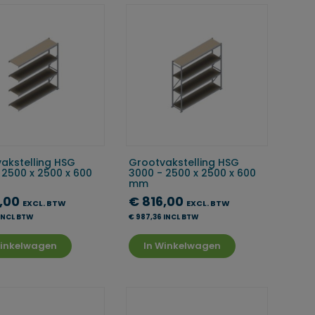
akstelling HSG
Grootvakstelling HSG
 2500 x 2500 x 600
3000 - 2500 x 2500 x 600
mm
5,00
€ 816,00
EXCL. BTW
EXCL. BTW
 INCL BTW
€ 987,36 INCL BTW
Winkelwagen
In Winkelwagen