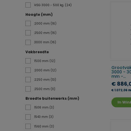
HSG 3000 - 500 kg.
(24)
Hoogte (mm)
2000 mm
(16)
2500 mm
(16)
3000 mm
(16)
Vakbreedte
1500 mm
(12)
Grootvak
2000 mm
(12)
3000 - 3
mm -...
2250 mm
(13)
€ 886,
2500 mm
(11)
€ 1.072,06 
Breedte buitenwerks (mm)
In Wi
1506 mm
(3)
1543 mm
(3)
1560 mm
(3)