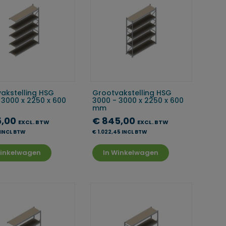
akstelling HSG
Grootvakstelling HSG
 3000 x 2250 x 600
3000 - 3000 x 2250 x 600
mm
5,00
€ 845,00
EXCL. BTW
EXCL. BTW
 INCL BTW
€ 1.022,45 INCL BTW
Winkelwagen
In Winkelwagen