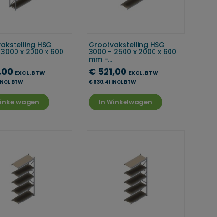
akstelling HSG
Grootvakstelling HSG
 3000 x 2000 x 600
3000 - 2500 x 2000 x 600
mm -...
1,00
€ 521,00
EXCL. BTW
EXCL. BTW
 INCL BTW
€ 630,41 INCL BTW
Winkelwagen
In Winkelwagen