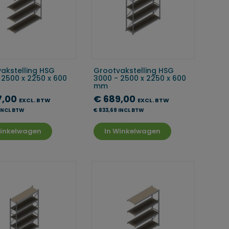
akstelling HSG
Grootvakstelling HSG
 2500 x 2250 x 600
3000 - 2500 x 2250 x 600
mm
7,00
€ 689,00
EXCL. BTW
EXCL. BTW
 INCL BTW
€ 833,69 INCL BTW
Winkelwagen
In Winkelwagen