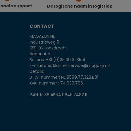
ionele support
De logische naam in logistiek
CONTACT
MAGAZIJN.NL
Industrieweg 5
1231 KG Loosdrecht
Nederland
Bel ons:
+31 (0)35 30 31 35 4
E-mail ons:
klantenservice@magazijn.nl
Details:
BTW-nummer: NL 8599.77.328.B01
KvK-nummer : 74.639.706
IBAN: NL38 ABNA 0845.7482.11