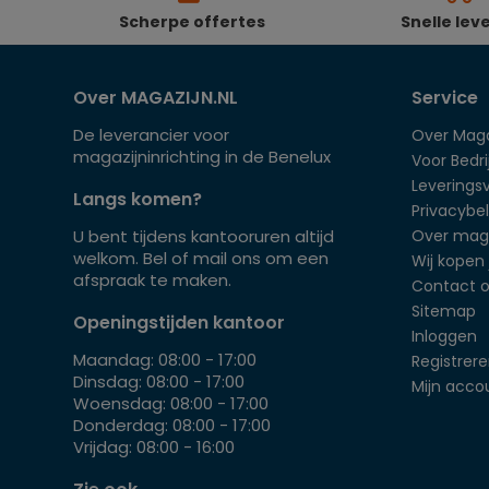
Scherpe offertes
Snelle lev
Over MAGAZIJN.NL
Service
De leverancier voor
Over Maga
magazijninrichting in de Benelux
Voor Bedrij
Leverings
Langs komen?
Privacybel
U bent tijdens kantooruren altijd
Over mag
welkom. Bel of mail ons om een
Wij kopen 
afspraak te maken.
Contact 
Sitemap
Openingstijden kantoor
Inloggen
Maandag: 08:00 - 17:00
Registrer
Dinsdag: 08:00 - 17:00
Mijn acco
Woensdag: 08:00 - 17:00
Donderdag: 08:00 - 17:00
Vrijdag: 08:00 - 16:00