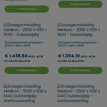
In Winkelwagen
In Winkelwagen
Draagarmstelling Medium -
Draagarmstelling Medium -
2500 x 1330 x 1840
2000 x 1330 x 1840
€ 1.438,80
€ 1.354,10
EXCL. BTW
EXCL. BTW
€ 1.740,95 INCL BTW
€ 1.638,46 INCL BTW
In Winkelwagen
In Winkelwagen