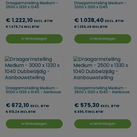
Draagarmstelling Medium -
Draagarmstelling Medium -
2500 x 1330 x 1240
2000 x 1330 x 1240
€ 1.222,10
€ 1.038,40
EXCL. BTW
EXCL. BTW
€ 1.478,74 INCL BTW
€ 1.256,46 INCL BTW
In Winkelwagen
In Winkelwagen
Draagarmstelling Medium -
Draagarmstelling Medium -
3000 x 1330 x 1040 - Aanbouw
2500 x 1330 x 1040 - Aanbouw
€ 672,10
€ 575,30
EXCL. BTW
EXCL. BTW
€ 813,24 INCL BTW
€ 696,11 INCL BTW
In Winkelwagen
In Winkelwagen