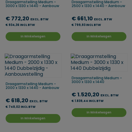
Draagarmstelling Medium -
Draagarmstelling Medium -
3000 x 1330 x 1440 - Aanbouw
2500 x 1330 x 1440 - Aanbouw
€ 772,20
€ 661,10
EXCL. BTW
EXCL. BTW
€ 934,36 INCL BTW
€ 799,93 INCL BTW
In Winkelwagen
In Winkelwagen
Draagarmstelling Medium -
3000 x 1330 x 1440
Draagarmstelling Medium -
2000 x 1330 x 1440 - Aanbouw
€ 1.520,20
EXCL. BTW
€ 618,20
EXCL. BTW
€ 1.839,44 INCL BTW
€ 748,02 INCL BTW
In Winkelwagen
In Winkelwagen