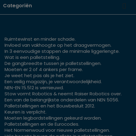

Categoriën
Ruimtewinst en minder schade.
Invloed van vakhoogte op het draagvermogen.
In 3 eenvoudige stappen de minimale liggerlengte.
Wat is een palletstelling.
De gangbreedte tussen je palletstellingen.
Moeten er 2 of 4 ankers per frame.
Je weet het pas als je het ziet.
Een veilig magazijn, je verantwoordelijkheid.
NEN-EN 15.512 is vernieuwd.
Stow vormt Robotics & neemt Raiser Robotics over.
Een van de belangrijkste onderdelen van NEN 5056.
Palletstellingen en het Bouwbesluit 2012.
Keuren is verplicht.
Moeten legbordstellingen gekeurd worden.
Palletstellingen en de Eurocodes.
Het Normenwoud voor nieuwe palletstellingen.