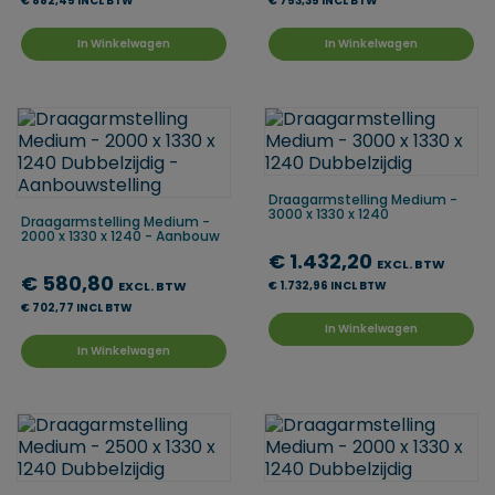
€ 882,45 INCL BTW
€ 753,35 INCL BTW
In Winkelwagen
In Winkelwagen
Draagarmstelling Medium -
3000 x 1330 x 1240
Draagarmstelling Medium -
2000 x 1330 x 1240 - Aanbouw
€ 1.432,20
EXCL. BTW
€ 580,80
EXCL. BTW
€ 1.732,96 INCL BTW
€ 702,77 INCL BTW
In Winkelwagen
In Winkelwagen