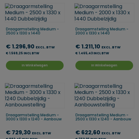
Draagarmstelling Medium -
Draagarmstelling Medium -
2500 x 1330 x 1440
2000 x 1330 x 1440
€ 1.296,90
€ 1.211,10
EXCL. BTW
EXCL. BTW
€ 1.569,25 INCL BTW
€ 1.465,43 INCL BTW
In Winkelwagen
In Winkelwagen
Draagarmstelling Medium -
Draagarmstelling Medium -
3000 x 1330 x 1240 - Aanbouw
2500 x 1330 x 1240 - Aanbouw
€ 729,30
€ 622,60
EXCL. BTW
EXCL. BTW