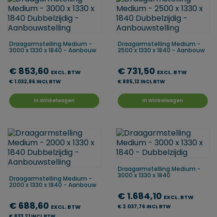
Draagarmstelling Medium -
Draagarmstelling Medium -
3000 x 1330 x 1840 - Aanbouw
2500 x 1330 x 1840 - Aanbouw
€ 853,60
€ 731,50
EXCL. BTW
EXCL. BTW
€ 1.032,86 INCL BTW
€ 885,12 INCL BTW
In Winkelwagen
In Winkelwagen
Draagarmstelling Medium -
3000 x 1330 x 1840
Draagarmstelling Medium -
2000 x 1330 x 1840 - Aanbouw
€ 1.684,10
EXCL. BTW
€ 688,60
EXCL. BTW
€ 2.037,76 INCL BTW
€ 833,21 INCL BTW