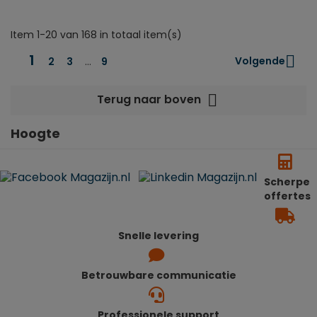
Item 1-20 van 168 in totaal item(s)
1

Volgende
2
3
…
9

Terug naar boven
Hoogte
Scherpe
offertes
Snelle levering
Betrouwbare communicatie
Professionele support