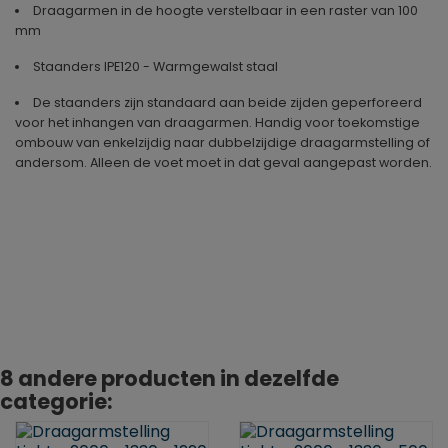
Draagarmen in de hoogte verstelbaar in een raster van 100
mm
Staanders IPE120 - Warmgewalst staal
De staanders zijn standaard aan beide zijden geperforeerd
voor het inhangen van draagarmen. Handig voor toekomstige
ombouw van enkelzijdig naar dubbelzijdige draagarmstelling of
andersom. Alleen de voet moet in dat geval aangepast worden.
Geproduceerd in
Duitsland
8 andere producten in dezelfde
categorie: