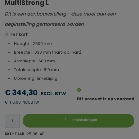
MultiStrong L
Dit is een aanbouwstelling - deze moet aan een
beginstelling gemonteerd worden
In het kort
Hoogte : 2500 mm
Breedte : 1030 mm (hart-op-hart)
Armdiepte : 600 mm
Totale diepte : 810 mm
Uitvoering : Enkelzijdig
€ 344,30
Dit product is op voorraad
€ 416.60 INCL BTW
In winkelwagen
SKU:
DAML-25106-AE