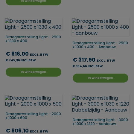
In Winkelwagen
Draagarmstelling Light - 2500
x 1330 x 400
Draagarmstelling Light - 2500
x 1030 x 400 - Aanbouw
€ 616,00
EXCL. BTW
€ 317,90
€ 745,36 INCL BTW
EXCL. BTW
€ 384,66 INCL BTW
In Winkelwagen
In Winkelwagen
Draagarmstelling Light - 2000
x 1030 x 600
Draagarmstelling Light - 3000
x 1030 x 1220 - Aanbouw
€ 606,10
EXCL. BTW