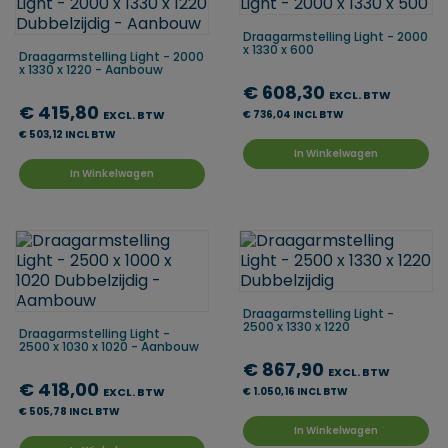
Draagarmstelling Light - 2000
x 1330 x 600
Draagarmstelling Light - 2000
x 1330 x 1220 - Aanbouw
€ 608,30
EXCL. BTW
€ 415,80
EXCL. BTW
€ 736,04 INCL BTW
€ 503,12 INCL BTW
In Winkelwagen
In Winkelwagen
Draagarmstelling Light -
2500 x 1330 x 1220
Draagarmstelling Light -
2500 x 1030 x 1020 - Aanbouw
€ 867,90
EXCL. BTW
€ 418,00
EXCL. BTW
€ 1.050,16 INCL BTW
€ 505,78 INCL BTW
In Winkelwagen