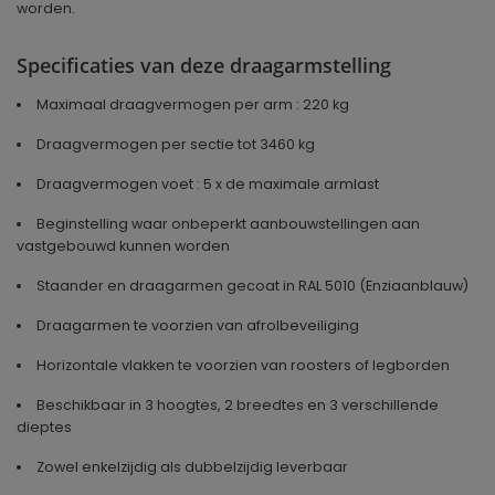
worden.
Specificaties van deze draagarmstelling
Maximaal draagvermogen per arm : 220 kg
Draagvermogen per sectie tot 3460 kg
Draagvermogen voet : 5 x de maximale armlast
Beginstelling waar onbeperkt aanbouwstellingen aan
vastgebouwd kunnen worden
Staander en draagarmen gecoat in RAL 5010 (Enziaanblauw)
Draagarmen te voorzien van afrolbeveiliging
Horizontale vlakken te voorzien van roosters of legborden
Beschikbaar in 3 hoogtes, 2 breedtes en 3 verschillende
dieptes
Zowel enkelzijdig als dubbelzijdig leverbaar