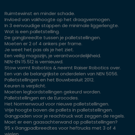
Ruimtewinst en minder schade.
Invloed van vakhoogte op het draagvermogen.
In 3 eenvoudige stappen de minimale liggerlengte.
Wat is een palletstelling.
De gangbreedte tussen je palletstellingen.
Moeten er 2 of 4 ankers per frame.
Je weet het pas als je het ziet.
Een veilig magazijn, je verantwoordelijkheid.
NEN-EN 15.512 is vernieuwd.
Stow vormt Robotics & neemt Raiser Robotics over.
Een van de belangrijkste onderdelen van NEN 5056.
Palletstellingen en het Bouwbesluit 2012.
Keuren is verplicht.
Moeten legbordstellingen gekeurd worden.
Palletstellingen en de Eurocodes.
Het Normenwoud voor nieuwe palletstellingen.
Vrije hoogte boven de pallets in palletstellingen.
Gangpaden voor je reachtruck wat zeggen de regels.
Moet er een gaasachterwand op palletstellingen?
95 x Gangpadbreedtes voor heftrucks met 3 of 4
wielen.