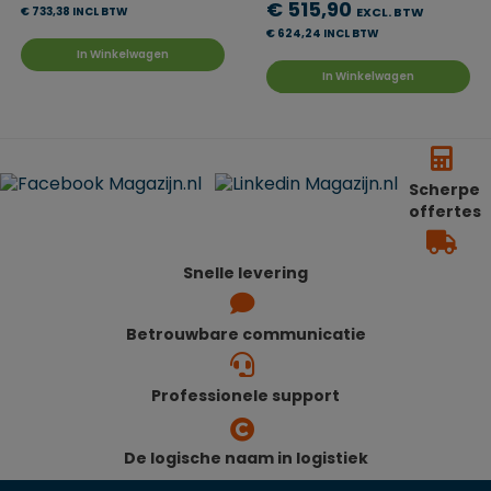
€ 515,90
€ 733,38 INCL BTW
EXCL. BTW
€ 624,24 INCL BTW
In Winkelwagen
In Winkelwagen
Scherpe
offertes
Snelle levering
Betrouwbare communicatie
Professionele support
De logische naam in logistiek