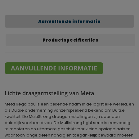
Aanvullende informatie
Productspecificaties
AANVULLENDE INFORMATIE
Lichte draagarmstelling van Meta
Meta Regalbau is een bekende naam in de logistieke wereld, en
als Duitse onderneming vanzelfsprekend bekend om Duitse
kwaliteit. De MultiStrong draagarmstellingen zijn daar een
duidelijk voorbeeld van. De Multistrong Light serie is eenvoudig
te monteren en uitermate geschikt voor kleine opslagplaatsen
waar toch lange delen handig en toegankelijk bewaard moeten