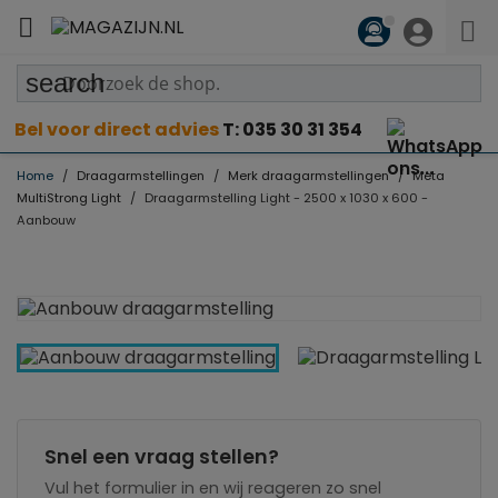

search
Bel voor direct advies
T: 035 30 31 354
Home
Draagarmstellingen
Merk draagarmstellingen
Meta
MultiStrong Light
Draagarmstelling Light - 2500 x 1030 x 600 -
Aanbouw
Snel een vraag stellen?
Vul het formulier in en wij reageren zo snel