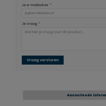
Je e-mailadres
*
Je vraag
*
Vraag versturen
Aanvullende infor