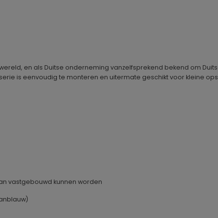
ereld, en als Duitse onderneming vanzelfsprekend bekend om Duitse k
t serie is eenvoudig te monteren en uitermate geschikt voor kleine 
 aan vastgebouwd kunnen worden
aanblauw)