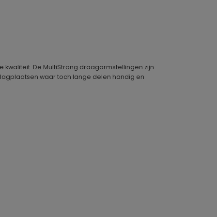
waliteit. De MultiStrong draagarmstellingen zijn
opslagplaatsen waar toch lange delen handig en