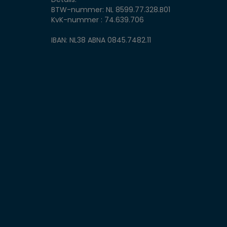
BTW-nummer: NL 8599.77.328.B01
KvK-nummer : 74.639.706
IBAN: NL38 ABNA 0845.7482.11