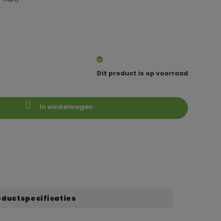
Dit product is op voorraad
In winkelwagen
oductspecificaties