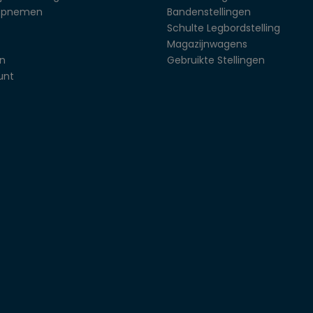
opnemen
Bandenstellingen
Schulte Legbordstelling
Magazijnwagens
en
Gebruikte Stellingen
unt