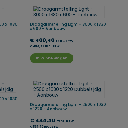
00 x 1030
Draagarmstelling Light - 3000 x 1330
x 600 - Aanbouw
€ 400,40
EXCL. BTW
€ 484,48 INCL BTW
In Winkelwagen
00 x 1030
Draagarmstelling Light - 2500 x 1030
x 1220 - Aanbouw
€ 444,40
EXCL. BTW
€ 537,72 INCL BTW