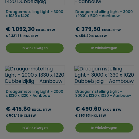
Draagarmstelling Light - 3000
Draagarmstelling Light - 3000
x 1030 x 1420
x 1030 x 500 - Aanbouw
€ 1.092,30
€ 379,50
EXCL. BTW
EXCL. BTW
€ 1.321,68 INCL BTW
€ 459,20 INCL BTW
In Winkelwagen
In Winkelwagen
Draagarmstelling Light - 2000
Draagarmstelling Light -
x 1330 x 1220 - Aanbouw
3000 x 1330 x 1020 - Aanbouw
€ 415,80
€ 490,60
EXCL. BTW
EXCL. BTW
€ 503,12 INCL BTW
€ 593,63 INCL BTW
In Winkelwagen
In Winkelwagen