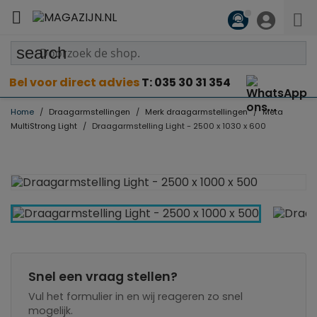

search
Bel voor direct advies
T: 035 30 31 354
Home
Draagarmstellingen
Merk draagarmstellingen
Meta
MultiStrong Light
Draagarmstelling Light - 2500 x 1030 x 600
Snel een vraag stellen?
Vul het formulier in en wij reageren zo snel
mogelijk.