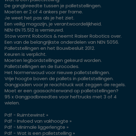
De gangbreedte tussen je palletstellingen.
Moeten er 2 of 4 ankers per frame.
Je weet het pas als je het ziet.
Een veilig magazijn, je verantwoordelijkheid.
NEN-EN 15.512 is vernieuwd.
Stow vormt Robotics & neemt Raiser Robotics over.
Een van de belangrijkste onderdelen van NEN 5056.
Palletstellingen en het Bouwbesluit 2012.
Keuren is verplicht.
Moeten legbordstellingen gekeurd worden.
Palletstellingen en de Eurocodes.
Het Normenwoud voor nieuwe palletstellingen.
Vrije hoogte boven de pallets in palletstellingen.
Gangpaden voor je reachtruck wat zeggen de regels.
Moet er een gaasachterwand op palletstellingen?
95 x Gangpadbreedtes voor heftrucks met 3 of 4
wielen.
Pdf - Ruimtewinst »
Pdf - Invloed van vakhoogte »
Pdf - Minimale liggerlengte »
Pdf - Wat is een palletstelling »