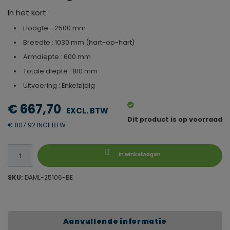
In het kort
Hoogte : 2500 mm
Breedte : 1030 mm (hart-op-hart)
Armdiepte : 600 mm
Totale diepte : 810 mm
Uitvoering : Enkelzijdig
€ 667,70
Dit product is op voorraad
€ 807.92 INCL BTW
In winkelwagen
SKU:
DAML-25106-BE
Aanvullende informatie