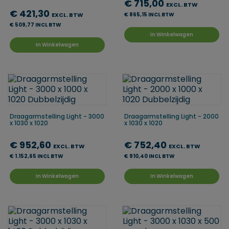
€ 715,00
EXCL. BTW
€ 421,30
EXCL. BTW
€ 865,15 INCL BTW
€ 509,77 INCL BTW
In Winkelwagen
In Winkelwagen
Draagarmstelling Light - 3000
Draagarmstelling Light - 2000
x 1030 x 1020
x 1030 x 1020
€ 952,60
€ 752,40
EXCL. BTW
EXCL. BTW
€ 1.152,65 INCL BTW
€ 910,40 INCL BTW
In Winkelwagen
In Winkelwagen