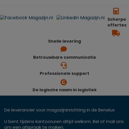
Scherpe
offertes
Snelle levering
Betrouwbare communicatie
Professionele support
De logische naam in logistiek
De leverancier voor magazijninrichting in de Benelux
U bent tijdens kantooruren altijd welkom. Bel of mail ons
om een afspraak te maken.