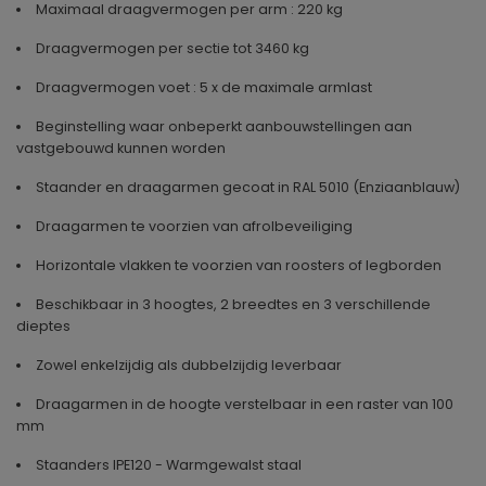
Maximaal draagvermogen per arm : 220 kg
Draagvermogen per sectie tot 3460 kg
Draagvermogen voet : 5 x de maximale armlast
Beginstelling waar onbeperkt aanbouwstellingen aan
vastgebouwd kunnen worden
Staander en draagarmen gecoat in RAL 5010 (Enziaanblauw)
Draagarmen te voorzien van afrolbeveiliging
Horizontale vlakken te voorzien van roosters of legborden
Beschikbaar in 3 hoogtes, 2 breedtes en 3 verschillende
dieptes
Zowel enkelzijdig als dubbelzijdig leverbaar
Draagarmen in de hoogte verstelbaar in een raster van 100
mm
Staanders IPE120 - Warmgewalst staal