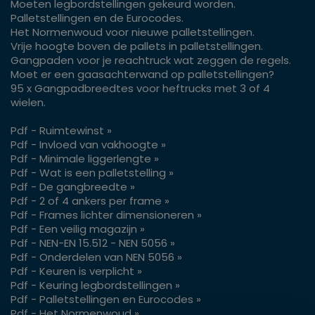
Moeten legbordstellingen gekeurd worden.
Palletstellingen en de Eurocodes.
Het Normenwoud voor nieuwe palletstellingen.
Vrije hoogte boven de pallets in palletstellingen.
Gangpaden voor je reachtruck wat zeggen de regels.
Moet er een gaasachterwand op palletstellingen?
95 x Gangpadbreedtes voor heftrucks met 3 of 4
wielen.
Pdf - Ruimtewinst »
Pdf - Invloed van vakhoogte »
Pdf - Minimale liggerlengte »
Pdf - Wat is een palletstelling »
Pdf - De gangbreedte »
Pdf - 2 of 4 ankers per frame »
Pdf - Frames lichter dimensioneren »
Pdf - Een veilig magazijn »
Pdf - NEN-EN 15.512 - NEN 5056 »
Pdf - Onderdelen van NEN 5056 »
Pdf - Keuren is verplicht »
Pdf - Keuring legbordstellingen »
Pdf - Palletstellingen en Eurocodes »
Pdf - Het Normenwoud »