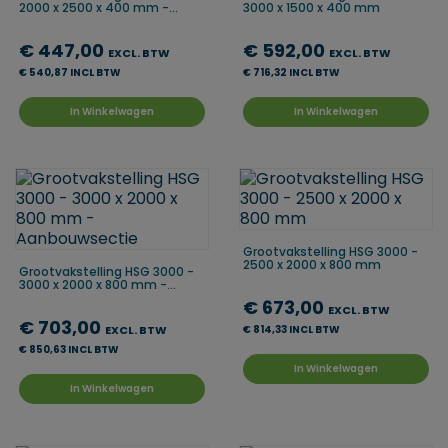
2000 x 2500 x 400 mm -...
3000 x 1500 x 400 mm
€ 447,00
€ 592,00
EXCL. BTW
EXCL. BTW
€ 540,87 INCL BTW
€ 716,32 INCL BTW
In Winkelwagen
In Winkelwagen
Grootvakstelling HSG 3000 -
2500 x 2000 x 800 mm
Grootvakstelling HSG 3000 -
3000 x 2000 x 800 mm -...
€ 673,00
EXCL. BTW
€ 703,00
EXCL. BTW
€ 814,33 INCL BTW
€ 850,63 INCL BTW
In Winkelwagen
In Winkelwagen