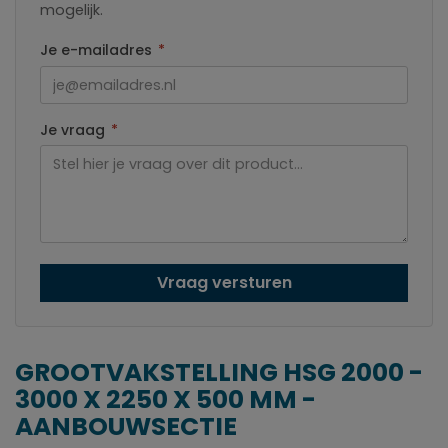
mogelijk.
Je e-mailadres
*
Je vraag
*
Vraag versturen
GROOTVAKSTELLING HSG 2000 -
3000 X 2250 X 500 MM -
AANBOUWSECTIE