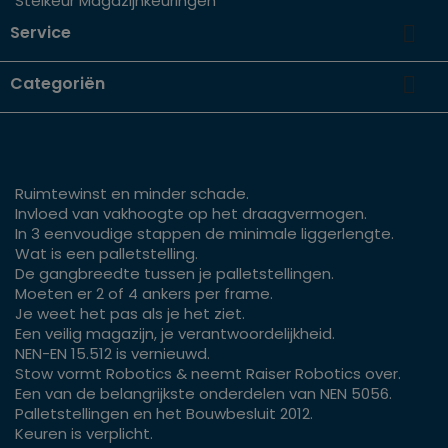
Stelkeur Magazijnkeuringen

Service

Categoriën
Ruimtewinst en minder schade.
Invloed van vakhoogte op het draagvermogen.
In 3 eenvoudige stappen de minimale liggerlengte.
Wat is een palletstelling.
De gangbreedte tussen je palletstellingen.
Moeten er 2 of 4 ankers per frame.
Je weet het pas als je het ziet.
Een veilig magazijn, je verantwoordelijkheid.
NEN-EN 15.512 is vernieuwd.
Stow vormt Robotics & neemt Raiser Robotics over.
Een van de belangrijkste onderdelen van NEN 5056.
Palletstellingen en het Bouwbesluit 2012.
Keuren is verplicht.