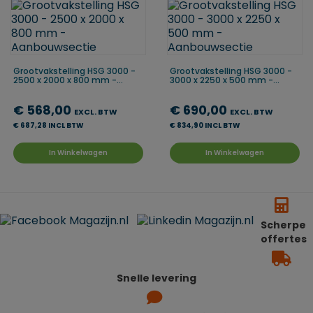
Grootvakstelling HSG 3000 -
Grootvakstelling HSG 3000 -
2500 x 2000 x 800 mm -...
3000 x 2250 x 500 mm -...
€ 568,00
€ 690,00
EXCL. BTW
EXCL. BTW
€ 687,28 INCL BTW
€ 834,90 INCL BTW
In Winkelwagen
In Winkelwagen
Scherpe
offertes
Snelle levering