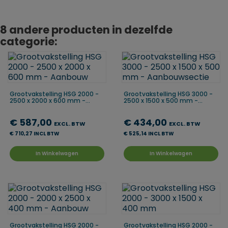
8 andere producten in dezelfde
categorie:
Grootvakstelling HSG 2000 -
Grootvakstelling HSG 3000 -
2500 x 2000 x 600 mm -...
2500 x 1500 x 500 mm -...
€ 587,00
€ 434,00
EXCL. BTW
EXCL. BTW
€ 710,27 INCL BTW
€ 525,14 INCL BTW
In Winkelwagen
In Winkelwagen
Grootvakstelling HSG 2000 -
Grootvakstelling HSG 2000 -