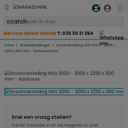

search
Bel voor direct advies
T: 035 30 31 354
Home
Grootvakstellingen
Grootvakstelling HSG 2000 - 3000 x
2250 x 500 mm - Aanbouwsectie
Snel een vraag stellen?
Vul het formulier in en wij reageren zo snel