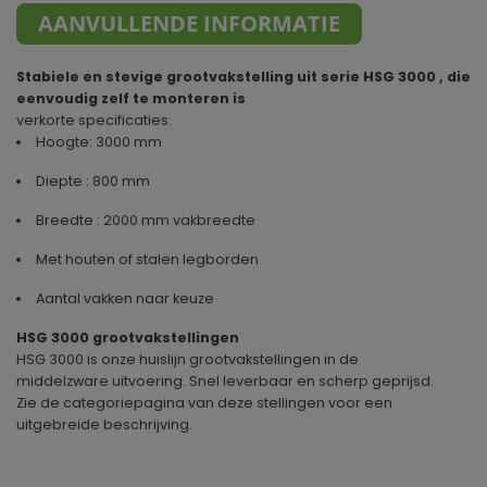
AANVULLENDE INFORMATIE
Stabiele en stevige grootvakstelling uit serie HSG 3000 , die
eenvoudig zelf te monteren is
verkorte specificaties:
Hoogte: 3000 mm
Diepte : 800 mm
Breedte : 2000 mm vakbreedte
Met houten of stalen legborden
Aantal vakken naar keuze
HSG 3000 grootvakstellingen
HSG 3000 is onze huislijn grootvakstellingen in de
middelzware uitvoering. Snel leverbaar en scherp geprijsd.
Zie de categoriepagina van deze stellingen voor een
uitgebreide beschrijving.
Geproduceerd in