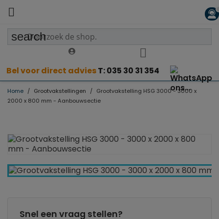

search
Bel voor direct advies
T: 035 30 31 354
Home
Grootvakstellingen
Grootvakstelling HSG 3000 - 3000 x
2000 x 800 mm - Aanbouwsectie
Snel een vraag stellen?