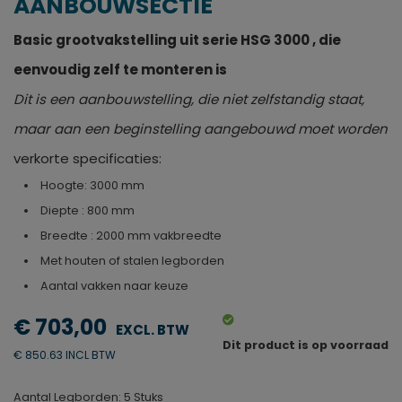
AANBOUWSECTIE
Basic grootvakstelling uit serie HSG 3000 , die
eenvoudig zelf te monteren is
Dit is een aanbouwstelling, die niet zelfstandig staat,
maar aan een beginstelling aangebouwd moet worden
verkorte specificaties:
Hoogte: 3000 mm
Diepte : 800 mm
Breedte : 2000 mm vakbreedte
Met houten of stalen legborden
Aantal vakken naar keuze
€ 703,00
Dit product is op voorraad
€ 850.63 INCL BTW
Aantal Legborden: 5 Stuks