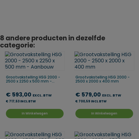
Duitsland
8 andere producten in dezelfde
categorie:
Grootvakstelling HSG 2000 -
Grootvakstelling HSG 2000 -
2500 x 2250 x 500 mm -...
2500 x 2000 x 400 mm
€ 593,00
€ 579,00
EXCL. BTW
EXCL. BTW
€ 717,53 INCL BTW
€ 700,59 INCL BTW
In Winkelwagen
In Winkelwagen