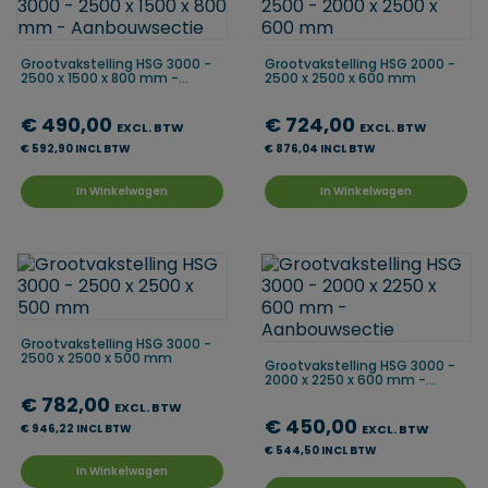
Grootvakstelling HSG 3000 -
Grootvakstelling HSG 2000 -
2500 x 1500 x 800 mm -...
2500 x 2500 x 600 mm
€ 490,00
€ 724,00
EXCL. BTW
EXCL. BTW
€ 592,90 INCL BTW
€ 876,04 INCL BTW
In Winkelwagen
In Winkelwagen
Grootvakstelling HSG 3000 -
2500 x 2500 x 500 mm
Grootvakstelling HSG 3000 -
2000 x 2250 x 600 mm -...
€ 782,00
EXCL. BTW
€ 450,00
€ 946,22 INCL BTW
EXCL. BTW
€ 544,50 INCL BTW
In Winkelwagen