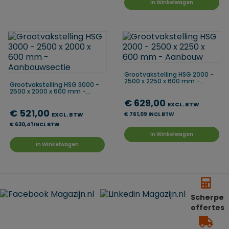
In Winkelwagen
Grootvakstelling HSG 2000 -
2500 x 2250 x 600 mm -...
Grootvakstelling HSG 3000 -
2500 x 2000 x 600 mm -...
€ 629,00
EXCL. BTW
€ 521,00
EXCL. BTW
€ 761,09 INCL BTW
€ 630,41 INCL BTW
In Winkelwagen
In Winkelwagen
Scherpe
offertes