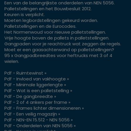
Een van de belangrijkste onderdelen van NEN 5056.
Palletstellingen en het Bouwbesluit 2012.
Keuren is verplicht.
Moeten legbordstellingen gekeurd worden.
Palletstellingen en de Eurocodes.
Het Normenwoud voor nieuwe palletstellingen.
Vrije hoogte boven de pallets in palletstellingen.
Gangpaden voor je reachtruck wat zeggen de regels.
Moet er een gaasachterwand op palletstellingen?
95 x Gangpadbreedtes voor heftrucks met 3 of 4
wielen.
Pdf - Ruimtewinst »
Pdf - Invloed van vakhoogte »
Pdf - Minimale liggerlengte »
Pdf - Wat is een palletstelling »
Pdf - De gangbreedte »
Pdf - 2 of 4 ankers per frame »
Pdf - Frames lichter dimensioneren »
Pdf - Een veilig magazijn »
Pdf - NEN-EN 15.512 - NEN 5056 »
Pdf - Onderdelen van NEN 5056 »