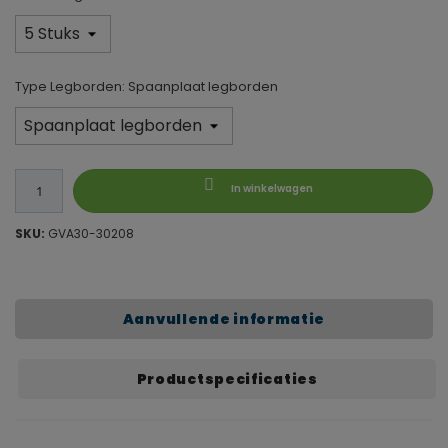
Type Legborden: Spaanplaat legborden
In winkelwagen
SKU:
GVA30-30208
Aanvullende informatie
Productspecificaties