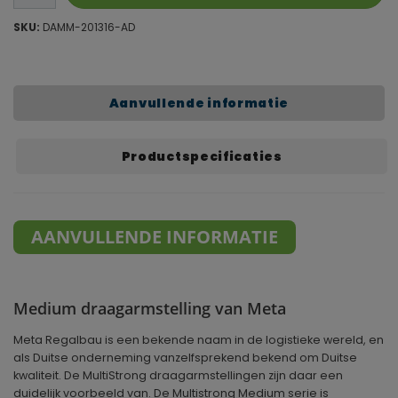
SKU:
DAMM-201316-AD
Aanvullende informatie
Productspecificaties
AANVULLENDE INFORMATIE
Medium draagarmstelling van Meta
Meta Regalbau is een bekende naam in de logistieke wereld, en
als Duitse onderneming vanzelfsprekend bekend om Duitse
kwaliteit. De MultiStrong draagarmstellingen zijn daar een
duidelijk voorbeeld van. De Multistrong Medium serie is