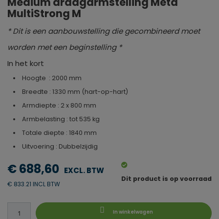
Medium draagarmstelling Meta
MultiStrong M
* Dit is een aanbouwstelling die gecombineerd moet
worden met een beginstelling *
In het kort
Hoogte : 2000 mm
Breedte : 1330 mm (hart-op-hart)
Armdiepte : 2 x 800 mm
Armbelasting : tot 535 kg
Totale diepte : 1840 mm
Uitvoering : Dubbelzijdig
€ 688,60
Dit product is op voorraad
€ 833.21 INCL BTW
In winkelwagen