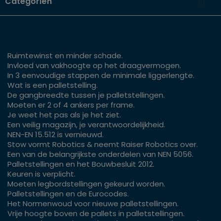

Categoriën
Ruimtewinst en minder schade.
Invloed van vakhoogte op het draagvermogen.
In 3 eenvoudige stappen de minimale liggerlengte.
Wat is een palletstelling.
De gangbreedte tussen je palletstellingen.
Moeten er 2 of 4 ankers per frame.
Je weet het pas als je het ziet.
Een veilig magazijn, je verantwoordelijkheid.
NEN-EN 15.512 is vernieuwd.
Stow vormt Robotics & neemt Raiser Robotics over.
Een van de belangrijkste onderdelen van NEN 5056.
Palletstellingen en het Bouwbesluit 2012.
Keuren is verplicht.
Moeten legbordstellingen gekeurd worden.
Palletstellingen en de Eurocodes.
Het Normenwoud voor nieuwe palletstellingen.
Vrije hoogte boven de pallets in palletstellingen.