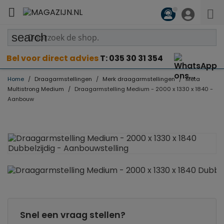

search
Bel voor direct advies
T: 035 30 31 354
Home
Draagarmstellingen
Merk draagarmstellingen
Meta
Multistrong Medium
Draagarmstelling Medium - 2000 x 1330 x 1840 -
Aanbouw
Snel een vraag stellen?