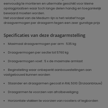
eenvoudig te monteren en uitermate geschikt voor kleine
opslagplaatsen waar toch lange delen handig en toegankelijk
bewaard moeten worden.
Het voordeel van de Medium-lijn is het relatief hoge
draagvermogen per draagarm tegen een zeer gunstige prijs
Specificaties van deze draagarmstelling
Maximaal draagvermogen per arm : 535 kg
Draagvermogen per sectie tot 5760 kg
Draagvermogen voet : 5 x de maximale armlast
Beginstelling waar onbeperkt aanbouwstellingen aan
vastgebouwd kunnen worden
Staander en draagarmen gecoat in RAL 5010 (Enziaanblauw)
Draagarmen te voorzien van afrolbeveiliging
Horizontale vlakken te voorzien van roosters of legborden