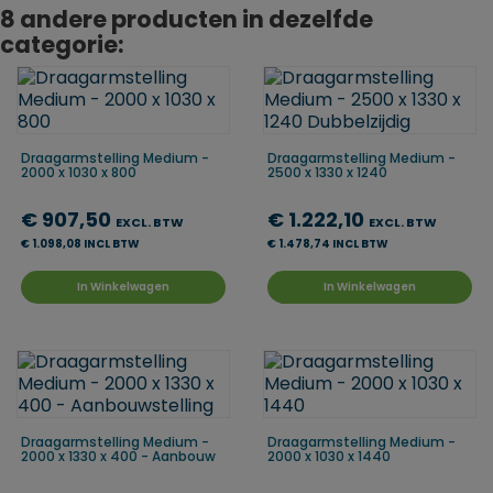
8 andere producten in dezelfde
categorie:
Draagarmstelling Medium -
Draagarmstelling Medium -
2000 x 1030 x 800
2500 x 1330 x 1240
€ 907,50
€ 1.222,10
EXCL. BTW
EXCL. BTW
€ 1.098,08 INCL BTW
€ 1.478,74 INCL BTW
In Winkelwagen
In Winkelwagen
Draagarmstelling Medium -
Draagarmstelling Medium -
2000 x 1330 x 400 - Aanbouw
2000 x 1030 x 1440