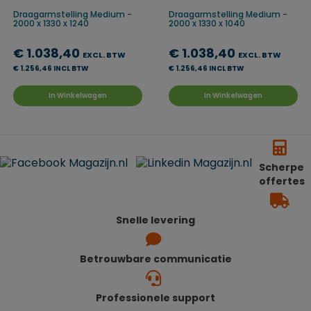
Draagarmstelling Medium -
Draagarmstelling Medium -
2000 x 1330 x 1240
2000 x 1330 x 1040
€ 1.038,40
€ 1.038,40
EXCL. BTW
EXCL. BTW
€ 1.256,46 INCL BTW
€ 1.256,46 INCL BTW
In Winkelwagen
In Winkelwagen
Scherpe
offertes
Snelle levering
Betrouwbare communicatie
Professionele support