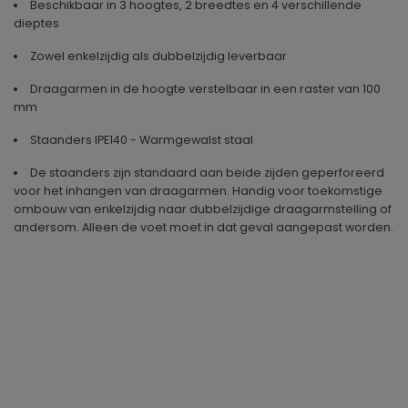
Beschikbaar in 3 hoogtes, 2 breedtes en 4 verschillende
dieptes
Zowel enkelzijdig als dubbelzijdig leverbaar
Draagarmen in de hoogte verstelbaar in een raster van 100
mm
Staanders IPE140 - Warmgewalst staal
De staanders zijn standaard aan beide zijden geperforeerd
voor het inhangen van draagarmen. Handig voor toekomstige
ombouw van enkelzijdig naar dubbelzijdige draagarmstelling of
andersom. Alleen de voet moet in dat geval aangepast worden.
Geproduceerd in
Duitsland