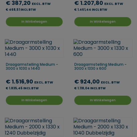
€ 387,20
€ 1.207,80
EXCL. BTW
EXCL. BTW
€ 468,51 INCL BTW
€ 1.461,44 INCL BTW
In Winkelwagen
In Winkelwagen
Draagarmstelling Medium -
Draagarmstelling Medium -
3000 x 1030 x 1440
3000 x 1330 x 600
€ 1.516,90
€ 924,00
EXCL. BTW
EXCL. BTW
€ 1.835,45 INCL BTW
€ 1.118,04 INCL BTW
In Winkelwagen
In Winkelwagen