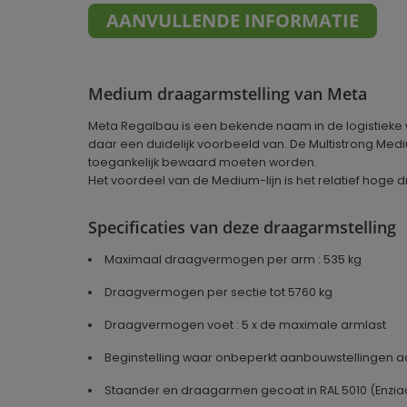
AANVULLENDE INFORMATIE
Medium draagarmstelling van Meta
Meta Regalbau is een bekende naam in de logistieke w
daar een duidelijk voorbeeld van. De Multistrong Med
toegankelijk bewaard moeten worden.
Het voordeel van de Medium-lijn is het relatief hog
Specificaties van deze draagarmstelling
Maximaal draagvermogen per arm : 535 kg
Draagvermogen per sectie tot 5760 kg
Draagvermogen voet : 5 x de maximale armlast
Beginstelling waar onbeperkt aanbouwstellingen
Staander en draagarmen gecoat in RAL 5010 (Enzi