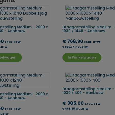
gorie:
stelling Medium - 2000 x
Draagarmstelling Medium -
840 - Aanbouw
1030 x 1440 - Aanbouw
60
€ 768,90
EXCL. BTW
EXCL. BTW
CL BTW
€ 930,37 INCL BTW
nkelwagen
In Winkelwagen
Draagarmstelling Medium -
1030 x 400 - Aanbouw
stelling Medium - 2000 x
240 - Aanbouw
€ 385,00
EXCL. BTW
50
EXCL. BTW
€ 465,85 INCL BTW
CL BTW