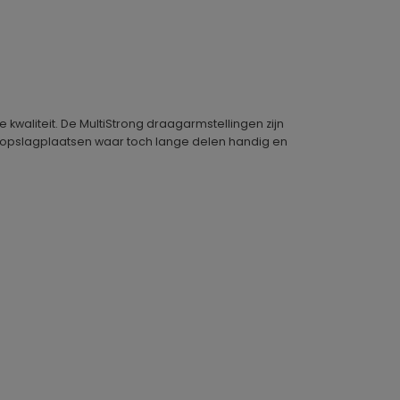
waliteit. De MultiStrong draagarmstellingen zijn
e opslagplaatsen waar toch lange delen handig en