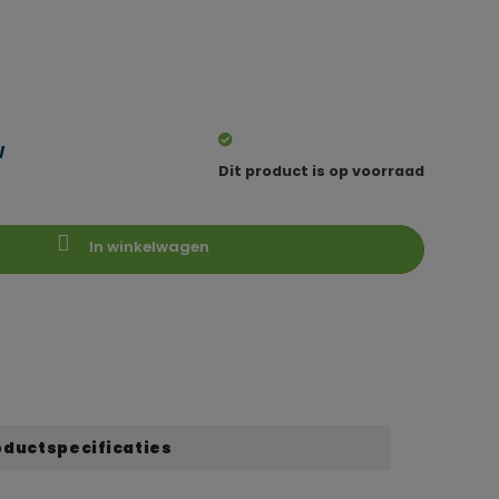
Dit product is op voorraad
In winkelwagen
oductspecificaties