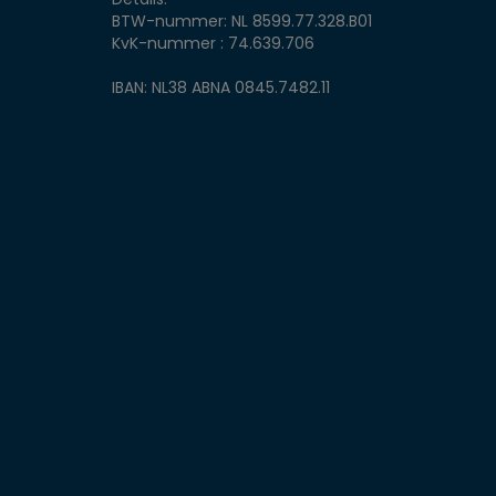
BTW-nummer: NL 8599.77.328.B01
KvK-nummer : 74.639.706
IBAN: NL38 ABNA 0845.7482.11