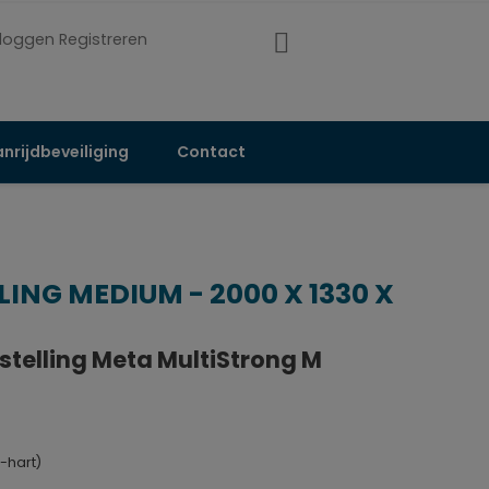
nloggen Registreren
nrijdbeveiliging
Contact
NG MEDIUM - 2000 X 1330 X
elling Meta MultiStrong M
-hart)