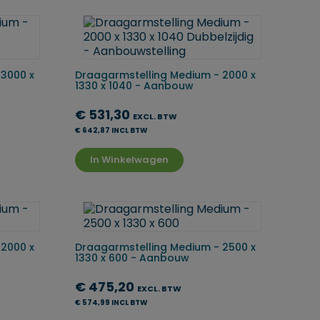
 3000 x
Draagarmstelling Medium - 2000 x
1330 x 1040 - Aanbouw
€ 531,30
EXCL. BTW
€ 642,87 INCL BTW
In Winkelwagen
 2000 x
Draagarmstelling Medium - 2500 x
1330 x 600 - Aanbouw
€ 475,20
EXCL. BTW
€ 574,99 INCL BTW