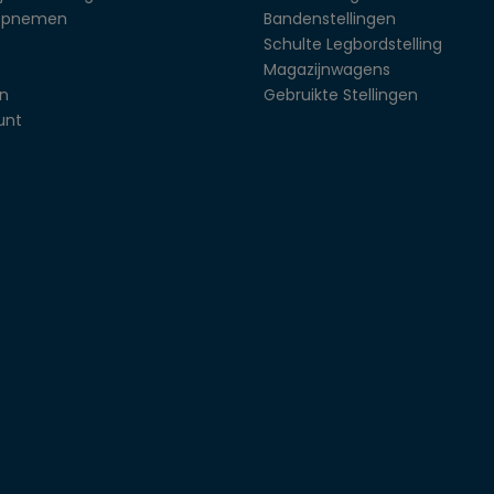
opnemen
Bandenstellingen
Schulte Legbordstelling
Magazijnwagens
en
Gebruikte Stellingen
unt