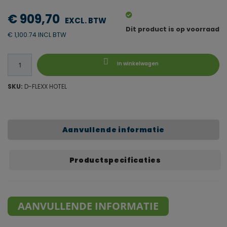
€ 909,70
Dit product is op voorraad
€ 1,100.74 INCL BTW
In winkelwagen
SKU:
D-FLEXX HOTEL
Aanvullende informatie
Productspecificaties
AANVULLENDE INFORMATIE