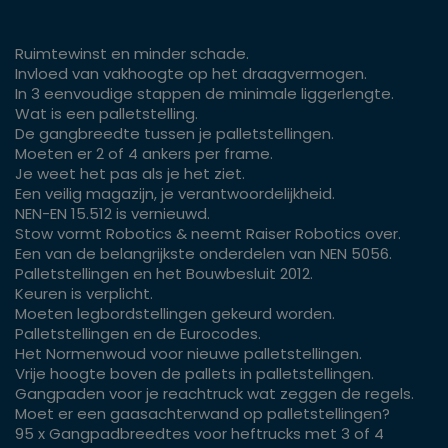
Ruimtewinst en minder schade.
Invloed van vakhoogte op het draagvermogen.
In 3 eenvoudige stappen de minimale liggerlengte.
Wat is een palletstelling.
De gangbreedte tussen je palletstellingen.
Moeten er 2 of 4 ankers per frame.
Je weet het pas als je het ziet.
Een veilig magazijn, je verantwoordelijkheid.
NEN-EN 15.512 is vernieuwd.
Stow vormt Robotics & neemt Raiser Robotics over.
Een van de belangrijkste onderdelen van NEN 5056.
Palletstellingen en het Bouwbesluit 2012.
Keuren is verplicht.
Moeten legbordstellingen gekeurd worden.
Palletstellingen en de Eurocodes.
Het Normenwoud voor nieuwe palletstellingen.
Vrije hoogte boven de pallets in palletstellingen.
Gangpaden voor je reachtruck wat zeggen de regels.
Moet er een gaasachterwand op palletstellingen?
95 x Gangpadbreedtes voor heftrucks met 3 of 4