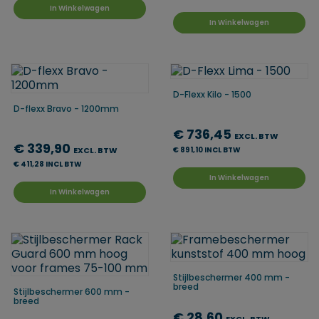
In Winkelwagen
In Winkelwagen
D-Flexx Kilo - 1500
D-flexx Bravo - 1200mm
€ 736,45
EXCL. BTW
€ 339,90
EXCL. BTW
€ 891,10 INCL BTW
€ 411,28 INCL BTW
In Winkelwagen
In Winkelwagen
Stijlbeschermer 400 mm -
breed
Stijlbeschermer 600 mm -
breed
€ 28,60