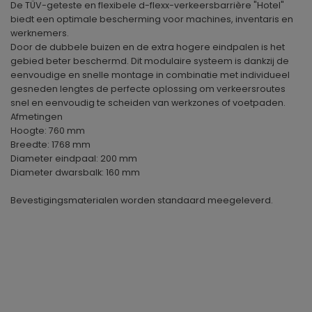
De TÜV-geteste en flexibele d-flexx-verkeersbarrière "Hotel"
biedt een optimale bescherming voor machines, inventaris en
werknemers.
Door de dubbele buizen en de extra hogere eindpalen is het
gebied beter beschermd. Dit modulaire systeem is dankzij de
eenvoudige en snelle montage in combinatie met individueel
gesneden lengtes de perfecte oplossing om verkeersroutes
snel en eenvoudig te scheiden van werkzones of voetpaden.
Afmetingen
Hoogte: 760 mm
Breedte: 1768 mm
Diameter eindpaal: 200 mm
Diameter dwarsbalk: 160 mm
Bevestigingsmaterialen worden standaard meegeleverd.
Geproduceerd in
Duitsland