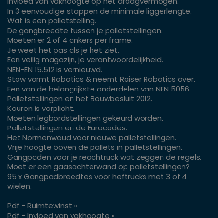
Invloed van vakhoogte op het draagvermogen.
In 3 eenvoudige stappen de minimale liggerlengte.
Wat is een palletstelling.
De gangbreedte tussen je palletstellingen.
Moeten er 2 of 4 ankers per frame.
Je weet het pas als je het ziet.
Een veilig magazijn, je verantwoordelijkheid.
NEN-EN 15.512 is vernieuwd.
Stow vormt Robotics & neemt Raiser Robotics over.
Een van de belangrijkste onderdelen van NEN 5056.
Palletstellingen en het Bouwbesluit 2012.
Keuren is verplicht.
Moeten legbordstellingen gekeurd worden.
Palletstellingen en de Eurocodes.
Het Normenwoud voor nieuwe palletstellingen.
Vrije hoogte boven de pallets in palletstellingen.
Gangpaden voor je reachtruck wat zeggen de regels.
Moet er een gaasachterwand op palletstellingen?
95 x Gangpadbreedtes voor heftrucks met 3 of 4
wielen.
Pdf - Ruimtewinst »
Pdf - Invloed van vakhoogte »