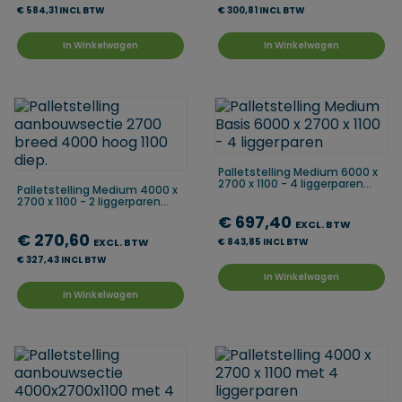
€ 584,31 INCL BTW
€ 300,81 INCL BTW
In Winkelwagen
In Winkelwagen
Palletstelling Medium 6000 x
2700 x 1100 - 4 liggerparen...
Palletstelling Medium 4000 x
2700 x 1100 - 2 liggerparen...
€ 697,40
EXCL. BTW
€ 270,60
EXCL. BTW
€ 843,85 INCL BTW
€ 327,43 INCL BTW
In Winkelwagen
In Winkelwagen