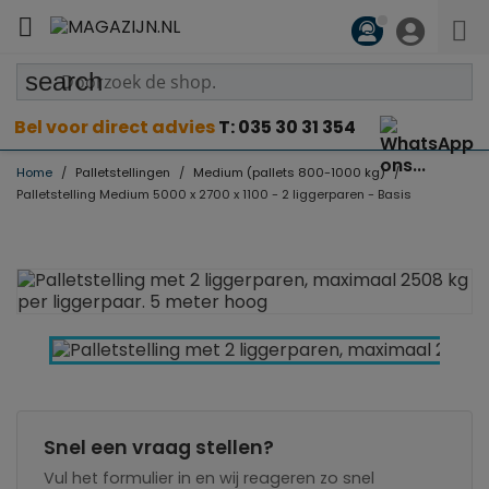

search
Bel voor direct advies
T: 035 30 31 354
Home
Palletstellingen
Medium (pallets 800-1000 kg)
Palletstelling Medium 5000 x 2700 x 1100 - 2 liggerparen - Basis
Snel een vraag stellen?
Vul het formulier in en wij reageren zo snel