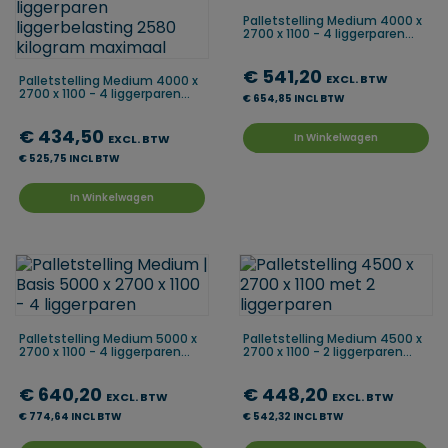
Palletstelling Medium 4000 x
2700 x 1100 - 4 liggerparen...
€ 541,20
EXCL. BTW
Palletstelling Medium 4000 x
2700 x 1100 - 4 liggerparen...
€ 654,85 INCL BTW
€ 434,50
In Winkelwagen
EXCL. BTW
€ 525,75 INCL BTW
In Winkelwagen
Palletstelling Medium 5000 x
Palletstelling Medium 4500 x
2700 x 1100 - 4 liggerparen...
2700 x 1100 - 2 liggerparen...
€ 640,20
€ 448,20
EXCL. BTW
EXCL. BTW
€ 774,64 INCL BTW
€ 542,32 INCL BTW