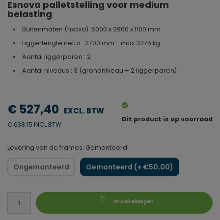
Esnova palletstelling voor medium
belasting
Buitenmaten (hxbxd): 5000 x 2900 x 1100 mm
Liggerlengte netto : 2700 mm - max 3275 kg
Aantal liggerparen : 2
Aantal niveaus : 3 (grondniveau + 2 liggerparen)
€ 527,40
Dit product is op voorraad
€ 638.15 INCL BTW
Levering van de frames: Gemonteerd
Ongemonteerd
Gemonteerd (+ €50,00)
In winkelwagen