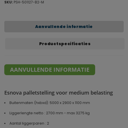
SKU:
PSH-501127-B2-M
Aanvullende informatie
Productspecificaties
AANVULLENDE INFORMATIE
Esnova palletstelling voor medium belasting
Buitenmaten (hxbxd): 5000 x 2900 x 1100 mm
Liggerlengte netto : 2700 mm - max 3275 kg
Aantal liggerparen : 2