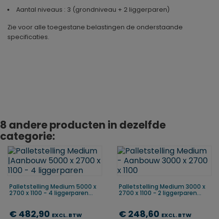
Aantal niveaus : 3 (grondniveau + 2 liggerparen)
Zie voor alle toegestane belastingen de onderstaande
specificaties.
Geproduceerd in
Duitsland
8 andere producten in dezelfde
categorie:
Palletstelling Medium 5000 x
Palletstelling Medium 3000 x
2700 x 1100 - 4 liggerparen...
2700 x 1100 - 2 liggerparen...
€ 482,90
€ 248,60
EXCL. BTW
EXCL. BTW