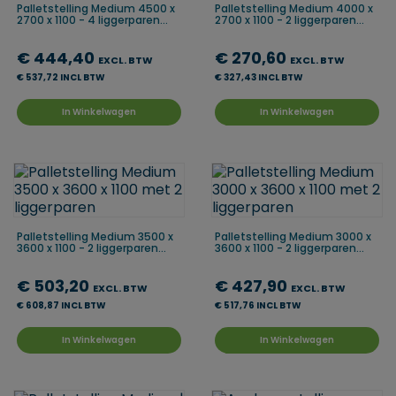
Palletstelling Medium 4500 x
Palletstelling Medium 4000 x
2700 x 1100 - 4 liggerparen...
2700 x 1100 - 2 liggerparen...
€ 444,40
€ 270,60
EXCL. BTW
EXCL. BTW
€ 537,72 INCL BTW
€ 327,43 INCL BTW
In Winkelwagen
In Winkelwagen
Palletstelling Medium 3500 x
Palletstelling Medium 3000 x
3600 x 1100 - 2 liggerparen...
3600 x 1100 - 2 liggerparen...
€ 503,20
€ 427,90
EXCL. BTW
EXCL. BTW
€ 608,87 INCL BTW
€ 517,76 INCL BTW
In Winkelwagen
In Winkelwagen