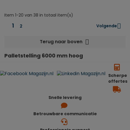
Item 1-20 van 38 in totaal item(s)
1

Volgende
2

Terug naar boven
Palletstelling 6000 mm hoog
Scherpe
offertes
Snelle levering
Betrouwbare communicatie
Professionele support