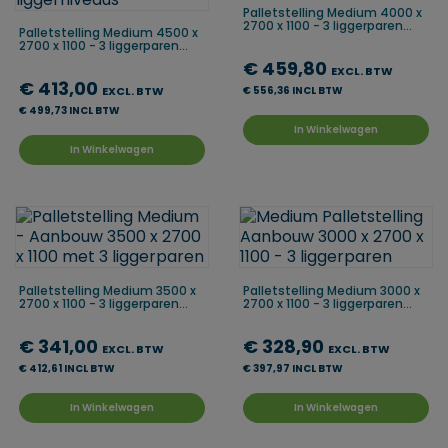
Palletstelling Medium 4000 x
2700 x 1100 - 3 liggerparen...
Palletstelling Medium 4500 x
2700 x 1100 - 3 liggerparen...
€ 459,80
EXCL. BTW
€ 413,00
EXCL. BTW
€ 556,36 INCL BTW
€ 499,73 INCL BTW
In Winkelwagen
In Winkelwagen
Palletstelling Medium 3500 x
Palletstelling Medium 3000 x
2700 x 1100 - 3 liggerparen...
2700 x 1100 - 3 liggerparen...
€ 341,00
€ 328,90
EXCL. BTW
EXCL. BTW
€ 412,61 INCL BTW
€ 397,97 INCL BTW
In Winkelwagen
In Winkelwagen