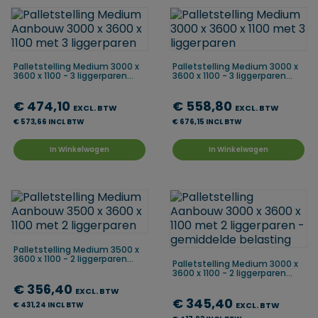
Palletstelling Medium 3000 x
Palletstelling Medium 3000 x
3600 x 1100 - 3 liggerparen...
3600 x 1100 - 3 liggerparen...
€ 474,10
€ 558,80
EXCL. BTW
EXCL. BTW
€ 573,66 INCL BTW
€ 676,15 INCL BTW
In Winkelwagen
In Winkelwagen
Palletstelling Medium 3500 x
3600 x 1100 - 2 liggerparen...
Palletstelling Medium 3000 x
3600 x 1100 - 2 liggerparen...
€ 356,40
EXCL. BTW
€ 345,40
€ 431,24 INCL BTW
EXCL. BTW