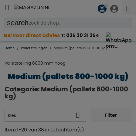

search
Bel voor direct advies
T: 035 30 31 354
Home
Palletstellingen
Medium (pallets 800-1000 kg)
Palletstelling 6000 mm hoog
Medium (pallets 800-1000 kg)
Categorie: Medium (pallets 800-1000
kg)

Filter
Kies
Item 1-20 van 38 in totaal item(s)