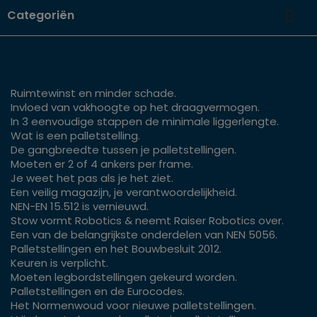

Categoriën
Ruimtewinst en minder schade.
Invloed van vakhoogte op het draagvermogen.
In 3 eenvoudige stappen de minimale liggerlengte.
Wat is een palletstelling.
De gangbreedte tussen je palletstellingen.
Moeten er 2 of 4 ankers per frame.
Je weet het pas als je het ziet.
Een veilig magazijn, je verantwoordelijkheid.
NEN-EN 15.512 is vernieuwd.
Stow vormt Robotics & neemt Raiser Robotics over.
Een van de belangrijkste onderdelen van NEN 5056.
Palletstellingen en het Bouwbesluit 2012.
Keuren is verplicht.
Moeten legbordstellingen gekeurd worden.
Palletstellingen en de Eurocodes.
Het Normenwoud voor nieuwe palletstellingen.