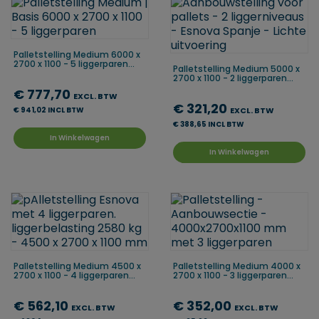
Palletstelling Medium 6000 x
2700 x 1100 - 5 liggerparen...
Palletstelling Medium 5000 x
2700 x 1100 - 2 liggerparen...
€ 777,70
EXCL. BTW
€ 321,20
€ 941,02 INCL BTW
EXCL. BTW
€ 388,65 INCL BTW
In Winkelwagen
In Winkelwagen
Palletstelling Medium 4500 x
Palletstelling Medium 4000 x
2700 x 1100 - 4 liggerparen...
2700 x 1100 - 3 liggerparen...
€ 562,10
€ 352,00
EXCL. BTW
EXCL. BTW