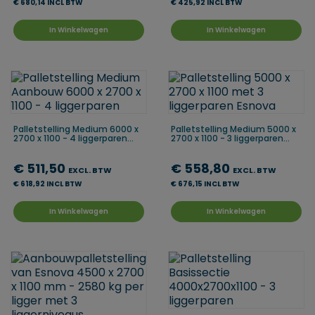
€ 680,14 INCL BTW
€ 425,92 INCL BTW
In Winkelwagen
In Winkelwagen
Palletstelling Medium 6000 x
Palletstelling Medium 5000 x
2700 x 1100 - 4 liggerparen...
2700 x 1100 - 3 liggerparen...
€ 511,50
€ 558,80
EXCL. BTW
EXCL. BTW
€ 618,92 INCL BTW
€ 676,15 INCL BTW
In Winkelwagen
In Winkelwagen