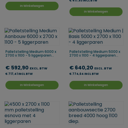
€ 417,93 INCL BTW
In Winkelwagen
In Winkelwagen
Palletstelling Medium 6000 x
Palletstelling Medium 5000 x
2700 x 1100 - 5 liggerparen...
2700 x 1100 - 4 liggerparen...
€ 592,90
€ 640,20
EXCL. BTW
EXCL. BTW
€ 717,41 INCL BTW
€ 774,64 INCL BTW
In Winkelwagen
In Winkelwagen