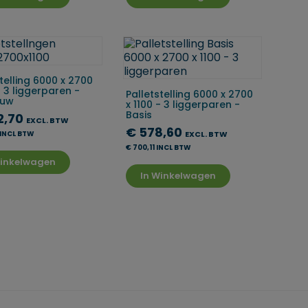
telling 6000 x 2700
- 3 liggerparen -
Palletstelling 6000 x 2700
uw
x 1100 - 3 liggerparen -
Basis
2,70
EXCL. BTW
€ 578,60
 INCL BTW
EXCL. BTW
€ 700,11 INCL BTW
Winkelwagen
In Winkelwagen