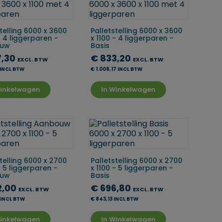
telling 6000 x 3600
Palletstelling 6000 x 3600
- 4 liggerparen -
x 1100 - 4 liggerparen -
uw
Basis
7,30
€ 833,20
EXCL. BTW
EXCL. BTW
 INCL BTW
€ 1.008,17 INCL BTW
Winkelwagen
In Winkelwagen
telling 6000 x 2700
Palletstelling 6000 x 2700
- 5 liggerparen -
x 1100 - 5 liggerparen -
uw
Basis
2,00
€ 696,80
EXCL. BTW
EXCL. BTW
 INCL BTW
€ 843,13 INCL BTW
Winkelwagen
In Winkelwagen