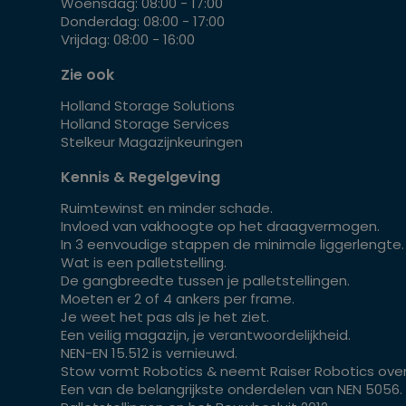
Woensdag: 08:00 - 17:00
Donderdag: 08:00 - 17:00
Vrijdag: 08:00 - 16:00
Zie ook
Holland Storage Solutions
Holland Storage Services
Stelkeur Magazijnkeuringen
Kennis & Regelgeving
Ruimtewinst en minder schade.
Invloed van vakhoogte op het draagvermogen.
In 3 eenvoudige stappen de minimale liggerlengte.
Wat is een palletstelling.
De gangbreedte tussen je palletstellingen.
Moeten er 2 of 4 ankers per frame.
Je weet het pas als je het ziet.
Een veilig magazijn, je verantwoordelijkheid.
NEN-EN 15.512 is vernieuwd.
Stow vormt Robotics & neemt Raiser Robotics over
Een van de belangrijkste onderdelen van NEN 5056.