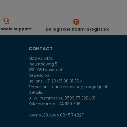
ionele support
De logische naam in logistiek
CONTACT
MAGAZIJN.NL
Industrieweg 5
1231 KG Loosdrecht
Nederland
Bel ons:
+31 (0)35 30 31 35 4
E-mail ons:
klantenservice@magazijn.nl
Details:
BTW-nummer: NL 8599.77.328.B01
KvK-nummer : 74.639.706
IBAN: NL38 ABNA 0845.7482.11