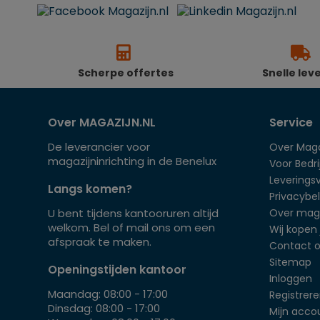
Scherpe offertes
Snelle lev
Over MAGAZIJN.NL
Service
De leverancier voor
Over Maga
magazijninrichting in de Benelux
Voor Bedrij
Leverings
Langs komen?
Privacybel
U bent tijdens kantooruren altijd
Over mag
welkom. Bel of mail ons om een
Wij kopen 
afspraak te maken.
Contact 
Sitemap
Openingstijden kantoor
Inloggen
Maandag: 08:00 - 17:00
Registrer
Dinsdag: 08:00 - 17:00
Mijn acco