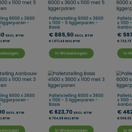
lling 6000 x 3600
Palletstelling 6000 x 3600
Pallets
5 liggerparen -
x 1100 - 5 liggerparen -
x 1100 
w
Basis
Aanbo
60
€ 885,50
€ 59
EXCL. BTW
EXCL. BTW
CL BTW
€ 1.071,46 INCL BTW
€ 722,73
nkelwagen
In Winkelwagen
In 
lling 6000 x 3600
Palletstelling 6000 x 3600
Pallets
3 liggerparen -
x 1100 - 3 liggerparen -
x 1100 
w
Basis
Aanbo
00
€ 623,70
€ 46
EXCL. BTW
EXCL. BTW
CL BTW
€ 754,68 INCL BTW
€ 559,02
nkelwagen
In Winkelwagen
In 