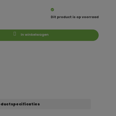
Dit product is op voorraad
In winkelwagen
oductspecificaties