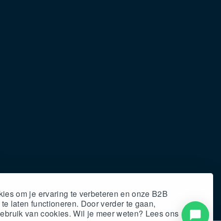
kies om je ervaring te verbeteren en onze B2B
e laten functioneren. Door verder te gaan,
gebruik van cookies. Wil
je
meer weten? Lees ons