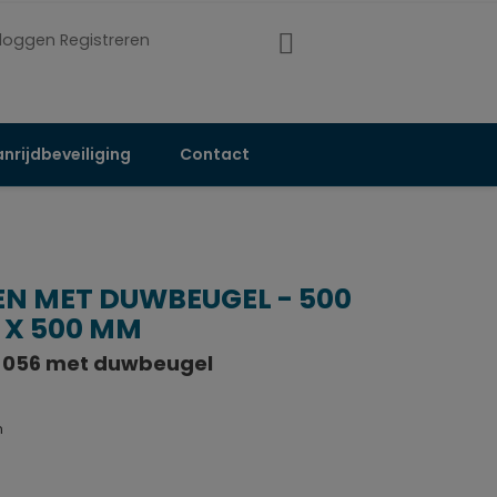
nloggen Registreren
nrijdbeveiliging
Contact
 MET DUWBEUGEL - 500
 X 500 MM
056 met duwbeugel
m