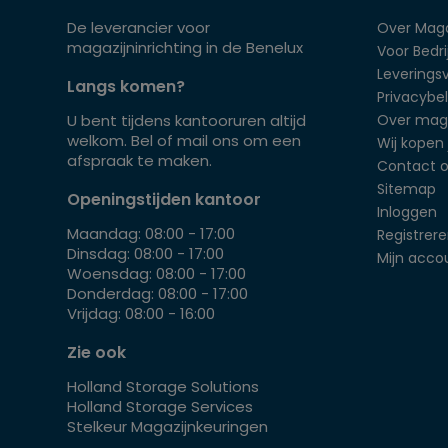
De leverancier voor
Over Maga
magazijninrichting in de Benelux
Voor Bedrij
Leverings
Langs komen?
Privacybel
U bent tijdens kantooruren altijd
Over mag
welkom. Bel of mail ons om een
Wij kopen 
afspraak te maken.
Contact 
Sitemap
Openingstijden kantoor
Inloggen
Maandag: 08:00 - 17:00
Registrer
Dinsdag: 08:00 - 17:00
Mijn acco
Woensdag: 08:00 - 17:00
Donderdag: 08:00 - 17:00
Vrijdag: 08:00 - 16:00
Zie ook
Holland Storage Solutions
Holland Storage Services
Stelkeur Magazijnkeuringen