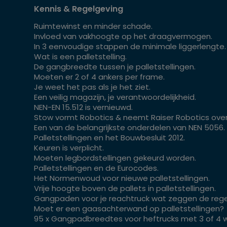
Kennis & Regelgeving
Ruimtewinst en minder schade.
Invloed van vakhoogte op het draagvermogen.
In 3 eenvoudige stappen de minimale liggerlengte.
Wat is een palletstelling.
De gangbreedte tussen je palletstellingen.
Moeten er 2 of 4 ankers per frame.
Je weet het pas als je het ziet.
Een veilig magazijn, je verantwoordelijkheid.
NEN-EN 15.512 is vernieuwd.
Stow vormt Robotics & neemt Raiser Robotics over
Een van de belangrijkste onderdelen van NEN 5056.
Palletstellingen en het Bouwbesluit 2012.
Keuren is verplicht.
Moeten legbordstellingen gekeurd worden.
Palletstellingen en de Eurocodes.
Het Normenwoud voor nieuwe palletstellingen.
Vrije hoogte boven de pallets in palletstellingen.
Gangpaden voor je reachtruck wat zeggen de rege
Moet er een gaasachterwand op palletstellingen?
95 x Gangpadbreedtes voor heftrucks met 3 of 4 w