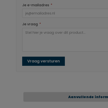
Je e-mailadres
*
Je vraag
*
Vraag versturen
Aanvullende infor