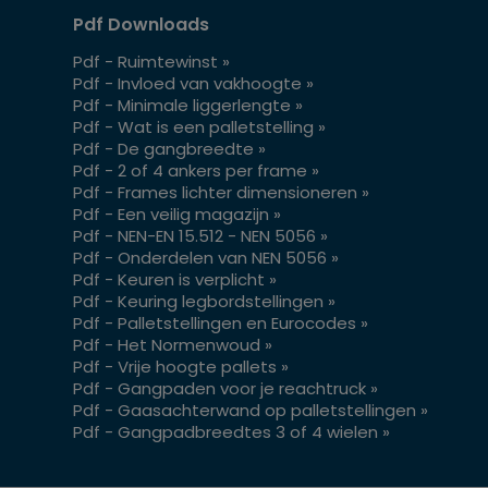
Pdf Downloads
Pdf - Ruimtewinst »
Pdf - Invloed van vakhoogte »
Pdf - Minimale liggerlengte »
Pdf - Wat is een palletstelling »
Pdf - De gangbreedte »
Pdf - 2 of 4 ankers per frame »
Pdf - Frames lichter dimensioneren »
Pdf - Een veilig magazijn »
Pdf - NEN-EN 15.512 - NEN 5056 »
Pdf - Onderdelen van NEN 5056 »
Pdf - Keuren is verplicht »
Pdf - Keuring legbordstellingen »
Pdf - Palletstellingen en Eurocodes »
Pdf - Het Normenwoud »
Pdf - Vrije hoogte pallets »
Pdf - Gangpaden voor je reachtruck »
Pdf - Gaasachterwand op palletstellingen »
Pdf - Gangpadbreedtes 3 of 4 wielen »