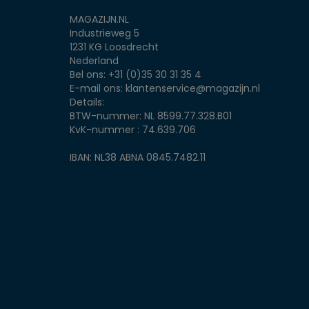
MAGAZIJN.NL
Industrieweg 5
1231 KG Loosdrecht
Nederland
Bel ons:
+31 (0)35 30 31 35 4
E-mail ons:
klantenservice@magazijn.nl
Details:
BTW-nummer: NL 8599.77.328.B01
KvK-nummer : 74.639.706
IBAN: NL38 ABNA 0845.7482.11