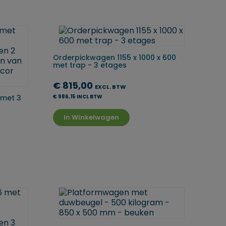
Orderpickwagen 1155 x 1000 x 600
met trap - 3 etages
€ 815,00
EXCL. BTW
 met 3
€ 986,15 INCL BTW
In Winkelwagen