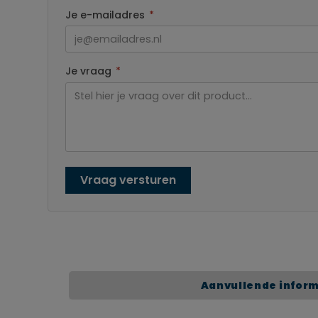
Je e-mailadres
*
Je vraag
*
Vraag versturen
Aanvullende infor