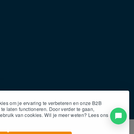
kies om je ervaring te verbeteren en onze B2B
e laten functioneren. Door verder te gaan,
gebruik van cookies. Wil
je
meer weten? Lees ons