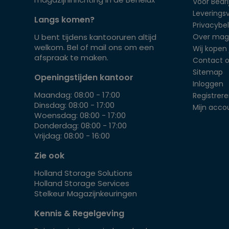
Voor Bedrij
Leverings
Langs komen?
Privacybel
U bent tijdens kantooruren altijd
Over mag
welkom. Bel of mail ons om een
Wij kopen 
afspraak te maken.
Contact 
Sitemap
Openingstijden kantoor
Inloggen
Maandag: 08:00 - 17:00
Registrer
Dinsdag: 08:00 - 17:00
Mijn acco
Woensdag: 08:00 - 17:00
Donderdag: 08:00 - 17:00
Vrijdag: 08:00 - 16:00
Zie ook
Holland Storage Solutions
Holland Storage Services
Stelkeur Magazijnkeuringen
Kennis & Regelgeving