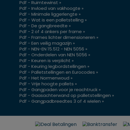
Pdf - Ruimtewinst »
Pdf - Invloed van vakhoogte »
Pdf - Minimale liggerlengte »
Pdf - Wat is een palletstelling »
Pdf - De gangbreedte »
Pdf - 2 of 4 ankers per frame »
Pdf - Frames lichter dimensioneren »
Pdf - Een veilig magazijn »
Pdf - NEN-EN 15.512 - NEN 5056 »
Pdf - Onderdelen van NEN 5056 »
Pdf - Keuren is verplicht »
Pdf - Keuring legbordstellingen »
Pdf - Palletstellingen en Eurocodes »
Pdf - Het Normenwoud »
Pdf - Vrije hoogte pallets »
Pdf - Gangpaden voor je reachtruck »
Pdf - Gaasachterwand op palletstellingen »
Pdf - Gangpadbreedtes 3 of 4 wielen »