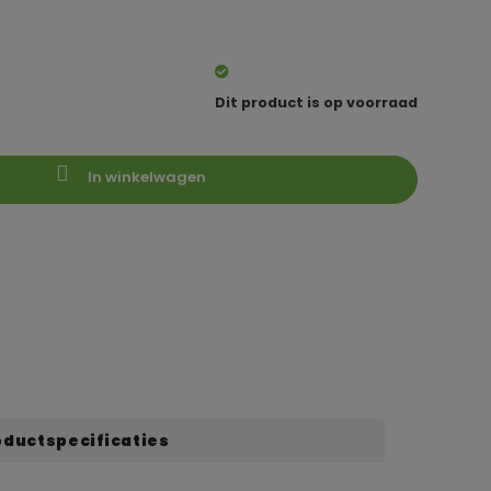
Dit product is op voorraad
In winkelwagen
oductspecificaties