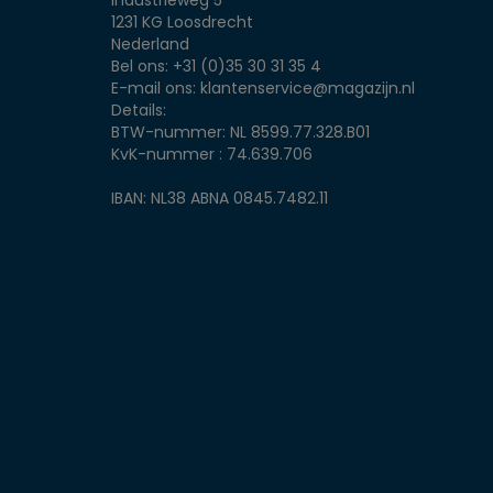
Industrieweg 5
1231 KG Loosdrecht
Nederland
Bel ons:
+31 (0)35 30 31 35 4
E-mail ons:
klantenservice@magazijn.nl
Details:
BTW-nummer: NL 8599.77.328.B01
KvK-nummer : 74.639.706
IBAN: NL38 ABNA 0845.7482.11