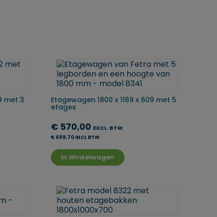
9 met 3
Etagewagen 1800 x 1169 x 609 met 5
etages
€ 570,00
EXCL. BTW
€ 689,70 INCL BTW
In Winkelwagen