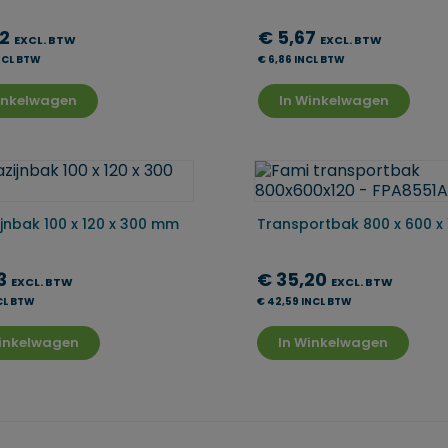
22
€ 5,67
EXCL. BTW
EXCL. BTW
NCL BTW
€ 6,86 INCL BTW
inkelwagen
In Winkelwagen
jnbak 100 x 120 x 300 mm
Transportbak 800 x 600 x
73
€ 35,20
EXCL. BTW
EXCL. BTW
NCL BTW
€ 42,59 INCL BTW
Winkelwagen
In Winkelwagen