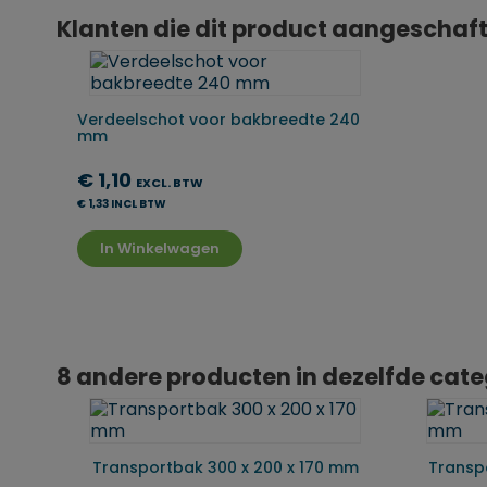
Klanten die dit product aangeschaft
Verdeelschot voor bakbreedte 240
mm
€ 1,10
EXCL. BTW
€ 1,33 INCL BTW
In Winkelwagen
8 andere producten in dezelfde cate
Transportbak 300 x 200 x 170 mm
Transp