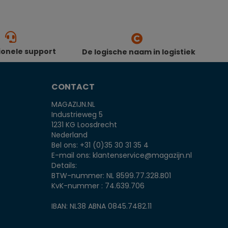
ionele support
De logische naam in logistiek
CONTACT
MAGAZIJN.NL
Industrieweg 5
1231 KG Loosdrecht
Nederland
Bel ons:
+31 (0)35 30 31 35 4
E-mail ons:
klantenservice@magazijn.nl
Details:
BTW-nummer: NL 8599.77.328.B01
KvK-nummer : 74.639.706
IBAN: NL38 ABNA 0845.7482.11