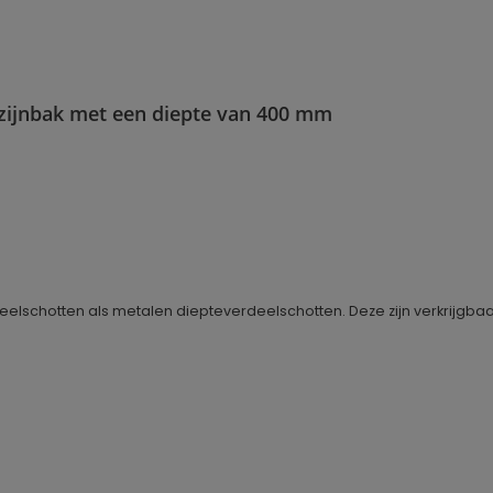
azijnbak met een diepte van 400 mm
eelschotten als metalen diepteverdeelschotten. Deze zijn verkrijgbaar