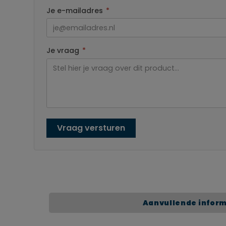
Je e-mailadres
*
Je vraag
*
Vraag versturen
Aanvullende infor