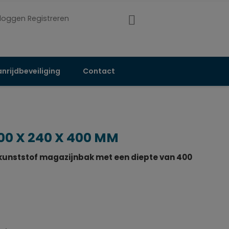
nloggen Registreren
nrijdbeveiliging
Contact
0 X 240 X 400 MM
 kunststof magazijnbak met een diepte van 400