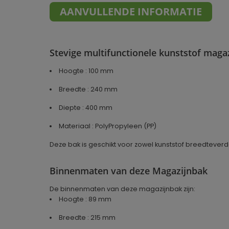
AANVULLENDE INFORMATIE
Stevige multifunctionele kunststof mag
Hoogte : 100 mm
Breedte : 240 mm
Diepte : 400 mm
Materiaal : PolyPropyleen (PP)
Deze bak is geschikt voor zowel kunststof breedteverd
Binnenmaten van deze Magazijnbak
De binnenmaten van deze magazijnbak zijn:
Hoogte : 89 mm
Breedte : 215 mm