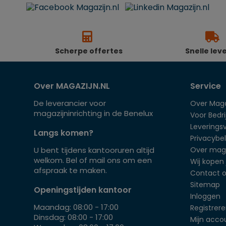
Scherpe offertes
Snelle lev
Over MAGAZIJN.NL
Service
De leverancier voor
Over Maga
magazijninrichting in de Benelux
Voor Bedrij
Leverings
Langs komen?
Privacybel
U bent tijdens kantooruren altijd
Over mag
welkom. Bel of mail ons om een
Wij kopen 
afspraak te maken.
Contact 
Sitemap
Openingstijden kantoor
Inloggen
Maandag: 08:00 - 17:00
Registrer
Dinsdag: 08:00 - 17:00
Mijn acco