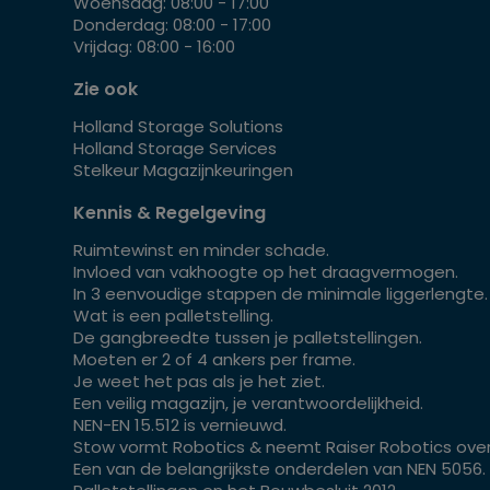
Woensdag: 08:00 - 17:00
Donderdag: 08:00 - 17:00
Vrijdag: 08:00 - 16:00
Zie ook
Holland Storage Solutions
Holland Storage Services
Stelkeur Magazijnkeuringen
Kennis & Regelgeving
Ruimtewinst en minder schade.
Invloed van vakhoogte op het draagvermogen.
In 3 eenvoudige stappen de minimale liggerlengte.
Wat is een palletstelling.
De gangbreedte tussen je palletstellingen.
Moeten er 2 of 4 ankers per frame.
Je weet het pas als je het ziet.
Een veilig magazijn, je verantwoordelijkheid.
NEN-EN 15.512 is vernieuwd.
Stow vormt Robotics & neemt Raiser Robotics over
Een van de belangrijkste onderdelen van NEN 5056.