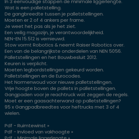
In 3 eenvoudige stappen de minimale liggerlengte.
Wat is een palletstelling.
De gangbreedte tussen je palletstellingen.
Moeten er 2 of 4 ankers per frame.
Je weet het pas als je het ziet.
Een veilig magazijn, je verantwoordelijkheid.
NEN-EN 15.512 is vernieuwd.
Stow vormt Robotics & neemt Raiser Robotics over.
Een van de belangrijkste onderdelen van NEN 5056.
Palletstellingen en het Bouwbesluit 2012.
Keuren is verplicht.
Moeten legbordstellingen gekeurd worden.
Palletstellingen en de Eurocodes.
Het Normenwoud voor nieuwe palletstellingen.
Vrije hoogte boven de pallets in palletstellingen.
Gangpaden voor je reachtruck wat zeggen de regels.
Moet er een gaasachterwand op palletstellingen?
95 x Gangpadbreedtes voor heftrucks met 3 of 4
wielen.
Pdf - Ruimtewinst »
Pdf - Invloed van vakhoogte »
Pdf - Minimale liggerlengte »