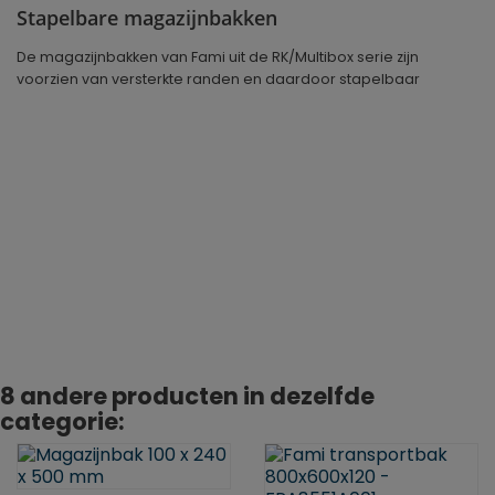
Stapelbare magazijnbakken
De magazijnbakken van Fami uit de RK/Multibox serie zijn
voorzien van versterkte randen en daardoor stapelbaar
Geproduceerd in
Duitsland
8 andere producten in dezelfde
categorie: