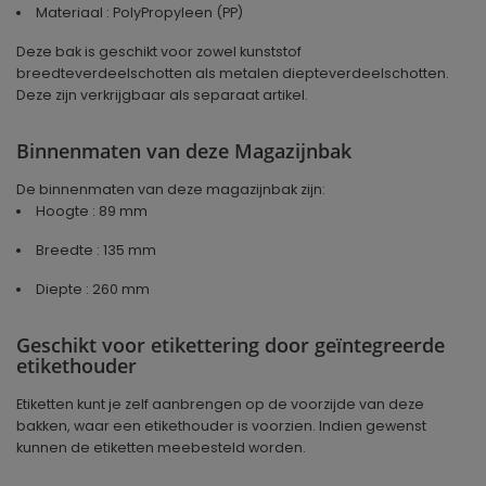
Materiaal : PolyPropyleen (PP)
Deze bak is geschikt voor zowel kunststof
breedteverdeelschotten als metalen diepteverdeelschotten.
Deze zijn verkrijgbaar als separaat artikel.
Binnenmaten van deze Magazijnbak
De binnenmaten van deze magazijnbak zijn:
Hoogte : 89 mm
Breedte : 135 mm
Diepte : 260 mm
Geschikt voor etikettering door geïntegreerde
etikethouder
Etiketten kunt je zelf aanbrengen op de voorzijde van deze
bakken, waar een etikethouder is voorzien. Indien gewenst
kunnen de etiketten meebesteld worden.