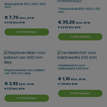
Magazijnbak 100 x 240 x 500
mm
Transportbak 800 x 600 x 120
mm
€ 7,70
EXCL. BTW
€ 35,20
€ 9,32 INCL BTW
EXCL. BTW
€ 42,59 INCL BTW
In Winkelwagen
In Winkelwagen
Verdeelschot voor
bakbreedte 240 mm
Diepteverdeler voor bakken
van 400 mm diep
€ 1,10
EXCL. BTW
€ 2,92
EXCL. BTW
€ 1,33 INCL BTW
€ 3,53 INCL BTW
In Winkelwagen
In Winkelwagen