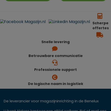
Scherpe
offertes
Snelle levering
Betrouwbare communicatie
Professionele support
De logische naam in logistiek
De leverancier voor magazijninrichting in de Benelux
U bent tijdens kantooruren altijd welkom. Bel of mail ons