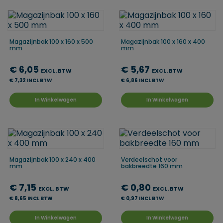
Magazijnbak 100 x 160 x 500
Magazijnbak 100 x 160 x 400
mm
mm
€ 6,05
€ 5,67
EXCL. BTW
EXCL. BTW
€ 7,32 INCL BTW
€ 6,86 INCL BTW
In Winkelwagen
In Winkelwagen
Magazijnbak 100 x 240 x 400
Verdeelschot voor
mm
bakbreedte 160 mm
€ 7,15
€ 0,80
EXCL. BTW
EXCL. BTW
€ 8,65 INCL BTW
€ 0,97 INCL BTW
In Winkelwagen
In Winkelwagen