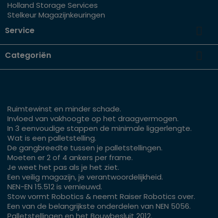
Holland Storage Services
Stelkeur Magazijnkeuringen

Service

Categoriën
Ruimtewinst en minder schade.
Invloed van vakhoogte op het draagvermogen.
In 3 eenvoudige stappen de minimale liggerlengte.
Wat is een palletstelling.
De gangbreedte tussen je palletstellingen.
Moeten er 2 of 4 ankers per frame.
Je weet het pas als je het ziet.
Een veilig magazijn, je verantwoordelijkheid.
NEN-EN 15.512 is vernieuwd.
Stow vormt Robotics & neemt Raiser Robotics over.
Een van de belangrijkste onderdelen van NEN 5056.
Palletstellingen en het Bouwbesluit 2012.