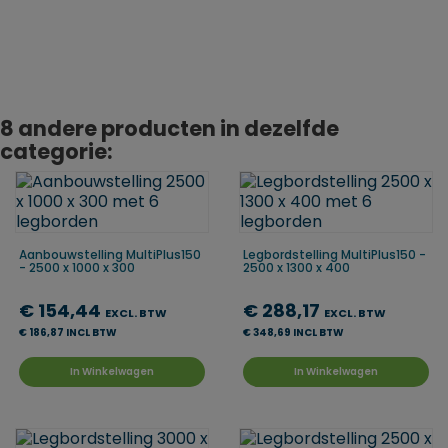
Duitsland
8 andere producten in dezelfde
categorie:
Aanbouwstelling MultiPlus150
Legbordstelling MultiPlus150 -
- 2500 x 1000 x 300
2500 x 1300 x 400
€ 154,44
€ 288,17
EXCL. BTW
EXCL. BTW
€ 186,87 INCL BTW
€ 348,69 INCL BTW
In Winkelwagen
In Winkelwagen