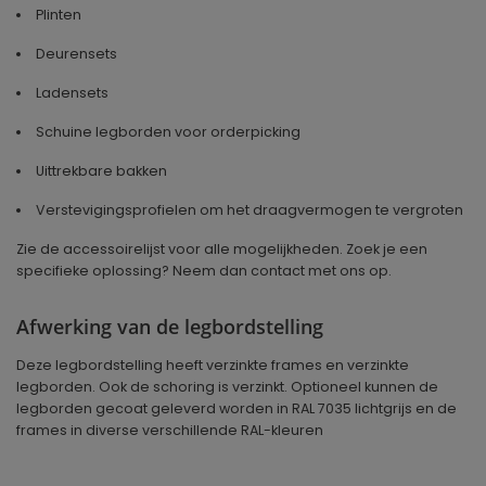
Plinten
Deurensets
Ladensets
Schuine legborden voor orderpicking
Uittrekbare bakken
Verstevigingsprofielen om het draagvermogen te vergroten
Zie de accessoirelijst voor alle mogelijkheden. Zoek je een
specifieke oplossing? Neem dan contact met ons op.
Afwerking van de legbordstelling
Deze legbordstelling heeft verzinkte frames en verzinkte
legborden. Ook de schoring is verzinkt. Optioneel kunnen de
legborden gecoat geleverd worden in RAL 7035 lichtgrijs en de
frames in diverse verschillende RAL-kleuren
Geproduceerd in