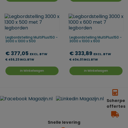
Legbordstelling MultiPlus150 -
Legbordstelling MultiPlus150 -
3000 x 1300 x 500
3000 x 1000 x 600
€ 377,05
€ 333,89
EXCL. BTW
EXCL. BTW
€ 456,23 INCL BTW
€ 404,01 INCL BTW
In Winkelwagen
In Winkelwagen
Scherpe
offertes
Snelle levering