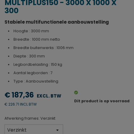
MULTIPLUS150 - 3000 X 1000 X
300
Stabiele multifunctionele aanbouwstelling
Hoogte : 3000 mm
Breedte : 1000 mm netto
Breedte buitenwerks : 1006 mm
Diepte : 300 mm
Legbordbelasting : 150 kg
Aantal legborden : 7
Type : Aanbouwstelling
€ 187,36
Dit product is op voorraad
€ 226.71 INCL BTW
Afwerking frames: Verzinkt