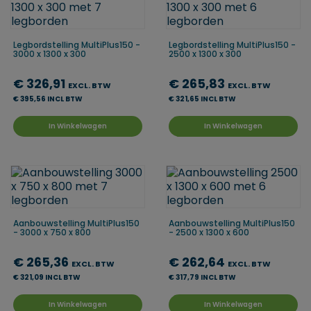
Legbordstelling MultiPlus150 -
Legbordstelling MultiPlus150 -
3000 x 1300 x 300
2500 x 1300 x 300
€ 326,91
€ 265,83
EXCL. BTW
EXCL. BTW
€ 395,56 INCL BTW
€ 321,65 INCL BTW
In Winkelwagen
In Winkelwagen
Aanbouwstelling MultiPlus150
Aanbouwstelling MultiPlus150
- 3000 x 750 x 800
- 2500 x 1300 x 600
€ 265,36
€ 262,64
EXCL. BTW
EXCL. BTW
€ 321,09 INCL BTW
€ 317,79 INCL BTW
In Winkelwagen
In Winkelwagen