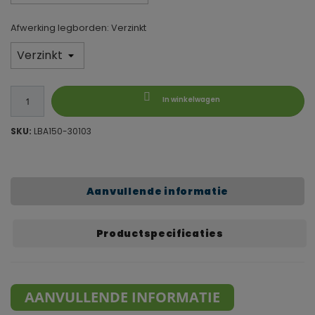
Afwerking legborden: Verzinkt
In winkelwagen
SKU:
LBA150-30103
Aanvullende informatie
Productspecificaties
AANVULLENDE INFORMATIE