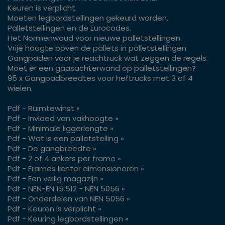
Keuren is verplicht.
Moeten legbordstellingen gekeurd worden.
Palletstellingen en de Eurocodes.
Het Normenwoud voor nieuwe palletstellingen.
Vrije hoogte boven de pallets in palletstellingen.
Gangpaden voor je reachtruck wat zeggen de regels.
Moet er een gaasachterwand op palletstellingen?
95 x Gangpadbreedtes voor heftrucks met 3 of 4
wielen.
Pdf - Ruimtewinst »
Pdf - Invloed van vakhoogte »
Pdf - Minimale liggerlengte »
Pdf - Wat is een palletstelling »
Pdf - De gangbreedte »
Pdf - 2 of 4 ankers per frame »
Pdf - Frames lichter dimensioneren »
Pdf - Een veilig magazijn »
Pdf - NEN-EN 15.512 - NEN 5056 »
Pdf - Onderdelen van NEN 5056 »
Pdf - Keuren is verplicht »
Pdf - Keuring legbordstellingen »