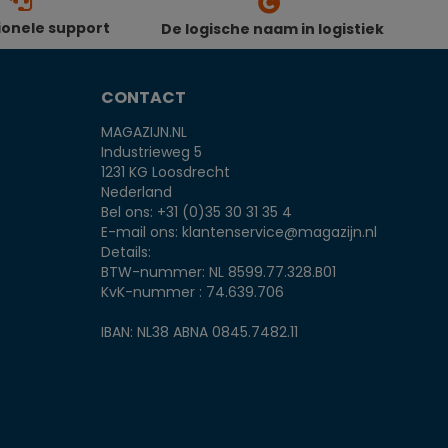
ionele support
De logische naam in logistiek
CONTACT
MAGAZIJN.NL
Industrieweg 5
1231 KG Loosdrecht
Nederland
Bel ons:
+31 (0)35 30 31 35 4
E-mail ons:
klantenservice@magazijn.nl
Details:
BTW-nummer: NL 8599.77.328.B01
KvK-nummer : 74.639.706
IBAN: NL38 ABNA 0845.7482.11