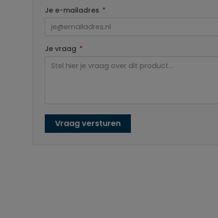
Je e-mailadres
*
Je vraag
*
Vraag versturen