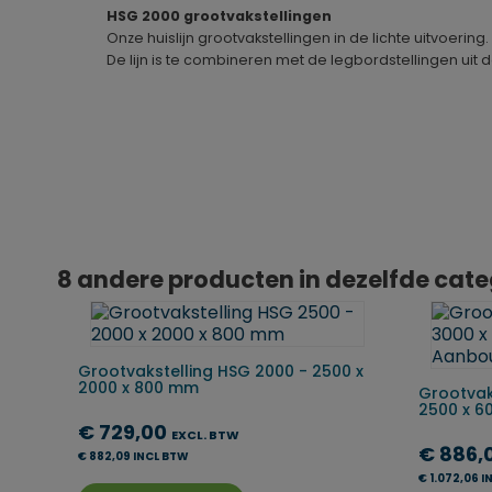
HSG 2000 grootvakstellingen
Onze huislijn grootvakstellingen in de lichte uitvoering
De lijn is te combineren met de legbordstellingen uit 
Geproduceerd in
Duitsland
8 andere producten in dezelfde cate
Grootvakstelling HSG 2000 - 2500 x
2000 x 800 mm
Grootvak
2500 x 60
€ 729,00
EXCL. BTW
€ 886,
€ 882,09 INCL BTW
€ 1.072,06 