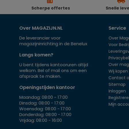
Scherpe offertes
Snelle lev
Over MAGAZIJN.NL
Service
De leverancier voor
Over Maga
magazijninrichting in de Benelux
Voor Bedrij
Leverings
Langs komen?
Privacybel
U bent tijdens kantooruren altijd
Over mag
welkom. Bel of mail ons om een
Wij kopen 
afspraak te maken.
Contact 
Sitemap
Openingstijden kantoor
Inloggen
Maandag: 08:00 - 17:00
Registrer
Dinsdag: 08:00 - 17:00
Mijn acco
Woensdag: 08:00 - 17:00
Donderdag: 08:00 - 17:00
Vrijdag: 08:00 - 16:00