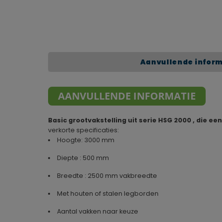
Aanvullende infor
AANVULLENDE INFORMATIE
Basic grootvakstelling uit serie HSG 2000 , die ee
verkorte specificaties:
Hoogte: 3000 mm
Diepte : 500 mm
Breedte : 2500 mm vakbreedte
Met houten of stalen legborden
Aantal vakken naar keuze