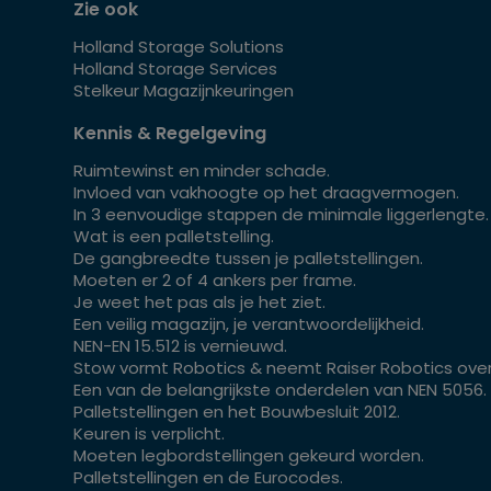
Zie ook
Holland Storage Solutions
Holland Storage Services
Stelkeur Magazijnkeuringen
Kennis & Regelgeving
Ruimtewinst en minder schade.
Invloed van vakhoogte op het draagvermogen.
In 3 eenvoudige stappen de minimale liggerlengte.
Wat is een palletstelling.
De gangbreedte tussen je palletstellingen.
Moeten er 2 of 4 ankers per frame.
Je weet het pas als je het ziet.
Een veilig magazijn, je verantwoordelijkheid.
NEN-EN 15.512 is vernieuwd.
Stow vormt Robotics & neemt Raiser Robotics over
Een van de belangrijkste onderdelen van NEN 5056.
Palletstellingen en het Bouwbesluit 2012.
Keuren is verplicht.
Moeten legbordstellingen gekeurd worden.
Palletstellingen en de Eurocodes.