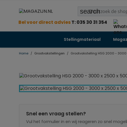
search
Bel voor direct advies
T: 035 30 31 354
Stellingmateriaal
Magazi
Home
Grootvakstellingen
Grootvakstelling HSG 2000 - 3000
Snel een vraag stellen?
Vul het formulier in en wij reageren zo snel mogeli