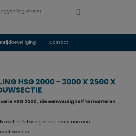
nloggen Registreren
nrijdbeveiliging
Contact
NG HSG 2000 - 3000 X 2500 X
OUWSECTIE
 serie HSG 2000 , die eenvoudig zelf te monteren
die niet zelfstandig staat, maar aan een
 moet worden