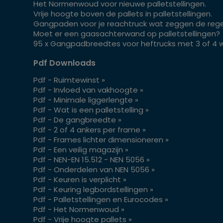
Het Normenwoud voor nieuwe palletstellingen.
Vrije hoogte boven de pallets in palletstellingen.
Gangpaden voor je reachtruck wat zeggen de rege
Moet er een gaasachterwand op palletstellingen?
95 x Gangpadbreedtes voor heftrucks met 3 of 4 w
Pdf Downloads
Pdf - Ruimtewinst »
Pdf - Invloed van vakhoogte »
Pdf - Minimale liggerlengte »
Pdf - Wat is een palletstelling »
Pdf - De gangbreedte »
Pdf - 2 of 4 ankers per frame »
Pdf - Frames lichter dimensioneren »
Pdf - Een veilig magazijn »
Pdf - NEN-EN 15.512 - NEN 5056 »
Pdf - Onderdelen van NEN 5056 »
Pdf - Keuren is verplicht »
Pdf - Keuring legbordstellingen »
Pdf - Palletstellingen en Eurocodes »
Pdf - Het Normenwoud »
Pdf - Vrije hoogte pallets »