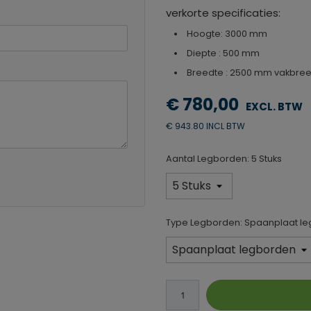
verkorte specificaties:
Hoogte: 3000 mm
Diepte : 500 mm
Breedte : 2500 mm vakbre
€ 780,00
€ 943.80 INCL BTW
Aantal Legborden: 5 Stuks
Type Legborden: Spaanplaat l