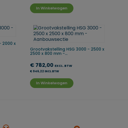
In Winkelwagen
- 2000 x
Grootvakstelling HSG 3000 - 2500 x
2500 x 800 mm -...
€ 782,00
EXCL. BTW
€ 946,22 INCL BTW
In Winkelwagen