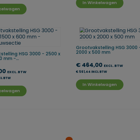
In Winkelwagen
nkelwagen
Grootvakstelling HSG 3000 
2000 x 500 mm
stelling HSG 3000 - 2500 x
0 mm -...
€ 464,00
EXCL. BTW
,00
EXCL. BTW
€ 561,44 INCL BTW
CL BTW
In Winkelwagen
nkelwagen