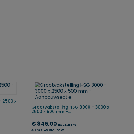
- 2500 x
Grootvakstelling HSG 3000 - 3000 x
2500 x 500 mm -...
€ 845,00
EXCL. BTW
€ 1.022,45 INCL BTW