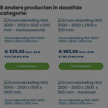
8 andere producten in dezelfde
categorie:
Grootvakstelling HSG 3000 -
Grootvakstelling HSG 3000 -
3000 x 1500 x 500 mm -...
3000 x 2500 x 500 mm
€ 535,00
€ 963,00
EXCL. BTW
EXCL. BTW
€ 647,35 INCL BTW
€ 1.165,23 INCL BTW
In Winkelwagen
In Winkelwagen
Grootvakstelling HSG 3000 -
Grootvakstelling HSG 2000 -
2500 x 1500 x 1000 mm
3000 x 2500 x 600 mm -...