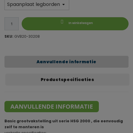
In winkelwagen
SKU:
GVB20-30208
Aanvullende informatie
Productspecificaties
AANVULLENDE INFORMATIE
Basic grootvakstelling uit serie HSG 2000 , die eenvoudig
zelf te monteren is
verkorte specificaties: