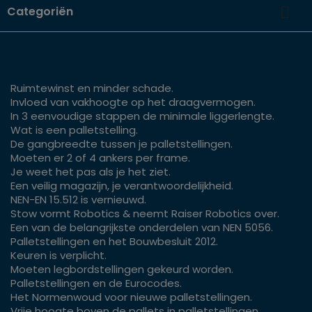

Categoriën
Ruimtewinst en minder schade.
Invloed van vakhoogte op het draagvermogen.
In 3 eenvoudige stappen de minimale liggerlengte.
Wat is een palletstelling.
De gangbreedte tussen je palletstellingen.
Moeten er 2 of 4 ankers per frame.
Je weet het pas als je het ziet.
Een veilig magazijn, je verantwoordelijkheid.
NEN-EN 15.512 is vernieuwd.
Stow vormt Robotics & neemt Raiser Robotics over.
Een van de belangrijkste onderdelen van NEN 5056.
Palletstellingen en het Bouwbesluit 2012.
Keuren is verplicht.
Moeten legbordstellingen gekeurd worden.
Palletstellingen en de Eurocodes.
Het Normenwoud voor nieuwe palletstellingen.
Vrije hoogte boven de pallets in palletstellingen.