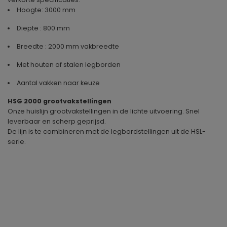
Hoogte: 3000 mm
Diepte : 800 mm
Breedte : 2000 mm vakbreedte
Met houten of stalen legborden
Aantal vakken naar keuze
HSG 2000 grootvakstellingen
Onze huislijn grootvakstellingen in de lichte uitvoering. Snel
leverbaar en scherp geprijsd.
De lijn is te combineren met de legbordstellingen uit de HSL-
serie.
Geproduceerd in
Duitsland