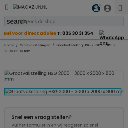

search
Bel voor direct advies
T: 035 30 31 354
Home
Grootvakstellingen
Grootvakstelling HSG 2000 - 3000 x
2000 x 800 mm
Snel een vraag stellen?
Vul het formulier in en wij reageren zo snel