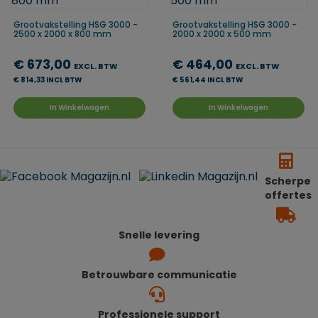
Grootvakstelling HSG 3000 -
Grootvakstelling HSG 3000 -
2500 x 2000 x 800 mm
2000 x 2000 x 500 mm
€ 673,00
€ 464,00
EXCL. BTW
EXCL. BTW
€ 814,33 INCL BTW
€ 561,44 INCL BTW
In Winkelwagen
In Winkelwagen
Scherpe
offertes
Snelle levering
Betrouwbare communicatie
Professionele support