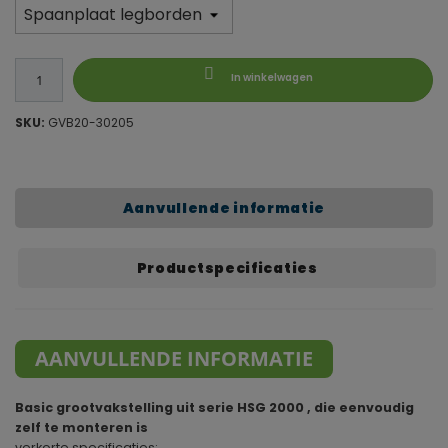
In winkelwagen
SKU:
GVB20-30205
Aanvullende informatie
Productspecificaties
AANVULLENDE INFORMATIE
Basic grootvakstelling uit serie HSG 2000 , die eenvoudig
zelf te monteren is
verkorte specificaties: