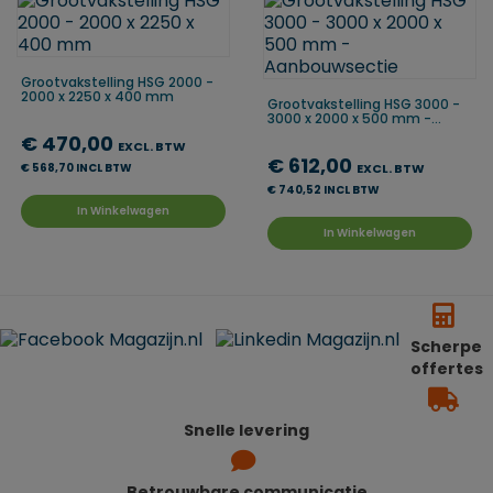
Grootvakstelling HSG 2000 -
2000 x 2250 x 400 mm
Grootvakstelling HSG 3000 -
3000 x 2000 x 500 mm -...
€ 470,00
EXCL. BTW
€ 612,00
€ 568,70 INCL BTW
EXCL. BTW
€ 740,52 INCL BTW
In Winkelwagen
In Winkelwagen
Scherpe
offertes
Snelle levering
Betrouwbare communicatie