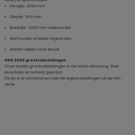
Hoogte: 3000 mm
Diepte : 500 mm
Breedte : 2000 mm vakbreedte
Met houten of stalen legborden
Aantal vakken naar keuze
HSG 2000 grootvakstellingen
Onze huislijn grootvakstellingen in de lichte uitvoering. Snel
leverbaar en scherp geprijsd.
De lijn is te combineren met de legbordstellingen uit de HSL-
serie.
Geproduceerd in
Duitsland