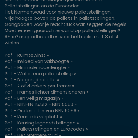
Palletstellingen en de Eurocodes.
Het Normenwoud voor nieuwe palletstellingen.
Vrije hoogte boven de pallets in palletstellingen.
Gangpaden voor je reachtruck wat zeggen de regels.
Moet er een gaasachterwand op palletstellingen?
95 x Gangpadbreedtes voor heftrucks met 3 of 4
wielen.
Pdf - Ruimtewinst »
Pdf - Invloed van vakhoogte »
Pdf - Minimale liggerlengte »
Pdf - Wat is een palletstelling »
Pdf - De gangbreedte »
Pdf - 2 of 4 ankers per frame »
Pdf - Frames lichter dimensioneren »
Pdf - Een veilig magazijn »
Pdf - NEN-EN 15.512 - NEN 5056 »
Pdf - Onderdelen van NEN 5056 »
Pdf - Keuren is verplicht »
Pdf - Keuring legbordstellingen »
Pdf - Palletstellingen en Eurocodes »
Pdf - Het Normenwoud »