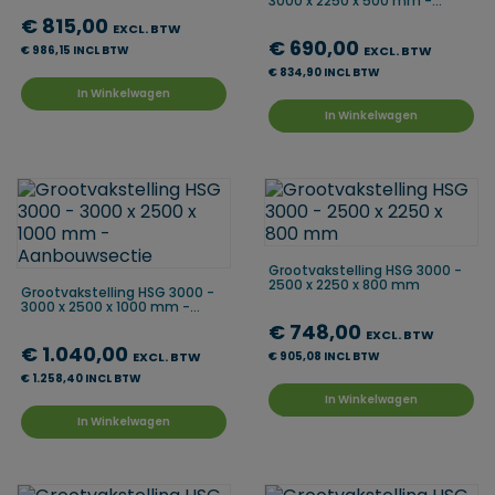
3000 x 2250 x 500 mm -...
€ 815,00
EXCL. BTW
€ 690,00
€ 986,15 INCL BTW
EXCL. BTW
€ 834,90 INCL BTW
In Winkelwagen
In Winkelwagen
Grootvakstelling HSG 3000 -
2500 x 2250 x 800 mm
Grootvakstelling HSG 3000 -
3000 x 2500 x 1000 mm -...
€ 748,00
EXCL. BTW
€ 1.040,00
EXCL. BTW
€ 905,08 INCL BTW
€ 1.258,40 INCL BTW
In Winkelwagen
In Winkelwagen