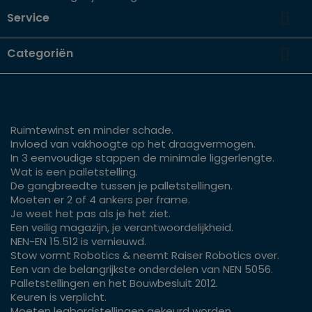

Service

Categoriën
Ruimtewinst en minder schade.
Invloed van vakhoogte op het draagvermogen.
In 3 eenvoudige stappen de minimale liggerlengte.
Wat is een palletstelling.
De gangbreedte tussen je palletstellingen.
Moeten er 2 of 4 ankers per frame.
Je weet het pas als je het ziet.
Een veilig magazijn, je verantwoordelijkheid.
NEN-EN 15.512 is vernieuwd.
Stow vormt Robotics & neemt Raiser Robotics over.
Een van de belangrijkste onderdelen van NEN 5056.
Palletstellingen en het Bouwbesluit 2012.
Keuren is verplicht.
Moeten legbordstellingen gekeurd worden.