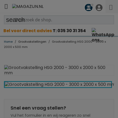

search
Bel voor direct advies
T: 035 30 31 354
Home
Grootvakstellingen
Grootvakstelling HSG 2000 - 3000 x
2000 x 500 mm
Snel een vraag stellen?
Vul het formulier in en wij reageren zo snel