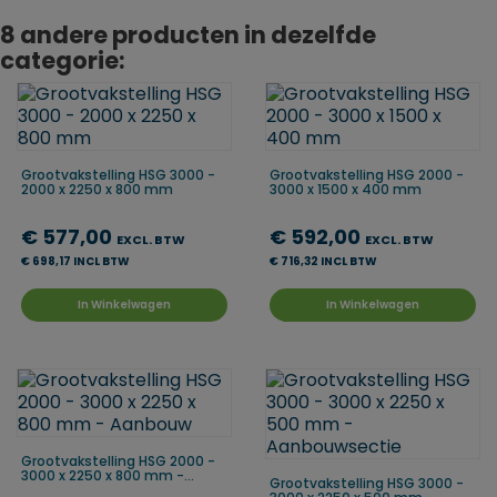
8 andere producten in dezelfde
categorie:
Grootvakstelling HSG 3000 -
Grootvakstelling HSG 2000 -
2000 x 2250 x 800 mm
3000 x 1500 x 400 mm
€ 577,00
€ 592,00
EXCL. BTW
EXCL. BTW
€ 698,17 INCL BTW
€ 716,32 INCL BTW
In Winkelwagen
In Winkelwagen
Grootvakstelling HSG 2000 -
3000 x 2250 x 800 mm -...
Grootvakstelling HSG 3000 -