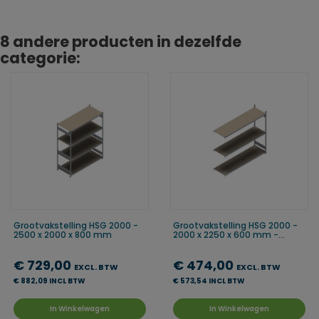
8 andere producten in dezelfde
categorie:
Grootvakstelling HSG 2000 -
Grootvakstelling HSG 2000 -
2500 x 2000 x 800 mm
2000 x 2250 x 600 mm -...
€ 729,00
€ 474,00
EXCL. BTW
EXCL. BTW
€ 882,09 INCL BTW
€ 573,54 INCL BTW
In Winkelwagen
In Winkelwagen