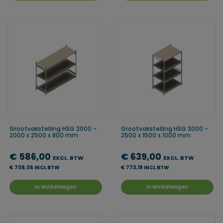
Grootvakstelling HSG 2000 -
Grootvakstelling HSG 3000 -
2000 x 2500 x 800 mm
2500 x 1500 x 1000 mm
€ 586,00
€ 639,00
EXCL. BTW
EXCL. BTW
€ 709,06 INCL BTW
€ 773,19 INCL BTW
In Winkelwagen
In Winkelwagen