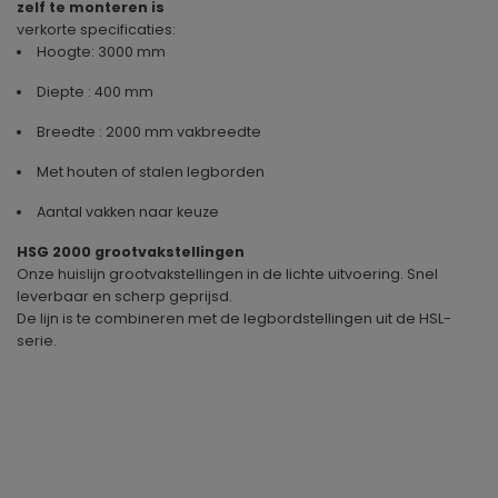
zelf te monteren is
verkorte specificaties:
Hoogte: 3000 mm
Diepte : 400 mm
Breedte : 2000 mm vakbreedte
Met houten of stalen legborden
Aantal vakken naar keuze
HSG 2000 grootvakstellingen
Onze huislijn grootvakstellingen in de lichte uitvoering. Snel
leverbaar en scherp geprijsd.
De lijn is te combineren met de legbordstellingen uit de HSL-
serie.
Geproduceerd in
Duitsland