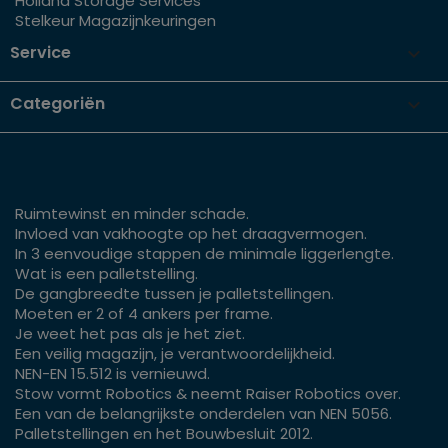
Holland Storage Services
Stelkeur Magazijnkeuringen
Service

Categoriën

Ruimtewinst en minder schade.
Invloed van vakhoogte op het draagvermogen.
In 3 eenvoudige stappen de minimale liggerlengte.
Wat is een palletstelling.
De gangbreedte tussen je palletstellingen.
Moeten er 2 of 4 ankers per frame.
Je weet het pas als je het ziet.
Een veilig magazijn, je verantwoordelijkheid.
NEN-EN 15.512 is vernieuwd.
Stow vormt Robotics & neemt Raiser Robotics over.
Een van de belangrijkste onderdelen van NEN 5056.
Palletstellingen en het Bouwbesluit 2012.