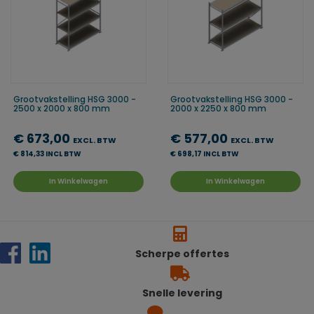
Grootvakstelling HSG 3000 -
Grootvakstelling HSG 3000 -
2500 x 2000 x 800 mm
2000 x 2250 x 800 mm
€ 673,00
€ 577,00
EXCL. BTW
EXCL. BTW
€ 814,33 INCL BTW
€ 698,17 INCL BTW
In Winkelwagen
In Winkelwagen
Scherpe offertes
Snelle levering