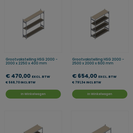
Grootvakstelling HSG 2000 -
Grootvakstelling HSG 2000 -
2000 x 2250 x 400 mm
2500 x 2000 x 600 mm
€ 470,00
€ 654,00
EXCL. BTW
EXCL. BTW
€ 568,70 INCL BTW
€ 791,34 INCL BTW
In Winkelwagen
In Winkelwagen