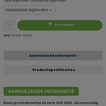
Type Legborden: Spaanplaat legborden
In winkelwagen
SKU:
GVA20-30204
Aanvullende informatie
Productspecificaties
AANVULLENDE INFORMATIE
Basic grootvakstelling uit serie HSG 2000 , die eenvoudig