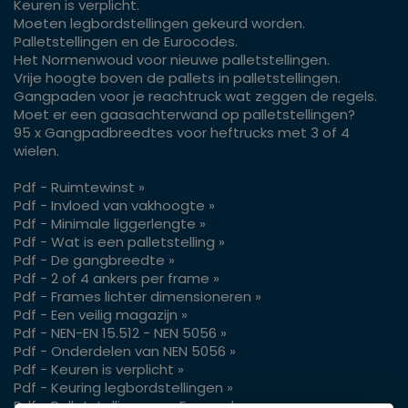
Keuren is verplicht.
Moeten legbordstellingen gekeurd worden.
Palletstellingen en de Eurocodes.
Het Normenwoud voor nieuwe palletstellingen.
Vrije hoogte boven de pallets in palletstellingen.
Gangpaden voor je reachtruck wat zeggen de regels.
Moet er een gaasachterwand op palletstellingen?
95 x Gangpadbreedtes voor heftrucks met 3 of 4
wielen.
Pdf - Ruimtewinst »
Pdf - Invloed van vakhoogte »
Pdf - Minimale liggerlengte »
Pdf - Wat is een palletstelling »
Pdf - De gangbreedte »
Pdf - 2 of 4 ankers per frame »
Pdf - Frames lichter dimensioneren »
Pdf - Een veilig magazijn »
Pdf - NEN-EN 15.512 - NEN 5056 »
Pdf - Onderdelen van NEN 5056 »
Pdf - Keuren is verplicht »
Pdf - Keuring legbordstellingen »
Pdf - Palletstellingen en Eurocodes »