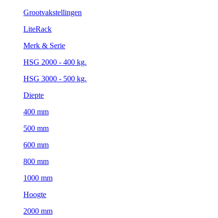
Grootvakstellingen
LiteRack
Merk & Serie
HSG 2000 - 400 kg.
HSG 3000 - 500 kg.
Diepte
400 mm
500 mm
600 mm
800 mm
1000 mm
Hoogte
2000 mm