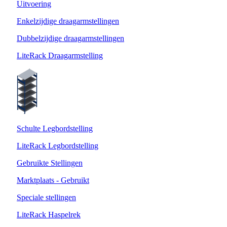
Uitvoering
Enkelzijdige draagarmstellingen
Dubbelzijdige draagarmstellingen
LiteRack Draagarmstelling
Schulte Legbordstelling
LiteRack Legbordstelling
Gebruikte Stellingen
Marktplaats - Gebruikt
Speciale stellingen
LiteRack Haspelrek