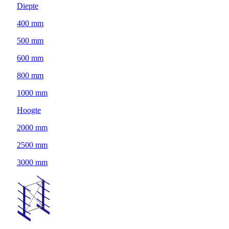
Diepte
400 mm
500 mm
600 mm
800 mm
1000 mm
Hoogte
2000 mm
2500 mm
3000 mm