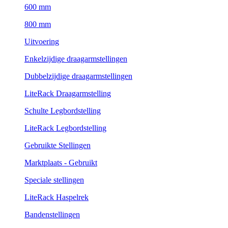
600 mm
800 mm
Uitvoering
Enkelzijdige draagarmstellingen
Dubbelzijdige draagarmstellingen
LiteRack Draagarmstelling
Schulte Legbordstelling
LiteRack Legbordstelling
Gebruikte Stellingen
Marktplaats - Gebruikt
Speciale stellingen
LiteRack Haspelrek
Bandenstellingen