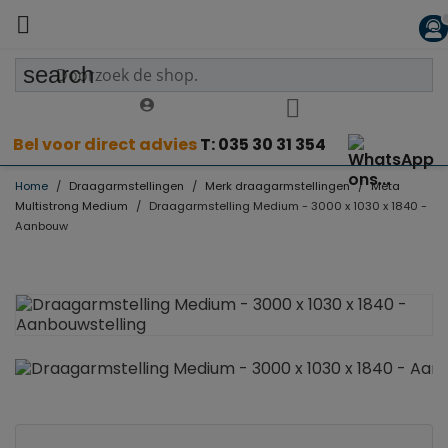

search
Bel voor direct advies
T: 035 30 31 354
Home
Draagarmstellingen
Merk draagarmstellingen
Meta
Multistrong Medium
Draagarmstelling Medium - 3000 x 1030 x 1840 -
Aanbouw