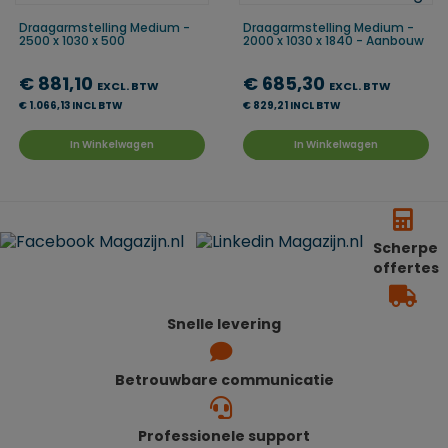
Draagarmstelling Medium -
Draagarmstelling Medium -
2500 x 1030 x 500
2000 x 1030 x 1840 - Aanbouw
€ 881,10
€ 685,30
EXCL. BTW
EXCL. BTW
€ 1.066,13 INCL BTW
€ 829,21 INCL BTW
In Winkelwagen
In Winkelwagen
Scherpe
offertes
Snelle levering
Betrouwbare communicatie
Professionele support