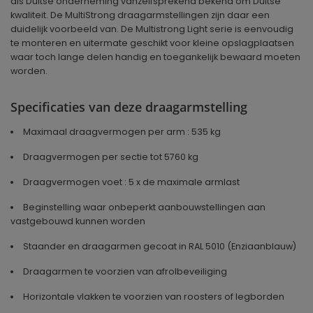
als Duitse onderneming vanzelfsprekend bekend om Duitse
kwaliteit. De MultiStrong draagarmstellingen zijn daar een
duidelijk voorbeeld van. De Multistrong Light serie is eenvoudig
te monteren en uitermate geschikt voor kleine opslagplaatsen
waar toch lange delen handig en toegankelijk bewaard moeten
worden.
Specificaties van deze draagarmstelling
Maximaal draagvermogen per arm : 535 kg
Draagvermogen per sectie tot 5760 kg
Draagvermogen voet : 5 x de maximale armlast
Beginstelling waar onbeperkt aanbouwstellingen aan
vastgebouwd kunnen worden
Staander en draagarmen gecoat in RAL 5010 (Enziaanblauw)
Draagarmen te voorzien van afrolbeveiliging
Horizontale vlakken te voorzien van roosters of legborden