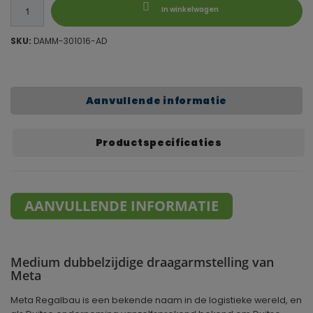
In winkelwagen
SKU:
DAMM-301016-AD
Aanvullende informatie
Productspecificaties
AANVULLENDE INFORMATIE
Medium dubbelzijdige draagarmstelling van
Meta
Meta Regalbau is een bekende naam in de logistieke wereld, en