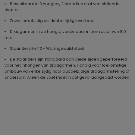
Beschikbaar in 3 hoogtes, 2 breedtes en 4 verschillende
dieptes
Zowel enkelzijdig als dubbelzijdig leverbaar
Draagarmen in de hoogte verstelbaar in een raster van 100
mm
Staanders IPE140 - Warmgewalst staal
De staanders zijn standaard aan beide zijden geperforeerd
voor het inhangen van draagarmen. Handig voor toekomstige
ombouw van enkelzijdig naar dubbelzijdige draagarmstelling of
andersom. Alleen de voet moet in dat geval aangepast worden.
Geproduceerd in
Duitsland