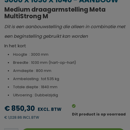
Medium draagarmstelling Meta
MultiStrong M
Dit is een aanbouwstelling die alleen in combinatie met
een beginstelling gebruikt kan worden
In het kort
Hoogte : 3000 mm
Breedte : 1030 mm (hart-op-hart)
Armdiepte : 800 mm
Armbelasting : tot 535 kg
Totale diepte : 1840 mm
Uitvoering : Dubbelzijdig
€ 850,30
Dit product is op voorraad
€ 1,028.86 INCL BTW