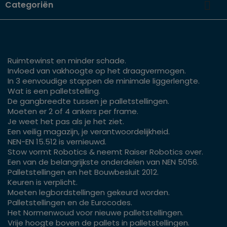

Categoriën
Ruimtewinst en minder schade.
Invloed van vakhoogte op het draagvermogen.
In 3 eenvoudige stappen de minimale liggerlengte.
Wat is een palletstelling.
De gangbreedte tussen je palletstellingen.
Moeten er 2 of 4 ankers per frame.
Je weet het pas als je het ziet.
Een veilig magazijn, je verantwoordelijkheid.
NEN-EN 15.512 is vernieuwd.
Stow vormt Robotics & neemt Raiser Robotics over.
Een van de belangrijkste onderdelen van NEN 5056.
Palletstellingen en het Bouwbesluit 2012.
Keuren is verplicht.
Moeten legbordstellingen gekeurd worden.
Palletstellingen en de Eurocodes.
Het Normenwoud voor nieuwe palletstellingen.
Vrije hoogte boven de pallets in palletstellingen.