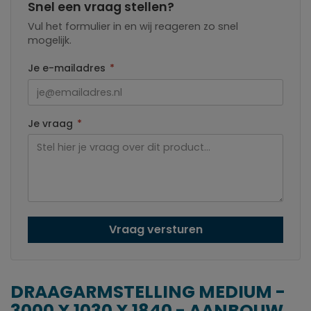
Snel een vraag stellen?
Vul het formulier in en wij reageren zo snel
mogelijk.
Je e-mailadres
*
Je vraag
*
Vraag versturen
DRAAGARMSTELLING MEDIUM -
3000 X 1030 X 1840 - AANBOUW