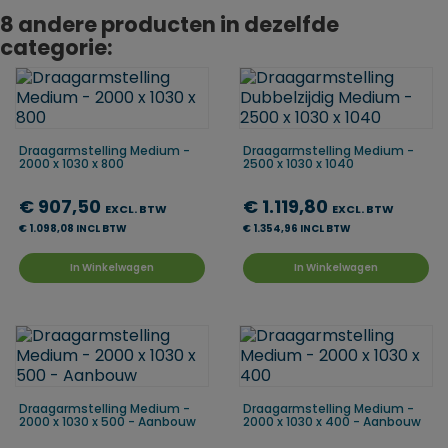
8 andere producten in dezelfde
categorie:
Draagarmstelling Medium -
Draagarmstelling Medium -
2000 x 1030 x 800
2500 x 1030 x 1040
€ 907,50
€ 1.119,80
EXCL. BTW
EXCL. BTW
€ 1.098,08 INCL BTW
€ 1.354,96 INCL BTW
In Winkelwagen
In Winkelwagen
Draagarmstelling Medium -
Draagarmstelling Medium -
2000 x 1030 x 500 - Aanbouw
2000 x 1030 x 400 - Aanbouw