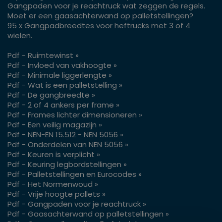
Gangpaden voor je reachtruck wat zeggen de regels.
Moet er een gaasachterwand op palletstellingen?
95 x Gangpadbreedtes voor heftrucks met 3 of 4
wielen.
Pdf - Ruimtewinst »
Pdf - Invloed van vakhoogte »
Pdf - Minimale liggerlengte »
Pdf - Wat is een palletstelling »
Pdf - De gangbreedte »
Pdf - 2 of 4 ankers per frame »
Pdf - Frames lichter dimensioneren »
Pdf - Een veilig magazijn »
Pdf - NEN-EN 15.512 - NEN 5056 »
Pdf - Onderdelen van NEN 5056 »
Pdf - Keuren is verplicht »
Pdf - Keuring legbordstellingen »
Pdf - Palletstellingen en Eurocodes »
Pdf - Het Normenwoud »
Pdf - Vrije hoogte pallets »
Pdf - Gangpaden voor je reachtruck »
Pdf - Gaasachterwand op palletstellingen »