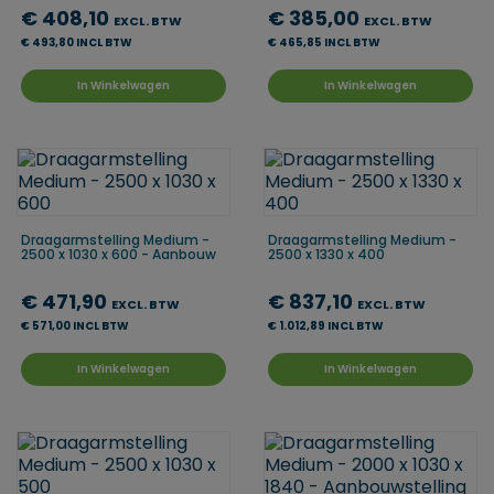
€ 408,10
€ 385,00
EXCL. BTW
EXCL. BTW
€ 493,80 INCL BTW
€ 465,85 INCL BTW
In Winkelwagen
In Winkelwagen
Draagarmstelling Medium -
Draagarmstelling Medium -
2500 x 1030 x 600 - Aanbouw
2500 x 1330 x 400
€ 471,90
€ 837,10
EXCL. BTW
EXCL. BTW
€ 571,00 INCL BTW
€ 1.012,89 INCL BTW
In Winkelwagen
In Winkelwagen