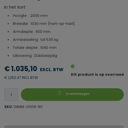
In het kort
Hoogte : 2000 mm
Breedte : 1030 mm (hart-op-hart)
Armdiepte : 400 mm
Armbelasting : tot 535 kg
Totale diepte : 1040 mm
Uitvoering : Dubbelzijdig
€ 1.035,10
Dit product is op voorraad
€ 1,252.47 INCL BTW
In winkelwagen
SKU:
DAMM-20108-BD