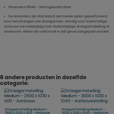
Staanders IPE140 - Warmgewalst staal
De staanders zijn standaard aan beide zijden geperforeerd
voor het inhangen van draagarmen. Handig voor toekomstige
ombouw van enkelzijdig naar dubbelzijdige draagarmstelling of
andersom. Alleen de voet moet in dat geval aangepast worden.
Geproduceerd in
Duitsland
8 andere producten in dezelfde
categorie:
Draagarmstelling Medium -
Draagarmstelling Medium -
2500 x 1030 x 400 - Aanbouw
3000 x 1030 x 1040 - Aanbouw