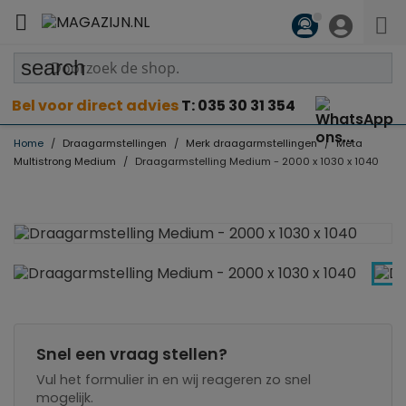

search
Bel voor direct advies
T: 035 30 31 354
Home
Draagarmstellingen
Merk draagarmstellingen
Meta
Multistrong Medium
Draagarmstelling Medium - 2000 x 1030 x 1040
Snel een vraag stellen?
Vul het formulier in en wij reageren zo snel
mogelijk.