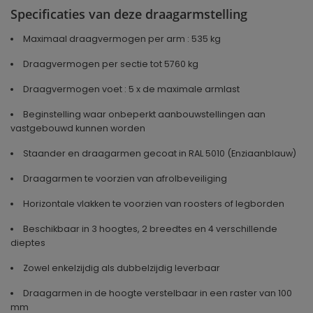
Specificaties van deze draagarmstelling
Maximaal draagvermogen per arm : 535 kg
Draagvermogen per sectie tot 5760 kg
Draagvermogen voet : 5 x de maximale armlast
Beginstelling waar onbeperkt aanbouwstellingen aan
vastgebouwd kunnen worden
Staander en draagarmen gecoat in RAL 5010 (Enziaanblauw)
Draagarmen te voorzien van afrolbeveiliging
Horizontale vlakken te voorzien van roosters of legborden
Beschikbaar in 3 hoogtes, 2 breedtes en 4 verschillende
dieptes
Zowel enkelzijdig als dubbelzijdig leverbaar
Draagarmen in de hoogte verstelbaar in een raster van 100
mm