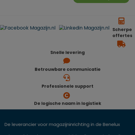
Scherpe
offertes
Snelle levering
Betrouwbare communicatie
Professionele support
De logische naam in logistiek
De leverancier voor magazijninrichting in de Benelux