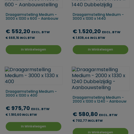
Draagarmstelling Medium -
Draagarmstelling Medium -
3000 x 1330 x 600 - Aanbouw
3000 x 1330 x 1440
€ 552,20
€ 1.520,20
EXCL. BTW
EXCL. BTW
€ 668,16 INCL BTW
€ 1.839,44 INCL BTW
In Winkelwagen
In Winkelwagen
Draagarmstelling Medium -
3000 x 1330 x 400
Draagarmstelling Medium -
2000 x 1330 x 1240 - Aanbouw
€ 975,70
EXCL. BTW
€ 580,80
€ 1.180,60 INCL BTW
EXCL. BTW
€ 702,77 INCL BTW
In Winkelwagen
In Winkelwagen