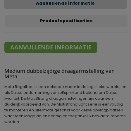
Aanvullende informatie
Productspecificaties
AANVULLENDE INFORMATIE
Medium dubbelzijdige draagarmstelling van
Meta
Meta Regalbau is een bekende naam in de logistieke wereld, en
als Duitse onderneming vanzelfsprekend bekend om Duitse
kwaliteit. De MultiStrong draagarmstellingen zijn daar een
duidelijk voorbeeld van. De Multistrong Light serie is eenvoudig
te monteren en uitermate geschikt voor kleine opslagplaatsen
waar toch lange delen handig en toegankelijk bewaard moeten
worden.