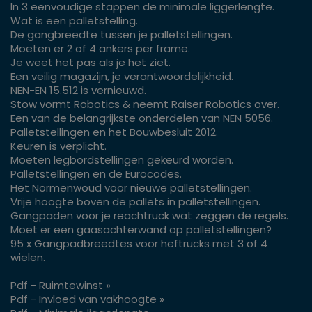
In 3 eenvoudige stappen de minimale liggerlengte.
Wat is een palletstelling.
De gangbreedte tussen je palletstellingen.
Moeten er 2 of 4 ankers per frame.
Je weet het pas als je het ziet.
Een veilig magazijn, je verantwoordelijkheid.
NEN-EN 15.512 is vernieuwd.
Stow vormt Robotics & neemt Raiser Robotics over.
Een van de belangrijkste onderdelen van NEN 5056.
Palletstellingen en het Bouwbesluit 2012.
Keuren is verplicht.
Moeten legbordstellingen gekeurd worden.
Palletstellingen en de Eurocodes.
Het Normenwoud voor nieuwe palletstellingen.
Vrije hoogte boven de pallets in palletstellingen.
Gangpaden voor je reachtruck wat zeggen de regels.
Moet er een gaasachterwand op palletstellingen?
95 x Gangpadbreedtes voor heftrucks met 3 of 4
wielen.
Pdf - Ruimtewinst »
Pdf - Invloed van vakhoogte »