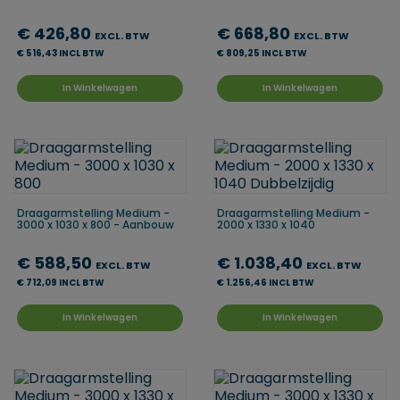
€ 426,80
€ 668,80
EXCL. BTW
EXCL. BTW
€ 516,43 INCL BTW
€ 809,25 INCL BTW
In Winkelwagen
In Winkelwagen
Draagarmstelling Medium -
Draagarmstelling Medium -
3000 x 1030 x 800 - Aanbouw
2000 x 1330 x 1040
€ 588,50
€ 1.038,40
EXCL. BTW
EXCL. BTW
€ 712,09 INCL BTW
€ 1.256,46 INCL BTW
In Winkelwagen
In Winkelwagen