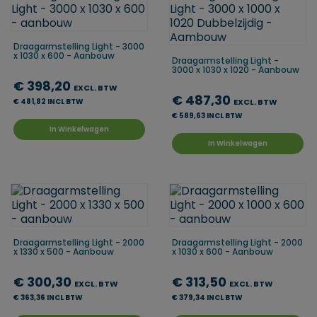
Draagarmstelling Light - 3000
x 1030 x 600 - Aanbouw
Draagarmstelling Light -
3000 x 1030 x 1020 - Aanbouw
€ 398,20
EXCL. BTW
€ 487,30
€ 481,82 INCL BTW
EXCL. BTW
€ 589,63 INCL BTW
In Winkelwagen
In Winkelwagen
Draagarmstelling Light - 2000
Draagarmstelling Light - 2000
x 1330 x 500 - Aanbouw
x 1030 x 600 - Aanbouw
€ 300,30
€ 313,50
EXCL. BTW
EXCL. BTW
€ 363,36 INCL BTW
€ 379,34 INCL BTW