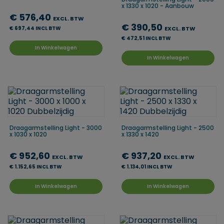
x 1330 x 1020 - Aanbouw
€ 576,40
EXCL. BTW
€ 390,50
€ 697,44 INCL BTW
EXCL. BTW
€ 472,51 INCL BTW
In Winkelwagen
In Winkelwagen
Draagarmstelling Light - 3000
Draagarmstelling Light - 2500
x 1030 x 1020
x 1330 x 1420
€ 952,60
€ 937,20
EXCL. BTW
EXCL. BTW
€ 1.152,65 INCL BTW
€ 1.134,01 INCL BTW
In Winkelwagen
In Winkelwagen