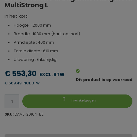
MultiStrong L
In het kort
Hoogte : 2000 mm
Breedte : 1030 mm (hart-op-hart)
Armdiepte : 400 mm
Totale diepte : 610 mm
Uitvoering : Enkelzijdig
€ 553,30
Dit product is op voorraad
€ 669.49 INCL BTW
In winkelwagen
SKU:
DAML-20104-BE