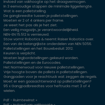
Invloed van vakhoogte op het draagvermogen.
In 3 eenvoudige stappen de minimale liggerlengte.
Wat is een palletstelling.
De gangbreedte tussen je palletstellingen.
Moeten er 2 of 4 ankers per frame.
Je weet het pas als je het ziet.
Een veilig magazijn, je verantwoordelijkheid.
NEN-EN 15.512 is vernieuwd.
Stow vormt Robotics & neemt Raiser Robotics over.
Een van de belangrijkste onderdelen van NEN 5056.
Palletstellingen en het Bouwbesluit 2012.
Keuren is verplicht.
Moeten legbordstellingen gekeurd worden.
Palletstellingen en de Eurocodes.
Het Normenwoud voor nieuwe palletstellingen.
Vrije hoogte boven de pallets in palletstellingen.
Gangpaden voor je reachtruck wat zeggen de regels.
Moet er een gaasachterwand op palletstellingen?
95 x Gangpadbreedtes voor heftrucks met 3 of 4
wielen.
Pdf - Ruimtewinst »
Pdf - Invloed van vakhoogte »