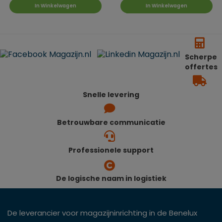
In Winkelwagen
In Winkelwagen
Scherpe
offertes
Snelle levering
Betrouwbare communicatie
Professionele support
De logische naam in logistiek
De leverancier voor magazijninrichting in de Benelux