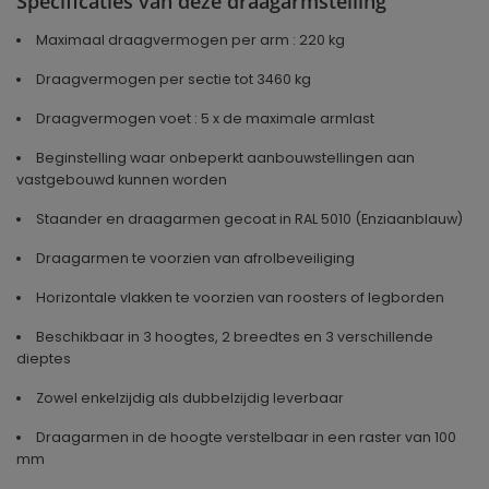
Specificaties van deze draagarmstelling
Maximaal draagvermogen per arm : 220 kg
Draagvermogen per sectie tot 3460 kg
Draagvermogen voet : 5 x de maximale armlast
Beginstelling waar onbeperkt aanbouwstellingen aan
vastgebouwd kunnen worden
Staander en draagarmen gecoat in RAL 5010 (Enziaanblauw)
Draagarmen te voorzien van afrolbeveiliging
Horizontale vlakken te voorzien van roosters of legborden
Beschikbaar in 3 hoogtes, 2 breedtes en 3 verschillende
dieptes
Zowel enkelzijdig als dubbelzijdig leverbaar
Draagarmen in de hoogte verstelbaar in een raster van 100
mm