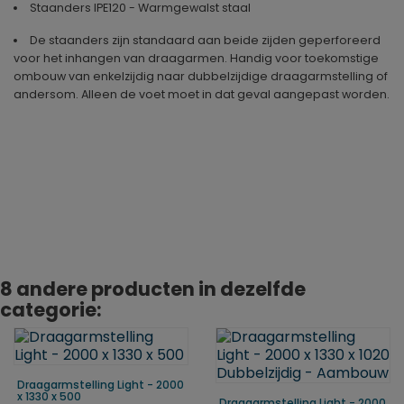
Staanders IPE120 - Warmgewalst staal
De staanders zijn standaard aan beide zijden geperforeerd
voor het inhangen van draagarmen. Handig voor toekomstige
ombouw van enkelzijdig naar dubbelzijdige draagarmstelling of
andersom. Alleen de voet moet in dat geval aangepast worden.
Geproduceerd in
Duitsland
8 andere producten in dezelfde
categorie:
Draagarmstelling Light - 2000
x 1330 x 500
Draagarmstelling Light - 2000