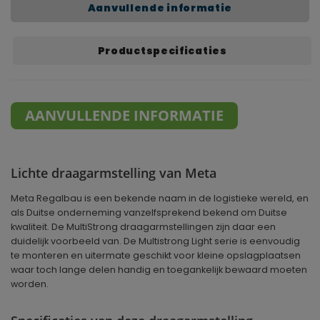
Aanvullende informatie
Productspecificaties
AANVULLENDE INFORMATIE
Lichte draagarmstelling van Meta
Meta Regalbau is een bekende naam in de logistieke wereld, en
als Duitse onderneming vanzelfsprekend bekend om Duitse
kwaliteit. De MultiStrong draagarmstellingen zijn daar een
duidelijk voorbeeld van. De Multistrong Light serie is eenvoudig
te monteren en uitermate geschikt voor kleine opslagplaatsen
waar toch lange delen handig en toegankelijk bewaard moeten
worden.