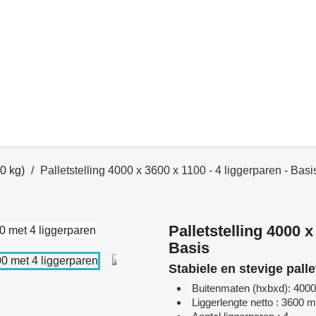
00 kg)
Palletstelling 4000 x 3600 x 1100 - 4 liggerparen - Basi
Palletstelling 4000 x
Basis
Stabiele en stevige pall
Buitenmaten (hxbxd): 400
Liggerlengte netto : 3600