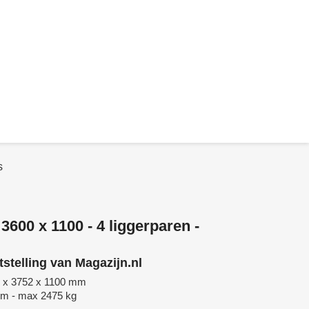
s
 3600 x 1100 - 4 liggerparen -
etstelling van Magazijn.nl
0 x 3752 x 1100 mm
 mm - max 2475 kg