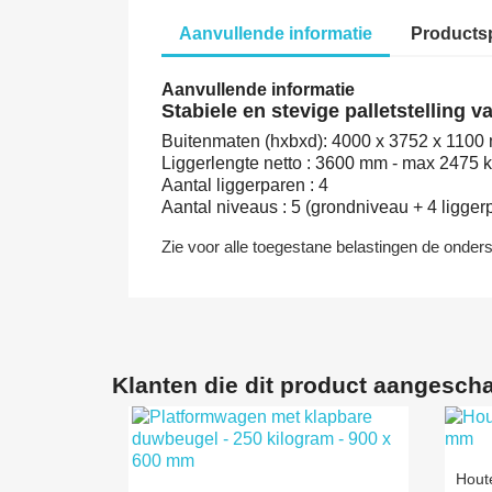
Aanvullende informatie
Productsp
Aanvullende informatie
Stabiele en stevige palletstelling 
Buitenmaten (hxbxd): 4000 x 3752 x 1100
Liggerlengte netto : 3600 mm - max 2475 
Aantal liggerparen : 4
Aantal niveaus : 5 (grondniveau + 4 ligger
Zie voor alle toegestane belastingen de onder
Geproduceerd in
Duitsland
Klanten die dit product aangescha
Hout