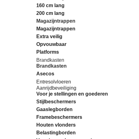
160 cm lang
200 cm lang
Magazijntrappen
Magazijntrappen
Extra veilig
Opvouwbaar
Platforms
Brandkasten
Brandkasten
Asecos
Entresolvloeren
Aanrijdbeveiliging
Voor je stellingen en goederen
Stijlbeschermers
Gaaslegborden
Framebeschermers
Houten vlonders
Belastingborden