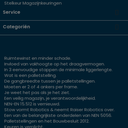
Stelkeur Magazijnkeuringen

Service

Categoriën
Ruimtewinst en minder schade.
Invloed van vakhoogte op het draagvermogen.
In 3 eenvoudige stappen de minimale liggerlengte.
Wat is een palletstelling.
De gangbreedte tussen je palletstellingen.
Moeten er 2 of 4 ankers per frame.
Je weet het pas als je het ziet.
Een veilig magazijn, je verantwoordelijkheid.
NEN-EN 15.512 is vernieuwd.
Stow vormt Robotics & neemt Raiser Robotics over.
Een van de belangrijkste onderdelen van NEN 5056.
Palletstellingen en het Bouwbesluit 2012.
Keuren is verplicht.