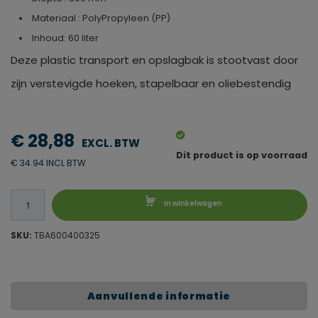
Materiaal : PolyPropyleen (PP)
Inhoud: 60 liter
Deze plastic transport en opslagbak is stootvast door
zijn verstevigde hoeken, stapelbaar en oliebestendig
€ 28,88
Dit product is op voorraad
€ 34.94 INCL BTW
In winkelwagen
SKU:
TBA600400325
Aanvullende informatie