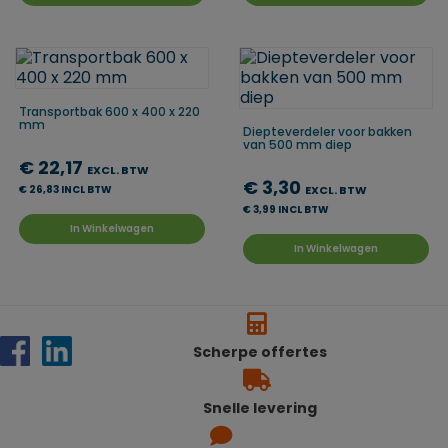
Transportbak 600 x 400 x 220
mm
Diepteverdeler voor bakken
van 500 mm diep
€ 22,17
EXCL. BTW
€ 3,30
€ 26,83 INCL BTW
EXCL. BTW
€ 3,99 INCL BTW
In Winkelwagen
In Winkelwagen
Scherpe offertes
Snelle levering