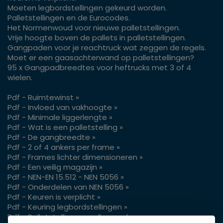
Moeten legbordstellingen gekeurd worden.
Palletstellingen en de Eurocodes.
Het Normenwoud voor nieuwe palletstellingen.
Vrije hoogte boven de pallets in palletstellingen.
Gangpaden voor je reachtruck wat zeggen de regels.
Moet er een gaasachterwand op palletstellingen?
95 x Gangpadbreedtes voor heftrucks met 3 of 4
wielen.
Pdf - Ruimtewinst »
Pdf - Invloed van vakhoogte »
Pdf - Minimale liggerlengte »
Pdf - Wat is een palletstelling »
Pdf - De gangbreedte »
Pdf - 2 of 4 ankers per frame »
Pdf - Frames lichter dimensioneren »
Pdf - Een veilig magazijn »
Pdf - NEN-EN 15.512 - NEN 5056 »
Pdf - Onderdelen van NEN 5056 »
Pdf - Keuren is verplicht »
Pdf - Keuring legbordstellingen »
Pdf - Palletstellingen en Eurocodes »