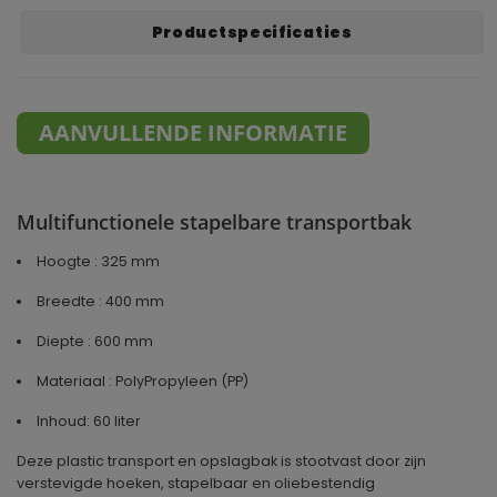
Productspecificaties
AANVULLENDE INFORMATIE
Multifunctionele stapelbare transportbak
Hoogte : 325 mm
Breedte : 400 mm
Diepte : 600 mm
Materiaal : PolyPropyleen (PP)
Inhoud: 60 liter
Deze plastic transport en opslagbak is stootvast door zijn
verstevigde hoeken, stapelbaar en oliebestendig