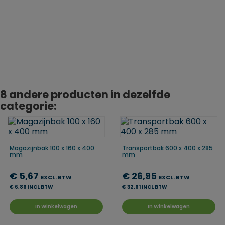
Geproduceerd in
Duitsland
8 andere producten in dezelfde
categorie:
Magazijnbak 100 x 160 x 400
Transportbak 600 x 400 x 285
mm
mm
€ 5,67
€ 26,95
EXCL. BTW
EXCL. BTW
€ 6,86 INCL BTW
€ 32,61 INCL BTW
In Winkelwagen
In Winkelwagen