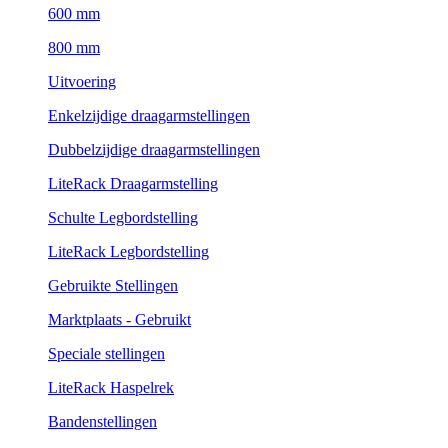
600 mm
800 mm
Uitvoering
Enkelzijdige draagarmstellingen
Dubbelzijdige draagarmstellingen
LiteRack Draagarmstelling
Schulte Legbordstelling
LiteRack Legbordstelling
Gebruikte Stellingen
Marktplaats - Gebruikt
Speciale stellingen
LiteRack Haspelrek
Bandenstellingen