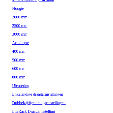
Hoogte
2000 mm
2500 mm
3000 mm
Armdiepte
400 mm
500 mm
600 mm
800 mm
Uitvoering
Enkelzijdige draagarmstellingen
Dubbelzijdige draagarmstellingen
LiteRack Draagarmstelling