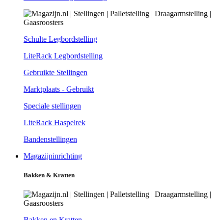
Schulte Legbordstelling
LiteRack Legbordstelling
Gebruikte Stellingen
Marktplaats - Gebruikt
Speciale stellingen
LiteRack Haspelrek
Bandenstellingen
Magazijninrichting
Bakken & Kratten
Bakken en Kratten