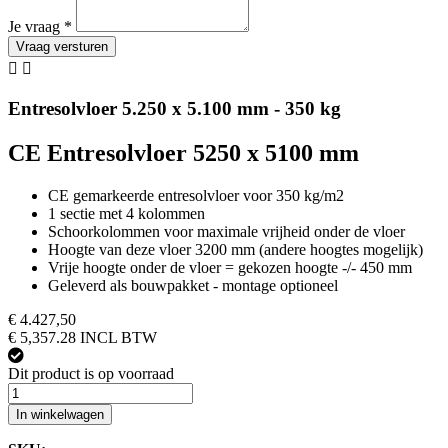
Je vraag
*
Vraag versturen


Entresolvloer 5.250 x 5.100 mm - 350 kg
CE Entresolvloer 5250 x 5100 mm
CE gemarkeerde entresolvloer voor 350 kg/m2
1 sectie met 4 kolommen
Schoorkolommen voor maximale vrijheid onder de vloer
Hoogte van deze vloer 3200 mm (andere hoogtes mogelijk)
Vrije hoogte onder de vloer = gekozen hoogte -/- 450 mm
Geleverd als bouwpakket - montage optioneel
€ 4.427,50
€ 5,357.28 INCL BTW
Dit product is op voorraad
In winkelwagen