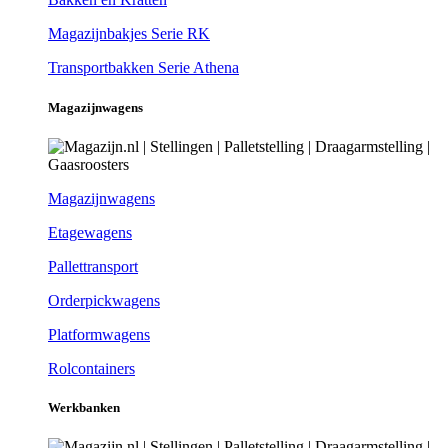
Magazijnbakjes Serie RK
Transportbakken Serie Athena
Magazijnwagens
Magazijnwagens
Etagewagens
Pallettransport
Orderpickwagens
Platformwagens
Rolcontainers
Werkbanken