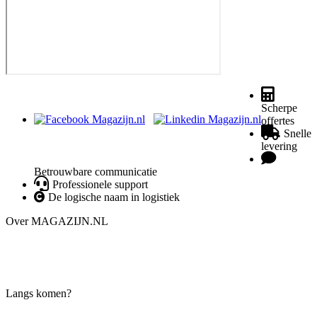
Scherpe
offertes
Snelle
levering
Betrouwbare communicatie
Professionele support
De logische naam in logistiek
Over MAGAZIJN.NL
De leverancier voor magazijninrichting in de Benelux
Langs komen?