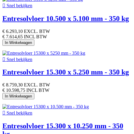

Snel bekijken
Entresolvloer 10.500 x 5.100 mm - 350 kg
€ 6.293,10
EXCL. BTW
€ 7.614,65 INCL BTW
In Winkelwagen

Snel bekijken
Entresolvloer 15.300 x 5.250 mm - 350 kg
€ 8.759,30
EXCL. BTW
€ 10.598,75 INCL BTW
In Winkelwagen

Snel bekijken
Entresolvloer 15.300 x 10.250 mm - 350