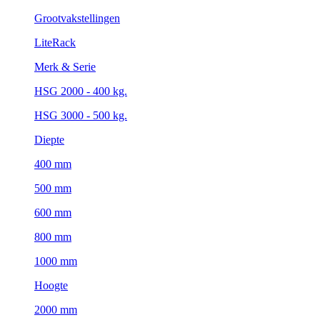
Grootvakstellingen
LiteRack
Merk & Serie
HSG 2000 - 400 kg.
HSG 3000 - 500 kg.
Diepte
400 mm
500 mm
600 mm
800 mm
1000 mm
Hoogte
2000 mm