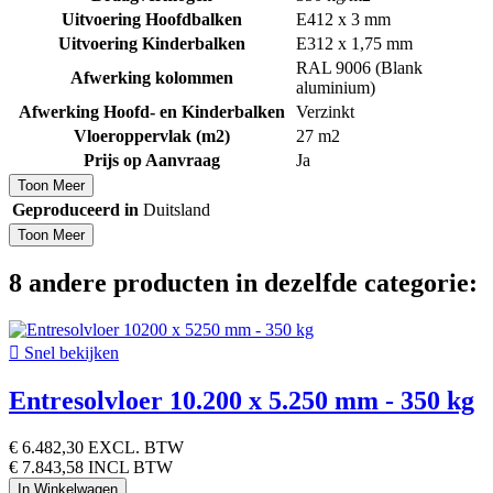
Uitvoering Hoofdbalken
E412 x 3 mm
Uitvoering Kinderbalken
E312 x 1,75 mm
RAL 9006 (Blank
Afwerking kolommen
aluminium)
Afwerking Hoofd- en Kinderbalken
Verzinkt
Vloeroppervlak (m2)
27 m2
Prijs op Aanvraag
Ja
Toon Meer
Geproduceerd in
Duitsland
Toon Meer
8 andere producten in dezelfde categorie:

Snel bekijken
Entresolvloer 10.200 x 5.250 mm - 350 kg
€ 6.482,30
EXCL. BTW
€ 7.843,58 INCL BTW
In Winkelwagen