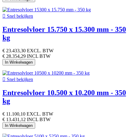

Snel bekijken
Entresolvloer 15.750 x 15.300 mm - 350
kg
€ 23.433,30
EXCL. BTW
€ 28.354,29 INCL BTW
In Winkelwagen

Snel bekijken
Entresolvloer 10.500 x 10.200 mm - 350
kg
€ 11.100,10
EXCL. BTW
€ 13.431,12 INCL BTW
In Winkelwagen