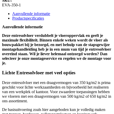
SKU:
EVA-350-1
Aanvullende informatie
Productspecificaties
Aanvullende informatie
Deze entresolvloer verdubbelt je vloeroppervlak en geeft je
maximale flexibiliteit. Binnen enkele weken wordt de vloer als
bouwpakket bij je bezorgd, en met behulp van de stapsgewijze
montagehandleiding heb je in een mum van tijd je entresolvloer
overeind staan. Wil je liever helemaal ontzorgd worden? Dan
selecteer je onze montageservice en regelen we de montage voor
je.
Lichte Entresolvloer met veel opties
Deze entresolvloer met een draagvermogen van 350 kg/m2 is prima
geschikt voor lichte werkzaamheden en bijvoorbeeld het realiseren
van een werkplek of kantoor. Voor zwaardere toepassingen hebben
we vloeren met een draagvermogen van 500 kg/m2 of 650 kg/m2 in
ons assortiment.
De basisuitvoering zoals hier aangeboden kun je volledig maken