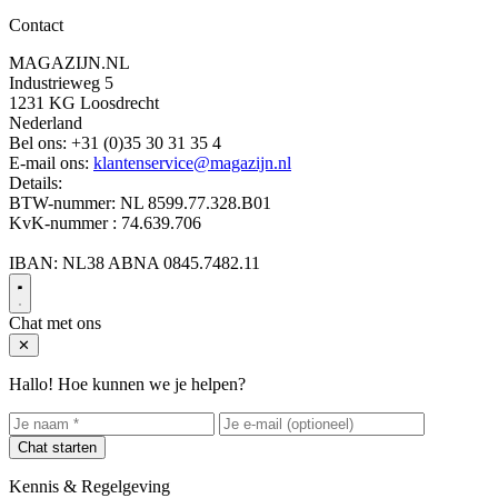
Contact
MAGAZIJN.NL
Industrieweg 5
1231 KG Loosdrecht
Nederland
Bel ons:
+31 (0)35 30 31 35 4
E-mail ons:
klantenservice@magazijn.nl
Details:
BTW-nummer: NL 8599.77.328.B01
KvK-nummer : 74.639.706
IBAN: NL38 ABNA 0845.7482.11
Chat met ons
✕
Hallo! Hoe kunnen we je helpen?
Chat starten
Kennis & Regelgeving