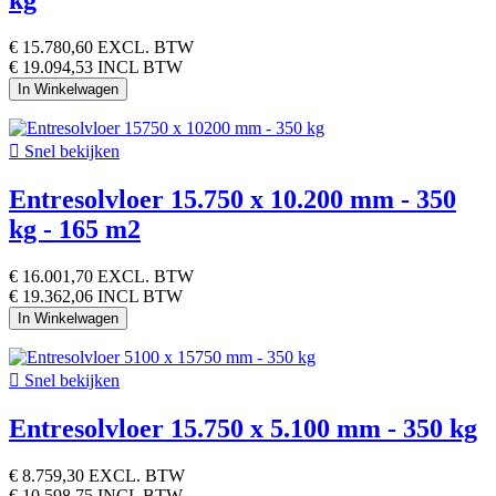
kg
€ 15.780,60
EXCL. BTW
€ 19.094,53 INCL BTW
In Winkelwagen

Snel bekijken
Entresolvloer 15.750 x 10.200 mm - 350
kg - 165 m2
€ 16.001,70
EXCL. BTW
€ 19.362,06 INCL BTW
In Winkelwagen

Snel bekijken
Entresolvloer 15.750 x 5.100 mm - 350 kg
€ 8.759,30
EXCL. BTW
€ 10.598,75 INCL BTW