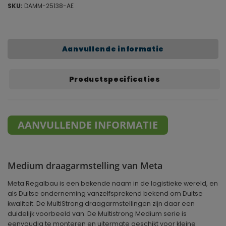
SKU:
DAMM-25138-AE
Aanvullende informatie
Productspecificaties
AANVULLENDE INFORMATIE
Medium draagarmstelling van Meta
Meta Regalbau is een bekende naam in de logistieke wereld, en
als Duitse onderneming vanzelfsprekend bekend om Duitse
kwaliteit. De MultiStrong draagarmstellingen zijn daar een
duidelijk voorbeeld van. De Multistrong Medium serie is
eenvoudig te monteren en uitermate geschikt voor kleine