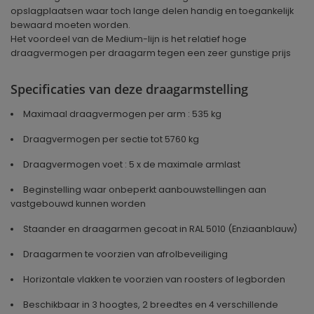
opslagplaatsen waar toch lange delen handig en toegankelijk
bewaard moeten worden.
Het voordeel van de Medium-lijn is het relatief hoge
draagvermogen per draagarm tegen een zeer gunstige prijs
Specificaties van deze draagarmstelling
Maximaal draagvermogen per arm : 535 kg
Draagvermogen per sectie tot 5760 kg
Draagvermogen voet : 5 x de maximale armlast
Beginstelling waar onbeperkt aanbouwstellingen aan
vastgebouwd kunnen worden
Staander en draagarmen gecoat in RAL 5010 (Enziaanblauw)
Draagarmen te voorzien van afrolbeveiliging
Horizontale vlakken te voorzien van roosters of legborden
Beschikbaar in 3 hoogtes, 2 breedtes en 4 verschillende