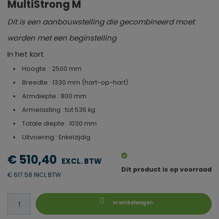
MultiStrong M
Dit is een aanbouwstelling die gecombineerd moet
worden met een beginstelling
In het kort
Hoogte : 2500 mm
Breedte : 1330 mm (hart-op-hart)
Armdiepte : 800 mm
Armelasting : tot 535 kg
Totale diepte : 1030 mm
Uitvoering : Enkelzijdig
€ 510,40
Dit product is op voorraad
€ 617.58 INCL BTW
In winkelwagen