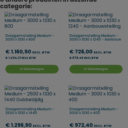
categorie:
Draagarmstelling Medium -
Draagarmstelling Medium -
3000 x 1330 x 800
3000 x 1030 x 1240 - Aanbouw
€ 1.160,50
€ 726,00
EXCL. BTW
EXCL. BTW
€ 1.404,21 INCL BTW
€ 878,46 INCL BTW
In Winkelwagen
In Winkelwagen
Draagarmstelling Medium -
Draagarmstelling Medium -
2500 x 1330 x 1440
3000 x 1030 x 400
€ 1.296,90
€ 972,40
EXCL. BTW
EXCL. BTW