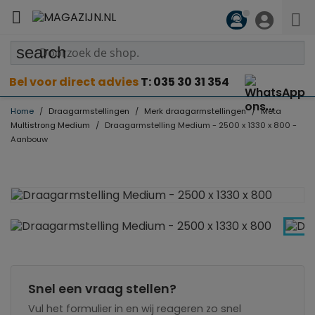

search
Bel voor direct advies
T: 035 30 31 354
Home
Draagarmstellingen
Merk draagarmstellingen
Meta
Multistrong Medium
Draagarmstelling Medium - 2500 x 1330 x 800 -
Aanbouw
Snel een vraag stellen?
Vul het formulier in en wij reageren zo snel