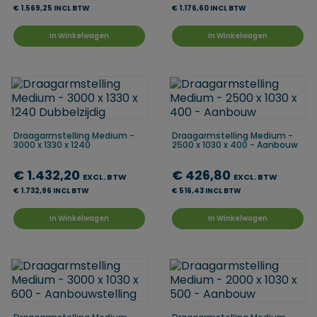
€ 1.569,25 INCL BTW
€ 1.176,60 INCL BTW
In Winkelwagen
In Winkelwagen
Draagarmstelling Medium -
Draagarmstelling Medium -
3000 x 1330 x 1240
2500 x 1030 x 400 - Aanbouw
€ 1.432,20
€ 426,80
EXCL. BTW
EXCL. BTW
€ 1.732,96 INCL BTW
€ 516,43 INCL BTW
In Winkelwagen
In Winkelwagen