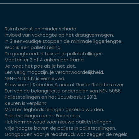
Ruimtewinst en minder schade.
Invloed van vakhoogte op het draagvermogen.
In 3 eenvoudige stappen de minimale liggerlengte.
Wat is een palletstelling.
De gangbreedte tussen je palletstellingen.
Moeten er 2 of 4 ankers per frame.
Je weet het pas als je het ziet.
Een veilig magazijn, je verantwoordelijkheid.
NEN-EN 15.512 is vernieuwd.
Stow vormt Robotics & neemt Raiser Robotics over.
Een van de belangrijkste onderdelen van NEN 5056.
Palletstellingen en het Bouwbesluit 2012.
Keuren is verplicht.
Moeten legbordstellingen gekeurd worden.
Palletstellingen en de Eurocodes.
Het Normenwoud voor nieuwe palletstellingen.
Vrije hoogte boven de pallets in palletstellingen.
Gangpaden voor je reachtruck wat zeggen de regels.