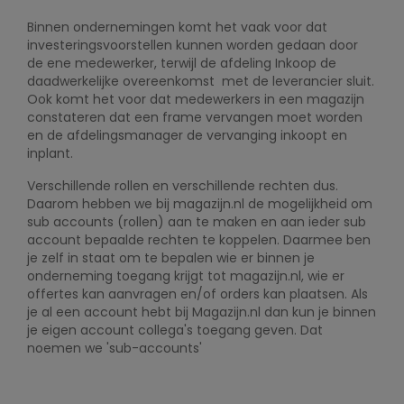
Binnen ondernemingen komt het vaak voor dat
investeringsvoorstellen kunnen worden gedaan door
de ene medewerker, terwijl de afdeling Inkoop de
daadwerkelijke overeenkomst met de leverancier sluit.
Ook komt het voor dat medewerkers in een magazijn
constateren dat een frame vervangen moet worden
en de afdelingsmanager de vervanging inkoopt en
inplant.
Verschillende rollen en verschillende rechten dus.
Daarom hebben we bij magazijn.nl de mogelijkheid om
sub accounts (rollen) aan te maken en aan ieder sub
account bepaalde rechten te koppelen. Daarmee ben
je zelf in staat om te bepalen wie er binnen je
onderneming toegang krijgt tot magazijn.nl, wie er
offertes kan aanvragen en/of orders kan plaatsen. Als
je al een account hebt bij Magazijn.nl dan kun je binnen
je eigen account collega's toegang geven. Dat
noemen we 'sub-accounts'