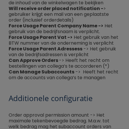
de inhoud van de winkelwagen te bekijken
Will receive order placed notification -
>
gebruiker krijgt een mail van een geplaatste
order (inclusief orderdetails)
Force Usage Parent Company Name ->
Het
gebruik van de bedrijfsnaam is verplicht.
Force Usage Parent Vat ->
Het gebruik van het
BTW nummer van de onderneming is verplicht
Force Usage Parent Adressess
-> Het gebruik
van de bedrijfsadressen is verplicht
Can Approve Orders
-> Heeft het recht om
bestellingen van collega’s te accorderen (*)
Can Manage Subaccounts
-> Heeft het recht
om de accounts van collega’s te managen
Additionele configuratie
Order approval permission amount -> Het
maximale tekenbevoegde bedrag. M.a.w. tot
welk bedrag mag het subaccount orders van