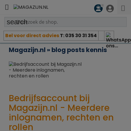

search
Bel voor direct advies
T: 035 30 31 354
Magazijn.nl » blog posts kennis
Bedrijfsaccount bij
Magazijn.nl - Meerdere
inlognamen, rechten en
rollen