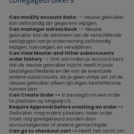
Can modify account data
-> nieuwe gebruiker
kan zelfstandig zijn gegevens wijzigen.
Can manager adress book
-> Nieuwe
gebruiker kan de adressen van de verschillende
vestigingen van je onderneming zelfstandig
wijzigen, toevoegen, en verwijderen.
Can View Master and Other subaccounts
order history
-> Vink aan indien je accoord bent
dat de nieuwe gebruiker inzicht heeft in jouw
bestelgeschiedenis en die van de eventuele
andere subaccounts. Als je geen vinkje zet zal de
nieuwe gebruiker alleen zijn eigen bestelhistorie
kunnen zien.
Can Create Order ->
Is bevoegd om een order
te plaatsen op Magazijn.nl.
Require Approval before creating an order ->
Gebruiker mag orders plaatsen, maar order
moet nog goedgekeurd worden door
accounteigenaar of andere gemachtigde
Can go to checkout cart ->
Heeft het recht om